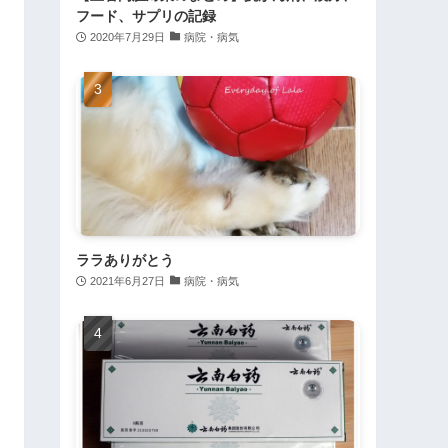
フード、サプリの記録
2020年7月29日
病院・病気
ララありがとう
2021年6月27日
病院・病気