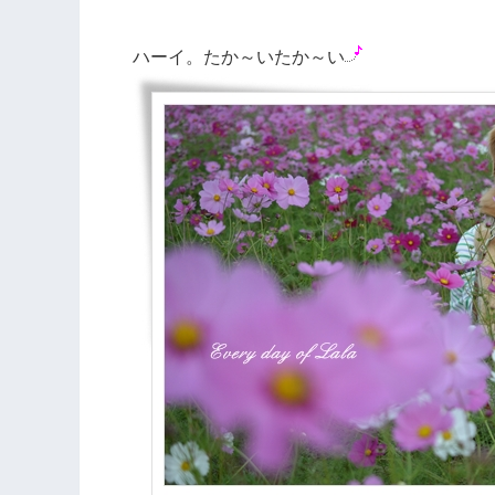
ハーイ。たか～いたか～い