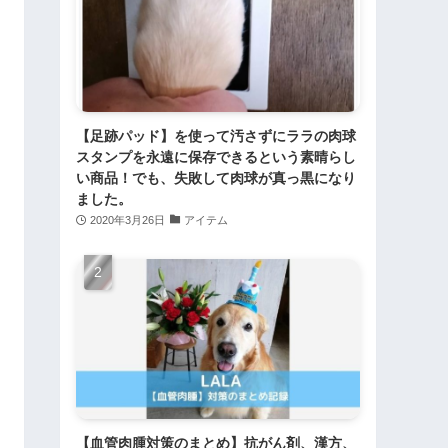
【足跡パッド】を使って汚さずにララの肉球
スタンプを永遠に保存できるという素晴らし
い商品！でも、失敗して肉球が真っ黒になり
ました。
2020年3月26日
アイテム
【血管肉腫対策のまとめ】抗がん剤、漢方、