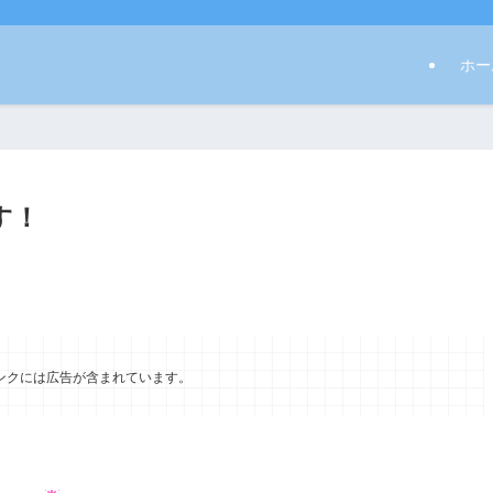
ホー
す！
ンクには広告が含まれています。