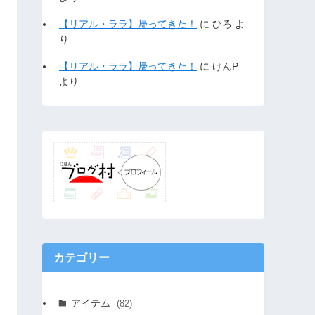
【リアル・ララ】帰ってきた！
に
ひろ
よ
り
【リアル・ララ】帰ってきた！
に
けんP
より
カテゴリー
アイテム
(82)