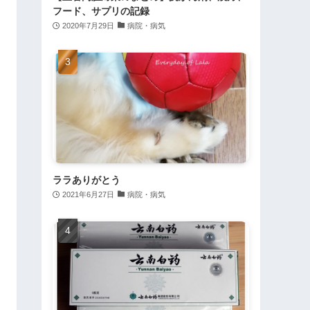
フード、サプリの記録
2020年7月29日
病院・病気
ララありがとう
2021年6月27日
病院・病気