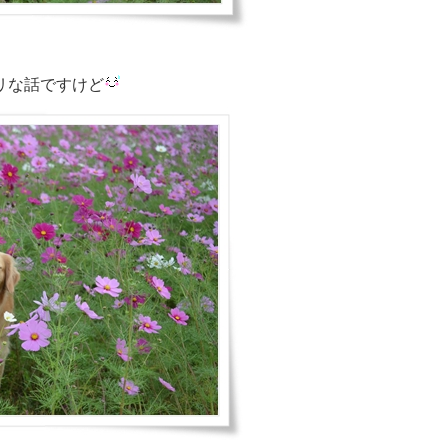
リな話ですけど