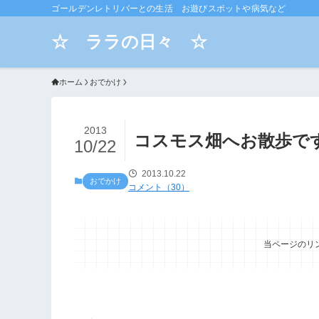
ゴールデンレトリバーとの生活 お遊びスポットや病気など
☆ ララの日々 ☆
ホーム
おでかけ
2013
コスモス畑へお散歩で
10/22
2013.10.22
おでかけ
コメント（30）
当ページのリ