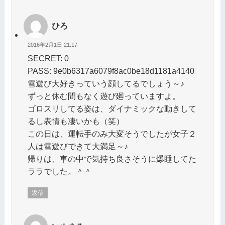
ひろ
2016年2月1日 21:17
SECRET: 0
PASS: 9e0b6317a6079f8ac0be18d1181a4140
雪遊び大好きっていう顔してるでしょう～♪
ずっと休む間もなく遊び廻っていますよ。
ゴロスリしてる姿は、ダイナミックな動きして
るし表情も凄いかも（笑）
この日は、運転手のみ大変そうでしたが女子２
人は雪遊びできて大満足～♪
帰りは、車の中で気持ち良さそうに爆睡してた
ララでした。＾＾
返信