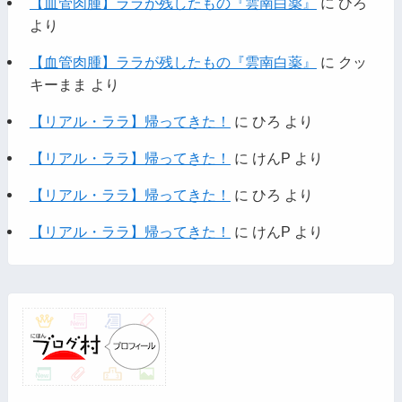
【血管肉腫】ララが残したもの『雲南白薬』
に
ひろ
より
【血管肉腫】ララが残したもの『雲南白薬』
に
クッ
キーまま
より
【リアル・ララ】帰ってきた！
に
ひろ
より
【リアル・ララ】帰ってきた！
に
けんP
より
【リアル・ララ】帰ってきた！
に
ひろ
より
【リアル・ララ】帰ってきた！
に
けんP
より