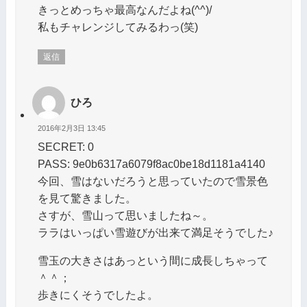
きっとめっちゃ最高なんだよね(^^)/
私もチャレンジしてみるわっ(笑)
返信
ひろ
2016年2月3日 13:45
SECRET: 0
PASS: 9e0b6317a6079f8ac0be18d1181a4140
今回、雪はないだろうと思っていたので雪景色
を見て驚きました。
さすが、雪山って思いましたね～。
ララはいっぱい雪遊びが出来て満足そうでした♪
雪玉の大きさはあっという間に成長しちゃって
＾＾；
歩きにくそうでしたよ。