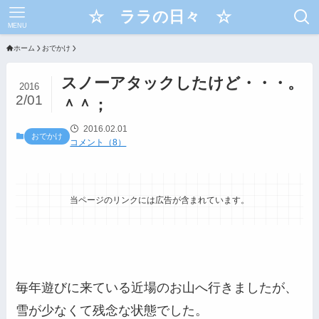
☆ ララの日々 ☆
MENU
ホーム
おでかけ
スノーアタックしたけど・・・。
2016
2/01
＾＾；
2016.02.01
おでかけ
コメント（8）
当ページのリンクには広告が含まれています。
毎年遊びに来ている近場のお山へ行きましたが、
雪が少なくて残念な状態でした。