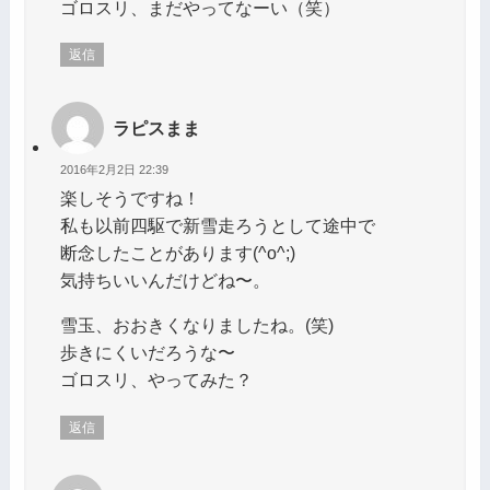
ゴロスリ、まだやってなーい（笑）
返信
ラピスまま
2016年2月2日 22:39
楽しそうですね！
私も以前四駆で新雪走ろうとして途中で
断念したことがあります(^o^;)
気持ちいいんだけどね〜。
雪玉、おおきくなりましたね。(笑)
歩きにくいだろうな〜
ゴロスリ、やってみた？
返信