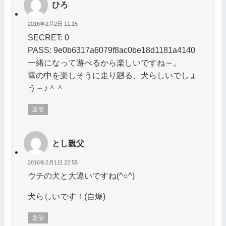
ひろ
2016年2月2日 11:15
SECRET: 0
PASS: 9e0b6317a6079f8ac0be18d1181a4140
一緒になって遊べるから楽しいですね～。
雪の中を楽しそうに走り廻る、犬らしいでしょ
う～♪＾＾
返信
とし親父
2016年2月1日 22:55
ウチの犬と大違いですね(^○^)
犬らしいです！(自爆)
返信