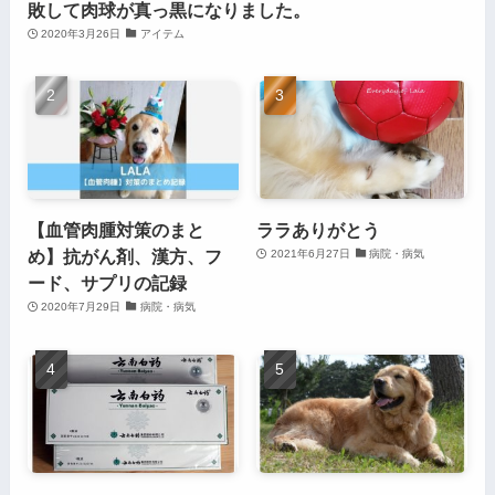
敗して肉球が真っ黒になりました。
2020年3月26日
アイテム
【血管肉腫対策のまと
ララありがとう
め】抗がん剤、漢方、フ
2021年6月27日
病院・病気
ード、サプリの記録
2020年7月29日
病院・病気