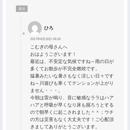
返信
ひろ
2017年8月18日 09:26
こむぎの母さんへ
おはようございます！
最近は、不安定な気候ですね～雨の日が
多くてお散歩が不完全燃焼です。
猛暑みたいな暑さもなく涼しい日々です
ね～川遊びも寒くてテンションが上がり
ません・・・。
今朝は雷が鳴り、音に敏感なララはハア
ハアと呼吸が早くなり床も掘ろうとする
ので朝早くに起こされました＾＾；ウチ
の方は災害もなく大丈夫です！ご心配頂
きましてありがとうございます。