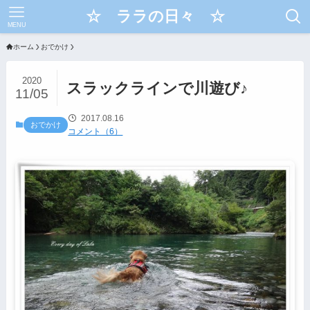
☆ ララの日々 ☆
MENU
ホーム
おでかけ
2020
スラックラインで川遊び♪
11/05
2017.08.16
おでかけ
コメント（6）