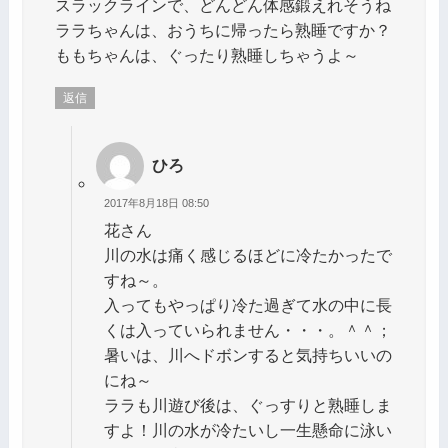
スラックラインで、どんどん体感鍛えれそうね
ララちゃんは、おうちに帰ったら熟睡ですか？
ももちゃんは、ぐったり熟睡しちゃうよ～
返信
ひろ
2017年8月18日 08:50
花さん
川の水は痛く感じるほどに冷たかったで
すね～。
入ってもやっぱり冷た過ぎて水の中に長
くは入っていられません・・・。＾＾；
暑いは、川へドボンすると気持ちいいの
にね～
ララも川遊び後は、ぐっすりと熟睡しま
すよ！川の水が冷たいし一生懸命に泳い