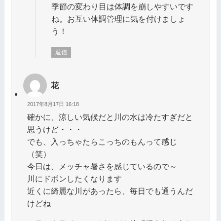
季節の変わり目は体調を崩しやすいです
ね。お互い体調管理に気を付けましょ
う！
返信
花
2017年8月17日 16:18
確かに、涼しい気候だと川の水は冷たすぎだと
思うけど・・・
でも、入っちゃたらこっちのもんって感じ
（笑）
今日は、メッチャ暑さを感じているので～
川にドボンしたくなります
近くに綺麗な川があったら、毎日でも通うんだ
けどね