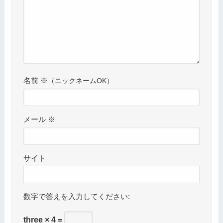
名前
※
メール
※
サイト
数字で答えを入力してください:
three × 4 =