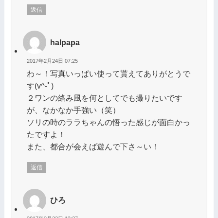
返信
halpapa
2017年2月24日 07:25
わ～！写真いっぱい使って貰えてありがとうで
す(v^-ﾟ)
２ワンの絡み風を何としてでも撮りたいです
が、なかなか手強い（笑）
ソリの時のララちゃんの悟った感じが面白かっ
たですよ！
また、都合が会えば遊んで下さ～い！
返信
ひろ