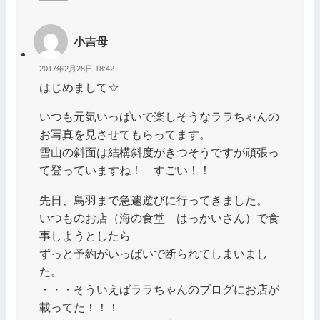
小吉母
2017年2月28日 18:42
はじめまして☆
いつも元気いっぱいで楽しそうなララちゃんの
お写真を見させてもらってます。
雪山の斜面は結構斜度がきつそうですが頑張っ
て登っていますね！ すごい！！
先日、鳥羽まで急遽遊びに行ってきました。
いつものお店（海の食堂 はっかいさん）で食
事しようとしたら
ずっと予約がいっぱいで断られてしまいまし
た。
・・・そういえばララちゃんのブログにお店が
載ってた！！！