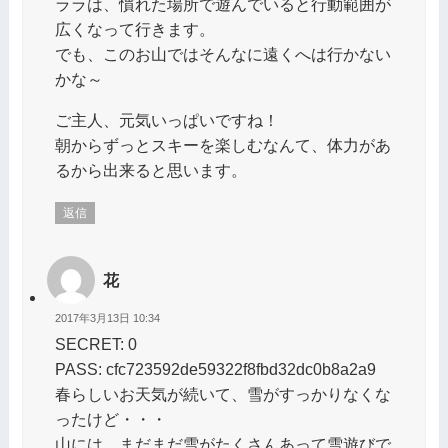
ララは、慣れた場所で遊んでいると行動範囲が
広くなって行きます。
でも、このお山ではそんなに遠くへは行かない
かな～
ご主人、元気いっぱいですね！
朝からずっとスキーを楽しむなんて、体力があ
るから出来ると思います。
返信
花
2017年3月13日 10:34
SECRET: 0
PASS: cfc723592de59322f8fbd32dc0b8a2a9
春らしいお天気が続いて、雪がすっかりなくな
ったけど・・・
山には、まだまだ雪がたくさんあって雪遊びで