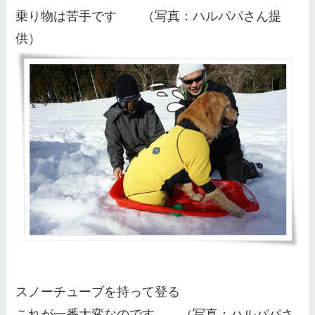
乗り物は苦手です （写真：ハルパパさん提
供）
スノーチューブを持って登る
これが一番大変なのです （写真：ハルパパさ