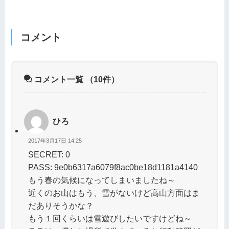
コメント
コメント一覧
（10件）
ひろ
2017年3月17日 14:25
SECRET: 0
PASS: 9e0b6317a6079f8ac0be18d1181a4140
もう春の気候になってしまいましたね～
近くのお山はもう、雪がないけど高山方面はま
だありそうかな？
もう１回くらいは雪遊びしたいですけどね～