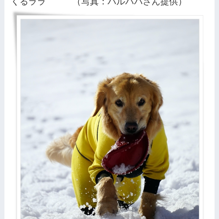
くるララ （写真：ハルパパさん提供）