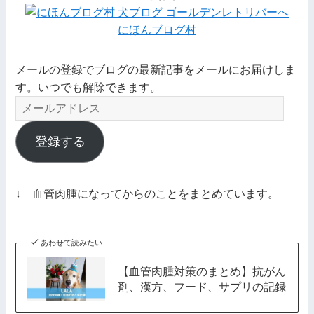
にほんブログ村
メールの登録でブログの最新記事をメールにお届けしま
す。いつでも解除できます。
メ
ー
ル
登録する
ア
ド
レ
↓ 血管肉腫になってからのことをまとめています。
ス
あわせて読みたい
【血管肉腫対策のまとめ】抗がん
剤、漢方、フード、サプリの記録