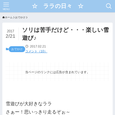
☆ ララの日々 ☆
MENU
ホーム
おでかけ
ソリは苦手だけど・・・楽しい雪
2017
2/21
遊び♪
2017.02.21
おでかけ
コメント（10）
当ページのリンクには広告が含まれています。
雪遊びが大好きなララ
さぁー！思いっきり走るぞぉ～