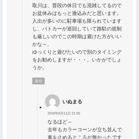
取川は、普段の休日でも混雑してるので
お盆休みはもっと激込みだと思います。
人出が多いのに駐車場も限られています
し、パトカーが巡回していて路駐の規制
も厳しいのでこの時期は避けた方がいい
かな～。
ゆっくりと遊びたいので別のタイミング
をお勧めしますが・・・。いかがでしょ
うか。
返信
いぬまる
2018年8月11日 21:00
なるほど～
去年もカラーコーンが立ち並んで
車を止めるところが無かったです