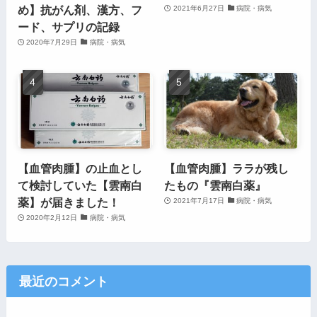
め】抗がん剤、漢方、フ
2021年6月27日
病院・病気
ード、サプリの記録
2020年7月29日
病院・病気
【血管肉腫】の止血とし
【血管肉腫】ララが残し
て検討していた【雲南白
たもの『雲南白薬』
薬】が届きました！
2021年7月17日
病院・病気
2020年2月12日
病院・病気
最近のコメント