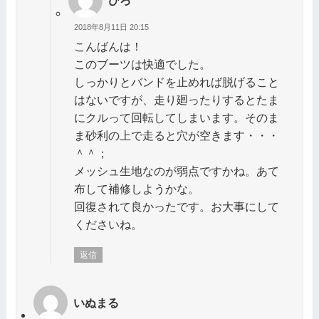
ひろ
2018年8月11日 20:15
こんばんは！
このブーツは快適でした。
しっかりとバンドを止めれば脱げること
はないですが、走り廻ったりするとたま
にクルって回転してしまいます。そのま
ま砂利の上で走ると穴が空きます・・・
＾＾；
メッシュ生地なのが弱点ですかね。あて
布して補修しようかな。
回復されて良かったです。お大事にして
くださいね。
返信
いぬまる