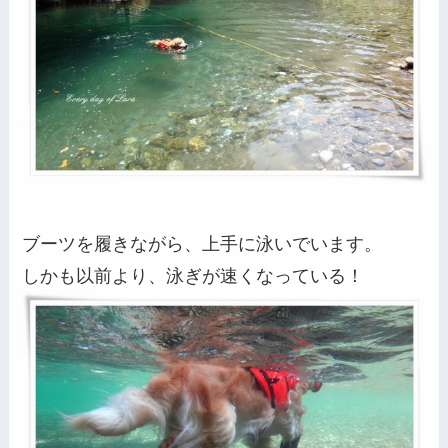
ブーツを履きながら、上手に泳いでいます。
しかも以前より、泳ぎが速くなっている！