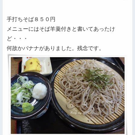
手打ちそば８５０円
メニューにはそば羊羹付きと書いてあったけ
ど・・・
何故かバナナがありました。残念です。