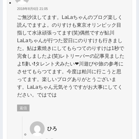
2018年8月6日 21:05
ご無沙汰してます。LaLaちゃんのブログ楽しく
読んでますよ。のりすけも東京オリンピック目
指して水泳頑張ってます(笑)偶然ですが鮎川
LaLaちゃんが行つた翌日にのりすけも行きまし
た。鮎は素焼きにしてもらつてのりすけは1秒で
完食しましたよ(笑)レトリーバーの記事見ました
よ❗凄い❗タレント犬みたい❤川遊びや旅の参考に
させてもらつてます。今度は粕川に行こうと思
ってます。楽しいブログありがとうございま
す。LaLaちゃん元気そうですがお大事にしてく
ださい。ではでは
返信
ひろ