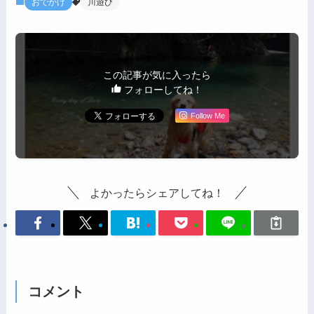
おでかけ
川遊び
この記事が気に入ったら
フォローしてね！
Follow Me
よかったらシェアしてね！
コメント