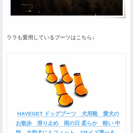
ララも愛用しているブーツはこちら↓
HAVEGET ドッグブーツ 犬用靴 愛犬の
お散歩 滑り止め 雨の日 柔らか 軽い 中
型、大型犬にもフィット 7サイズ選べる