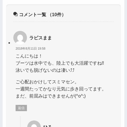
コメント一覧
（10件）
ラピスまま
2018年8月11日 19:58
こんにちは！
ブーツは水中でも、陸上でも大活躍ですね‼️
泳いでも脱げないのは凄い⤴️⤴️
ご心配おかけしてスミマセン。
一週間たってかなり元気に歩き回ってます。
まだ、前屈みはできませんが(^o^;)
返信