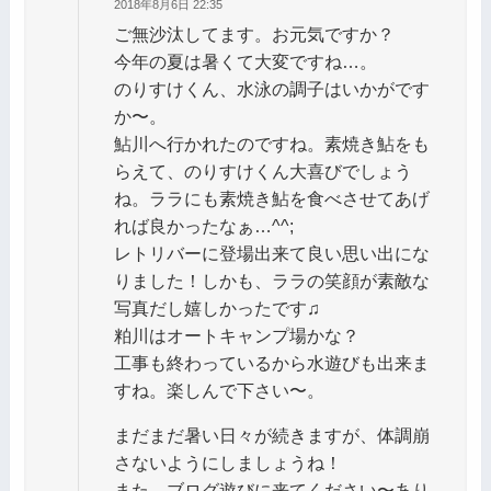
2018年8月6日 22:35
ご無沙汰してます。お元気ですか？
今年の夏は暑くて大変ですね…。
のりすけくん、水泳の調子はいかがです
か〜。
鮎川へ行かれたのですね。素焼き鮎をも
らえて、のりすけくん大喜びでしょう
ね。ララにも素焼き鮎を食べさせてあげ
れば良かったなぁ…^^;
レトリバーに登場出来て良い思い出にな
りました！しかも、ララの笑顔が素敵な
写真だし嬉しかったです♫
粕川はオートキャンプ場かな？
工事も終わっているから水遊びも出来ま
すね。楽しんで下さい〜。
まだまだ暑い日々が続きますが、体調崩
さないようにしましょうね！
また、ブログ遊びに来てください〜あり