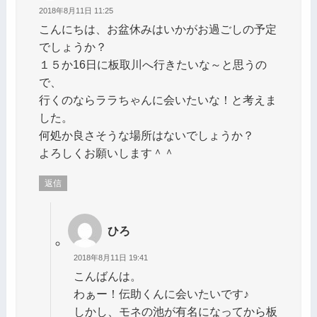
2018年8月11日 11:25
こんにちは、お盆休みはいかがお過ごしの予定
でしょうか？
１５か16日に板取川へ行きたいな～と思うの
で、
行くのならララちゃんに会いたいな！と考えま
した。
何処か良さそうな場所はないでしょうか？
よろしくお願いします＾＾
返信
ひろ
2018年8月11日 19:41
こんばんは。
わぁー！伝助くんに会いたいです♪
しかし、モネの池が有名になってから板