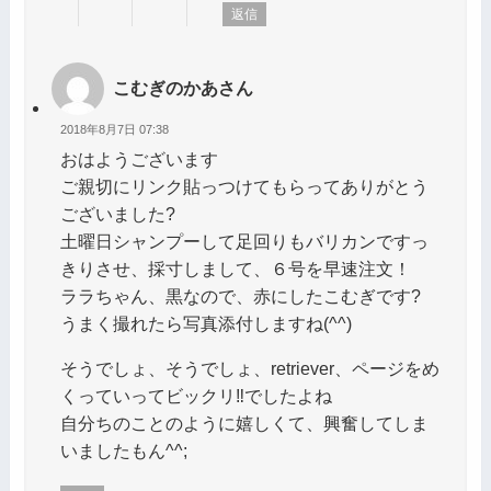
返信
こむぎのかあさん
2018年8月7日 07:38
おはようございます
ご親切にリンク貼っつけてもらってありがとう
ございました?
土曜日シャンプーして足回りもバリカンですっ
きりさせ、採寸しまして、６号を早速注文！
ララちゃん、黒なので、赤にしたこむぎです?
うまく撮れたら写真添付しますね(^^)
そうでしょ、そうでしょ、retriever、ページをめ
くっていってビックリ‼️でしたよね
自分ちのことのように嬉しくて、興奮してしま
いましたもん^^;