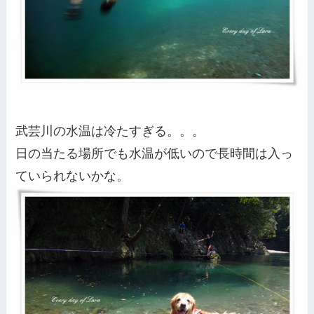
武芸川の水温は冷たすぎる。。。
日の当たる場所でも水温が低いので長時間は入っ
ていられないかな。