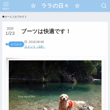
☆ ララの日々 ☆
MENU
ホーム
おでかけ
2020
ブーツは快適です！
1/23
2018.08.06
おでかけ
コメント（10）