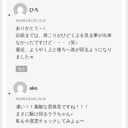
ひろ
2013年1月17日 11:22
ありがとう～♪
以前までは、肩こりがひどく上を見る事が出来
なかったですけど・・・（笑）
最近、ようやく上と後ろへ首が回るようになり
ましたｗ
返信
ako
2013年1月16日 20:19
凄い！！素敵な雲発見ですね！！！
まさに駆け回るララちゃん♪
私も今度雲チェックしてみよぉー