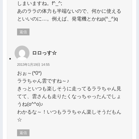
しまいますね。f^_^;
あのララの体力も半端ないので、何かに使える
といいのに…。例えば、発電機とかねp(^_^)q
返信
ロロっす☆
2013年1月19日 14:55
おぉ～(*0*)
ララちゃん雲ですね～♪
きっといつも楽しそうに走ってるララちゃん見
てて、雲さんも走りたくなっちゃったんでしょ
うね(o^^o)♪
わかるな～！いつもララちゃん楽しそうだもん
☆
返信