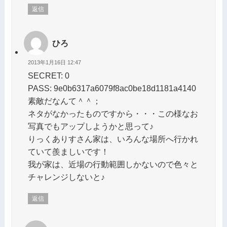
返信
ひろ
2013年1月16日 12:47
SECRET: 0
PASS: 9e0b6317a6079f8ac0be18d1181a4140
素敵だなんて＾＾；
ネタがなかったものですから・・・この様なお
写真でもアップしようかと思って♪
りっくありすさん家は、いろんな場所へ行かれ
ていて羨ましいです！
我が家は、近場の行動範囲しかないので色々と
チャレンジしないと♪
返信