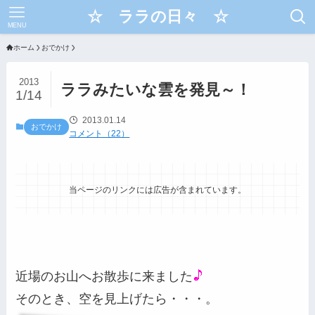
☆ ララの日々 ☆
MENU
ホーム
おでかけ
2013
ララみたいな雲を発見～！
1/14
2013.01.14
おでかけ
コメント（22）
当ページのリンクには広告が含まれています。
近場のお山へお散歩に来ました
そのとき、空を見上げたら・・・。