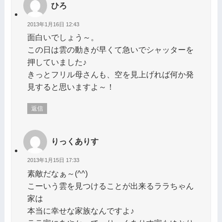
ひろ
2013年1月16日 12:43
面白いでしょう～。
この日は雲の動きが早くて急いでシャッターを
押していました♪
きっとフリル母さんも、空を見上げれば何か発
見すると思いますよ～！
返信
りっくありす
2013年1月15日 17:33
素敵だなぁ～(^^)
こーいう雲を見つけることが出来るララちゃん
家は
本当に幸せな家族なんですよ♪