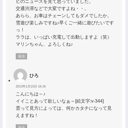
ビのニュースを見て思っていました。
交通渋滞などで大変ですよね・・。
あらら、お車はチェーンしてもダメでしたか。
雪遊び楽しみですね♪早くご一緒に遊びたいです
っ！
ララは、いっぱい充電して出動しますよ（笑）
マリンちゃん、よろしくね♪
返信
ひろ
2013年1月15日 16:16
こんにちは～♪
イイことあって欲しいなぁ～[絵文字:v-344]
雲って見方によっては、何かカタチになって見
えますね！
返信