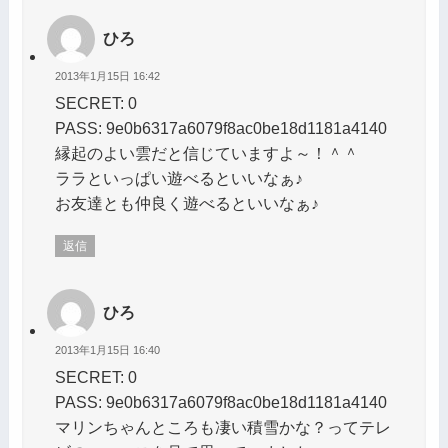
ひろ
2013年1月15日 16:42
SECRET: 0
PASS: 9e0b6317a6079f8ac0be18d1181a4140
縁起のよい雲だと信じていますよ～！＾＾
ララといっぱい遊べるといいなぁ♪
お友達とも仲良く遊べるといいなぁ♪
返信
ひろ
2013年1月15日 16:40
SECRET: 0
PASS: 9e0b6317a6079f8ac0be18d1181a4140
マリンちゃんところも凄い積雪かな？ってテレ