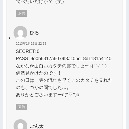
食べたいだけか？（笑）
返信
ひろ
2013年1月18日 22:53
SECRET: 0
PASS: 9e0b6317a6079f8ac0be18d1181a4140
なかなか面白いカタチの雲でしょ〜♪( ´▽｀)
偶然見かけたのです！
この日は、雲の流れも早くこのカタチを見れた
のも、つかの間でした…。
ありがとございますーo(^▽^)o
返信
ごん太