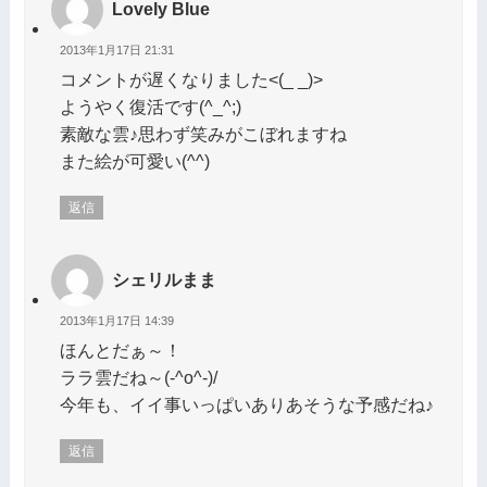
Lovely Blue
2013年1月17日 21:31
コメントが遅くなりました<(_ _)>
ようやく復活です(^_^;)
素敵な雲♪思わず笑みがこぼれますね
また絵が可愛い(^^)
返信
シェリルまま
2013年1月17日 14:39
ほんとだぁ～！
ララ雲だね～(-^o^-)/
今年も、イイ事いっぱいありあそうな予感だね♪
返信