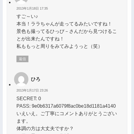
2013年1月18日 17:35
すご～い♪
本当！ララちゃんが走ってるみたいですね！
景色も撮ってるひっぴ－さんだから見つけるこ
とが出来たんですね！
私ももっと周りをみてみようっと（笑）
返信
ひろ
2013年1月17日 23:26
SECRET: 0
PASS: 9e0b6317a6079f8ac0be18d1181a4140
いえいえ。ご丁寧にコメントありがとうござい
ます。
体調の方は大丈夫ですか？