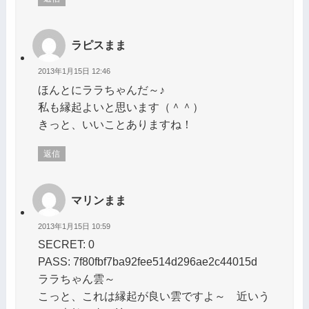
ラピスまま
2013年1月15日 12:46
ほんとにララちゃんだ～♪
私も縁起よいと思います（＾＾）
きっと、いいことありますね！
返信
マリンまま
2013年1月15日 10:59
SECRET: 0
PASS: 7f80fbf7ba92fee514d296ae2c44015d
ララちゃん雲～
こっと、これは縁起が良い雲ですよ～ 近いう