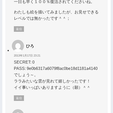
一日も早く１００％復活されてくださいね。
わたしも絵を描いてみましたが、お見せできる
レベルでは無かったです＾＾；
返信
ひろ
2013年1月17日 23:21
SECRET: 0
PASS: 9e0b6317a6079f8ac0be18d1181a4140
でしょう～。
ララみたいな雲が見れて嬉しかったです！
イイ事いっぱいありますように（願）＾＾
返信