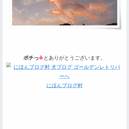
ポチっ
とありがとうございます。
にほんブログ村