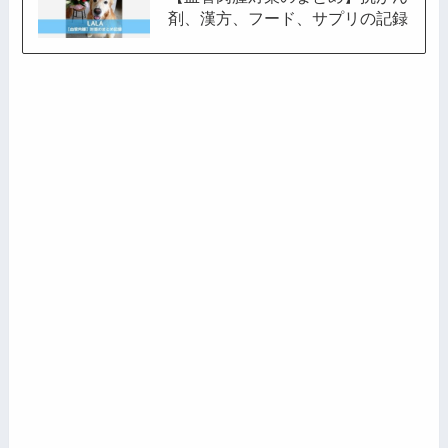
剤、漢方、フード、サプリの記録