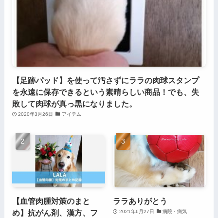
【足跡パッド】を使って汚さずにララの肉球スタンプ
を永遠に保存できるという素晴らしい商品！でも、失
敗して肉球が真っ黒になりました。
2020年3月26日
アイテム
【血管肉腫対策のまと
ララありがとう
め】抗がん剤、漢方、フ
2021年6月27日
病院・病気