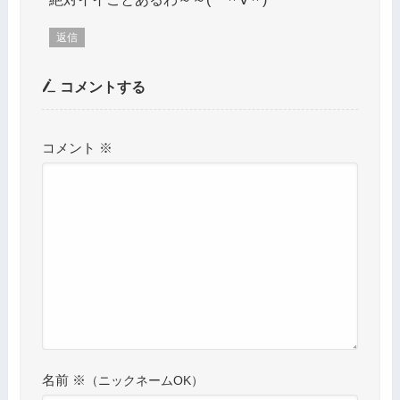
返信
コメントする
コメント
※
名前
※