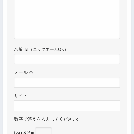
名前
※
メール
※
サイト
数字で答えを入力してください:
two × 2 =