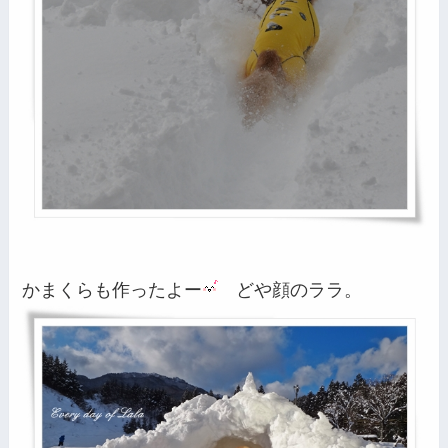
かまくらも作ったよー
どや顔のララ。