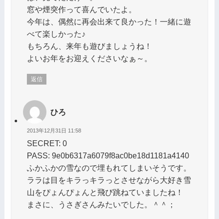
窓や煙突作って喜んでいたよ。
今年は、偶然に再会出来て良かった！一緒に遊
べて楽しかった♪
もちろん、来年も遊びましょうね！
よいお年をお迎えくださいなぁ～。
返信
ひろ
2013年12月31日 11:58
SECRET: 0
PASS: 9e0b6317a6079f8ac0be18d1181a4140
ふかふかの雪なので埋もれてしまいそうです。
ララは目をキラっキラっとさせながら大好き雪
山をぴょんぴょんと飛び跳ねていましたね！
まさに、うさぎさんみたいでした。＾＾；