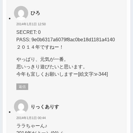
ひろ
2014年1月1日 12:50
SECRET: 0
PASS: 9e0b6317a6079f8ac0be18d1181a4140
２０１４年ですねー！
やっぱり、元気が一番。
思いっきり遊びたいと思います。
今年も宜しくお願いしますー[絵文字:v-344]
返信
りっくありす
2014年1月1日 00:44
ララちゃーん♪