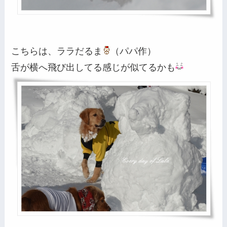
こちらは、ララだるま
（パパ作）
舌が横へ飛び出してる感じが似てるかも