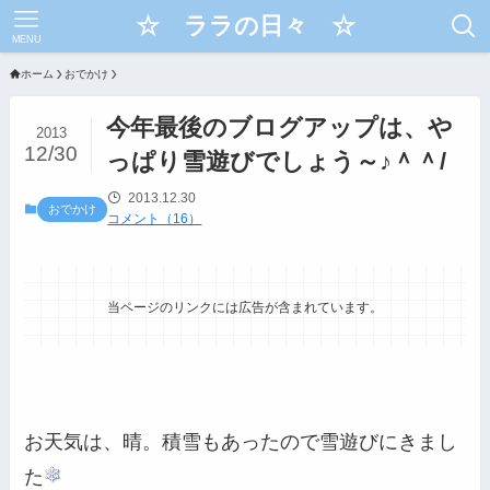
☆ ララの日々 ☆
MENU
ホーム
おでかけ
今年最後のブログアップは、や
2013
12/30
っぱり雪遊びでしょう～♪＾＾/
2013.12.30
おでかけ
コメント（16）
当ページのリンクには広告が含まれています。
お天気は、晴。積雪もあったので雪遊びにきまし
た