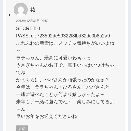
花
2013年12月31日 00:52
SECRET: 0
PASS: cfc723592de59322f8fbd32dc0b8a2a9
ふわふわの新雪は、メッチャ気持ちがいいよね
～
ララちゃん、最高に可愛いわぁ～っ
うさぎちゃんのお耳で、雪玉いっぱいつけちゃ
てね
かまくらは、パパさんが頑張ったのかなぁ？
今年は、ララちゃん・ひろさん・パパさんと
一緒に遊べたことが何より嬉しかったよ～
来年も、一緒に遊んでね～ 楽しみにしてるよ
～ん
良いお年をお迎えくださいね
返信