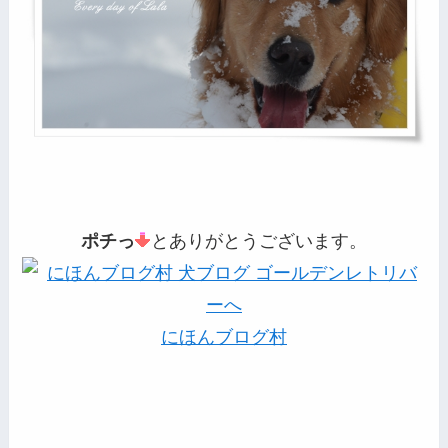
ポチっ
とありがとうございます。
にほんブログ村