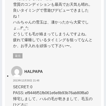
雪質のコンディションも最高でお天気も晴れ。
良いタイミングで雪遊びデビューできました
ね！
ハルちゃんの雪玉は、凄かったから大変でし
ょ…f^_^;
どうしても毛が絡まってしまうんですよね。
疲れて爆睡しているタイミングを狙ってなんと
か、お手入れを頑張って下さい〜。
返信
HALPAPA
2013年12月30日 21:48
SECRET: 0
PASS: ef9446f51fb061e6e8b93b76ab80f8a0
帰宅しまして、ハルの毛が乾きまして、毛玉の
ひどさに