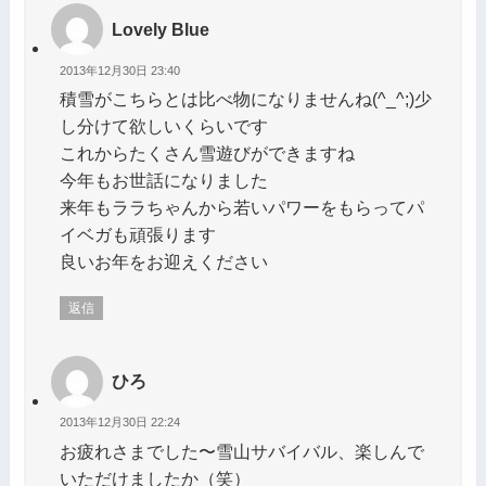
Lovely Blue
2013年12月30日 23:40
積雪がこちらとは比べ物になりませんね(^_^;)少
し分けて欲しいくらいです
これからたくさん雪遊びができますね
今年もお世話になりました
来年もララちゃんから若いパワーをもらってパ
イベガも頑張ります
良いお年をお迎えください
返信
ひろ
2013年12月30日 22:24
お疲れさまでした〜雪山サバイバル、楽しんで
いただけましたか（笑）