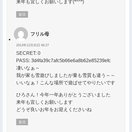
来年も宜しくお願いします(*^^*)
返信
フリル母
2013年12月31日 06:27
SECRET: 0
PASS: 3d4fa39c7afc5b66e6a8b62e85239efc
凄いなぁ～
我が家も雪遊びしましたが量も雪質も違う～～
いいなぁ！こんな場所で遊ばせてやりたいです
ひろさん！今年一年ありがとうございました
来年も宜しくお願いします
どうぞ良いお年をお迎えくださいね
返信