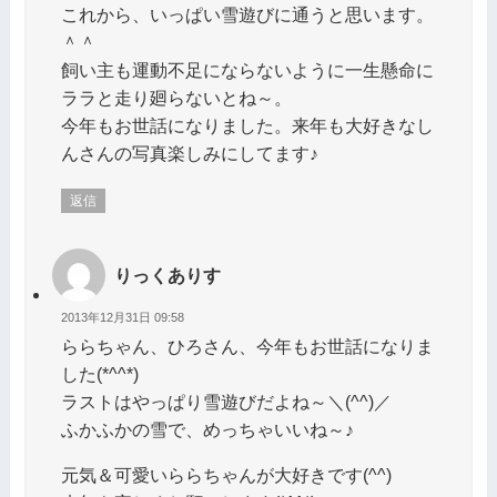
これから、いっぱい雪遊びに通うと思います。
＾＾
飼い主も運動不足にならないように一生懸命に
ララと走り廻らないとね～。
今年もお世話になりました。来年も大好きなし
んさんの写真楽しみにしてます♪
返信
りっくありす
2013年12月31日 09:58
ららちゃん、ひろさん、今年もお世話になりま
した(*^^*)
ラストはやっぱり雪遊びだよね～＼(^^)／
ふかふかの雪で、めっちゃいいね～♪
元気＆可愛いららちゃんが大好きです(^^)