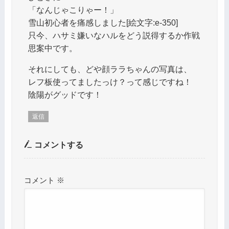
「なんじゃこりゃー！」
雪山初心者を痛感しました[絵文字:e-350]
只今、ハサミ嫌いなハルをどう説得するか作戦
思案中です。
それにしても、どや顔ララちゃんの写真は、
レフ板使ってましたっけ？って感じですね！
陰陽がグッドです！
返信
コメントする
コメント
※