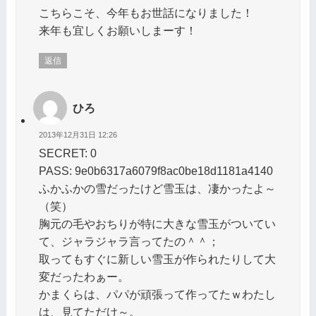
こちらこそ、今年もお世話になりました！
来年も宜しくお願いしまーす！
返信
ひろ
2013年12月31日 12:26
SECRET: 0
PASS: 9e0b6317a6079f8ac0be18d1181a4140
ふかふかの雪だったけど雪玉は、凄かったよ～
（笑）
胸元の毛やおちりが特に大きな雪玉がついてい
て、ジャラジャラ言ってたの＾＾；
取ってもすぐに新しい雪玉が作られたりして大
変だったわぁー。
かまくらは、パパが頑張って作ってたｗわたし
は、見てただけ～。