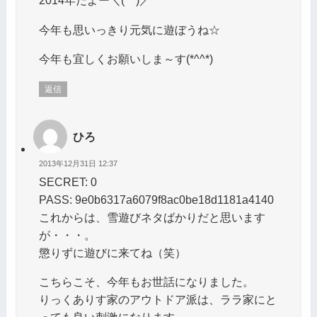
2014年だよー＼(^^)／
今年も思いっきり元気に遊ぼうね☆
今年も宜しくお願いしま～す(*^^*)
返信
ひろ
2013年12月31日 12:37
SECRET: 0
PASS: 9e0b6317a6079f8ac0be18d1181a4140
これからは、雪遊びネタばかりだと思います
が・・・。
懲りずに遊びに来てね（笑）
こちらこそ、今年もお世話になりました。
りっくありす家のアウトドア派は、ララ家にと