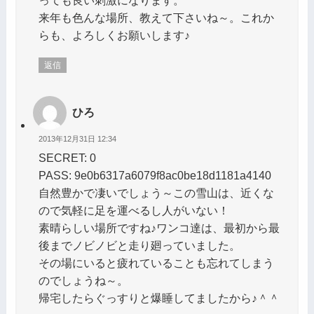
っても良い刺激になります。
来年も色んな場所、教えて下さいね～。これか
らも、よろしくお願いします♪
返信
ひろ
2013年12月31日 12:34
SECRET: 0
PASS: 9e0b6317a6079f8ac0be18d1181a4140
自然豊かで凄いでしょう～この雪山は、近くな
ので気軽に足を運べるし人がいない！
素晴らしい場所ですね♪ワンコ達は、最初から最
後までノビノビと走り廻っていました。
その場にいると疲れていることも忘れてしまう
のでしょうね～。
帰宅したらぐっすりと爆睡してましたから♪＾＾