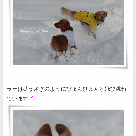
ララは
うさぎのようにぴょんぴょんと飛び跳ね
ています