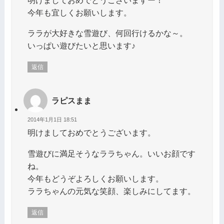
今年も宜しくお願いします。
ララが大好きな雪遊び、何回行けるかな～。
いっぱい遊びたいと思います♪
返信
ラピスまま
2014年1月1日 18:51
明けましておめでとうございます。
雪遊びに満足そうなララちゃん。いいお顔です
ね。
今年もどうぞよろしくお願いします。
ララちゃんの元気な笑顔、楽しみにしてます。
返信