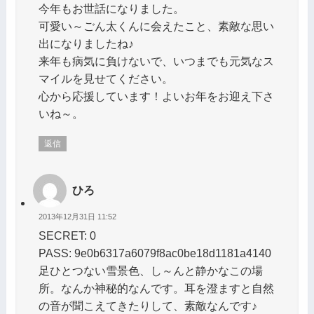
今年もお世話になりました。
可愛い～ごん太くんに会えたこと、素敵な思い
出になりましたね♪
来年も病気に負けないで、いつまでも元気なス
マイルを見せてください。
心から応援しています！よいお年をお迎え下さ
いね～。
返信
ひろ
2013年12月31日 11:52
SECRET: 0
PASS: 9e0b6317a6079f8ac0be18d1181a4140
足ひとつない雪景色、し～んと静かなこの場
所。なんか神秘的なんです。耳を澄ますと自然
の音が聞こえてきたりして、素敵なんです♪