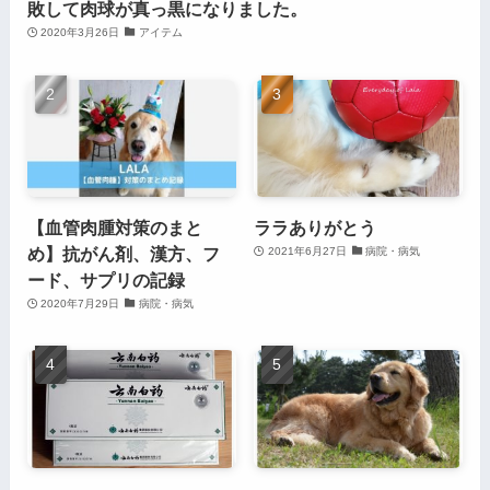
敗して肉球が真っ黒になりました。
2020年3月26日
アイテム
【血管肉腫対策のまと
ララありがとう
め】抗がん剤、漢方、フ
2021年6月27日
病院・病気
ード、サプリの記録
2020年7月29日
病院・病気