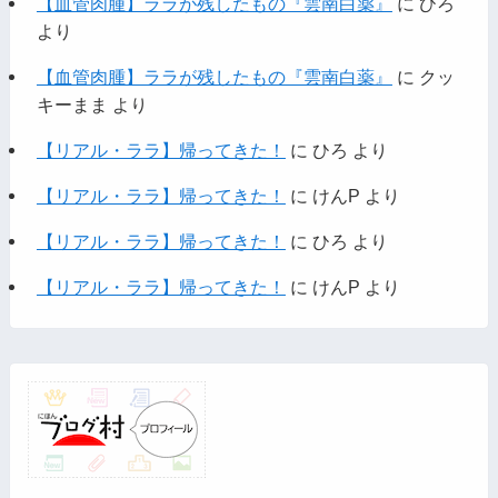
【血管肉腫】ララが残したもの『雲南白薬』
に
ひろ
より
【血管肉腫】ララが残したもの『雲南白薬』
に
クッ
キーまま
より
【リアル・ララ】帰ってきた！
に
ひろ
より
【リアル・ララ】帰ってきた！
に
けんP
より
【リアル・ララ】帰ってきた！
に
ひろ
より
【リアル・ララ】帰ってきた！
に
けんP
より