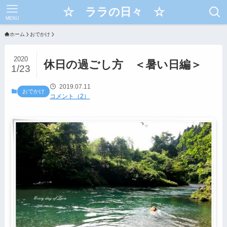
☆ ララの日々 ☆
MENU
ホーム
おでかけ
2020
休日の過ごし方 ＜暑い日編＞
1/23
2019.07.11
おでかけ
コメント（2）