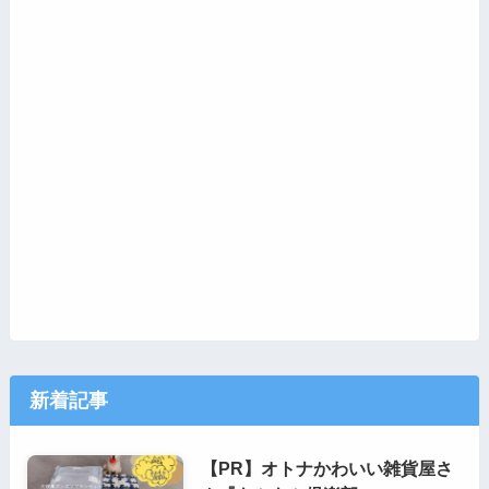
新着記事
【PR】オトナかわいい雑貨屋さ