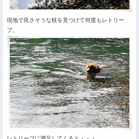
現地で良さそうな枝を見つけて何度もレトリー
ブ。
レトリーブに満足してくると・・・