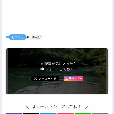
おでかけ
川遊び
この記事が気に入ったら
フォローしてね！
Follow Me
よかったらシェアしてね！