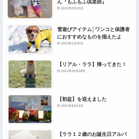
ん『もふもふ倶楽部』
2022年3月15日
雪遊びアイテム│ワンコと保護者
におすすめなものを揃えたよ
2022年1月25日
【リアル・ララ】帰ってきた！
2021年10月28日
【初盆】を迎えました
2021年8月14日
【ララ１２歳のお誕生日アルバ