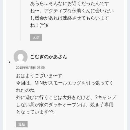
あらら…そんなにお近くだったんです
ね〜。アクティブな伝助くんに会いたい
し機会があれば連絡させてもらいます
ね！(^^)/
返信
こむぎのかあさん
2018年6月5日 07:09
おはようございま〜す
今回は、MINIがスモールエッグを引っ張ってく
れたのね
外に遊びに行くことは大好きだけど、?キャンプ
しない我が家のダッチオーブンは、焼き芋専用
となっています^^;
返信