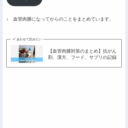
ア
ド
レ
↓ 血管肉腫になってからのことをまとめています。
ス
あわせて読みたい
【血管肉腫対策のまとめ】抗がん
剤、漢方、フード、サプリの記録