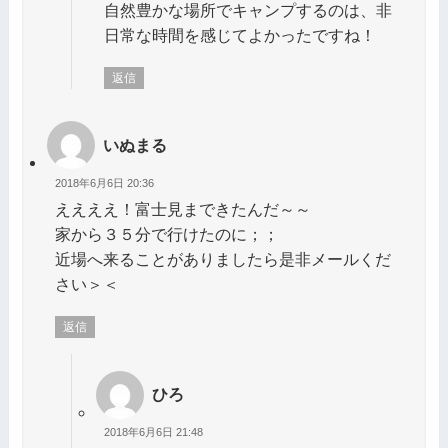
自然豊かな場所でキャンプするのは、非
日常な時間を感じてよかったですね！
返信
いぬまる
2018年6月6日 20:36
ええええ！富士見まできたんだ～～
家から３５分で行けたのに；；
近場へ来ることがありましたら是非メールくだ
さい＞＜
返信
ひろ
2018年6月6日 21:48