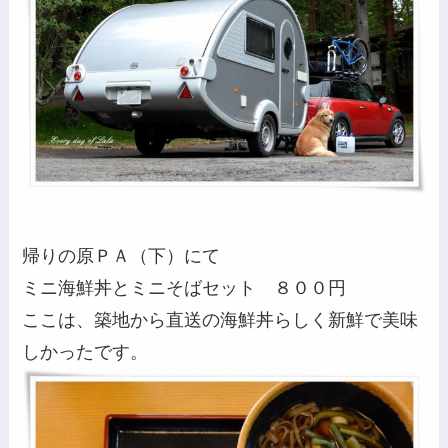
帰りの原ＰＡ（下）にて
ミニ海鮮丼とミニそばセット ８００円
ここは、築地から直送の海鮮丼らしく新鮮で美味
しかったです。