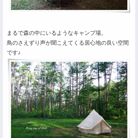
まるで森の中にいるようなキャンプ場。
鳥のさえずり声が聞こえてくる居心地の良い空間
です♪