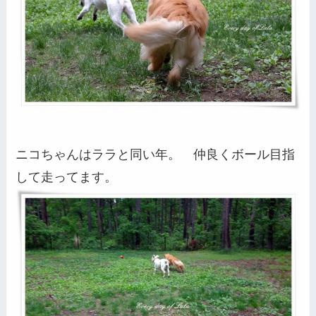
ニコちゃんはララと同い年。 仲良くボール目指
して走ってます。