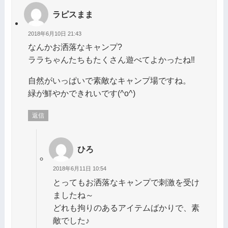
ラピスまま
2018年6月10日 21:43
なんかお洒落なキャンプ?
ララちゃんたちもたくさん遊べてよかったね‼️
自然がいっぱいで素敵なキャンプ場ですね。
緑が鮮やかできれいです(^o^)
返信
ひろ
2018年6月11日 10:54
とってもお洒落なキャンプで刺激を受け
ましたね～
どれも拘りのあるアイテムばかりで、素
敵でした♪