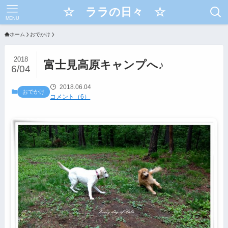
☆ ララの日々 ☆
MENU
ホーム
おでかけ
2018
富士見高原キャンプへ♪
6/04
2018.06.04
おでかけ
コメント（6）