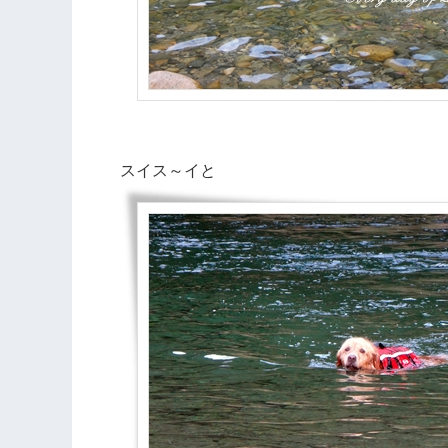
スイス～イと