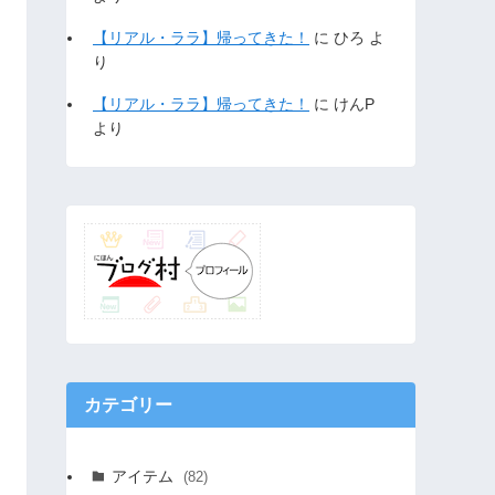
【リアル・ララ】帰ってきた！
に
ひろ
よ
り
【リアル・ララ】帰ってきた！
に
けんP
より
カテゴリー
アイテム
(82)