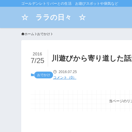
ゴールデンレトリバーとの生活 お遊びスポットや病気など
☆ ララの日々 ☆
ホーム
おでかけ
2016
川遊びから寄り道した話
7/25
2016.07.25
おでかけ
コメント（0）
当ページのリ