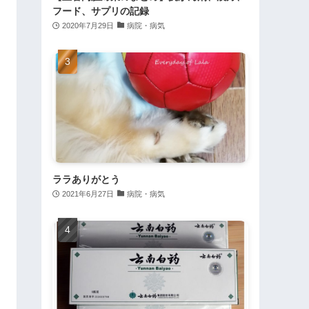
フード、サプリの記録
2020年7月29日
病院・病気
ララありがとう
2021年6月27日
病院・病気