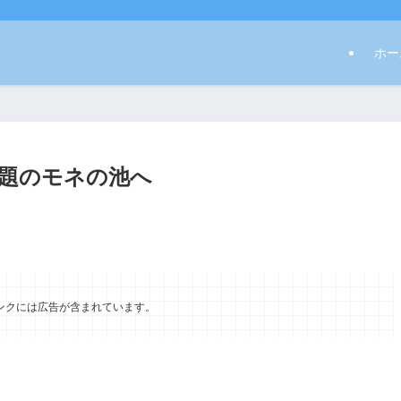
ホー
題のモネの池へ
ンクには広告が含まれています。