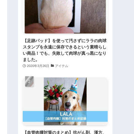
【足跡パッド】を使って汚さずにララの肉球
スタンプを永遠に保存できるという素晴らし
い商品！でも、失敗して肉球が真っ黒になり
ました。
2020年3月26日
アイテム
【血管肉腫対策のまとめ】抗がん剤、漢方、