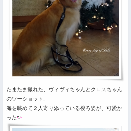
たまたま撮れた、ヴィヴィちゃんとクロスちゃん
のツーショット。
海を眺めて２人寄り添っている後ろ姿が、可愛か
った