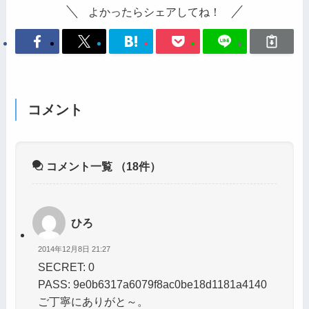
よかったらシェアしてね！
コメント
コメント一覧
（18件）
ひろ
2014年12月8日 21:27
SECRET: 0
PASS: 9e0b6317a6079f8ac0be18d1181a4140
ご丁寧にありがと～。