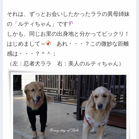
それは、ずっとお会いしたかったララの異母姉妹
の「ルティちゃん」です
しかも、同じお里の出身地と分かってビックリ！
はじめまして～
あれ・・・？この微妙な距離
感は・・・？＾＾；
（左：忍者犬ララ 右：美人のルティちゃん）