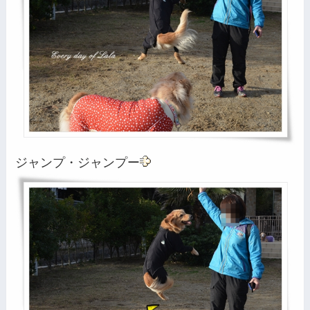
ジャンプ・ジャンプー