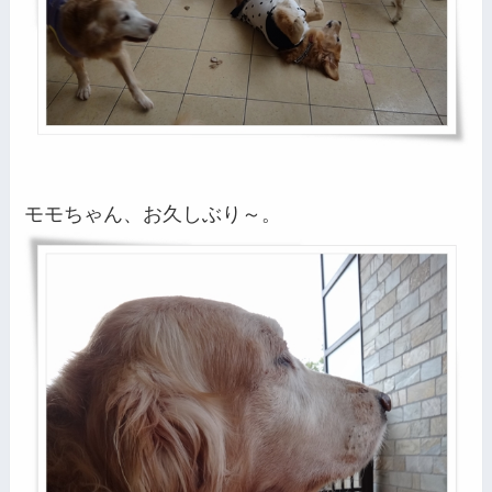
モモちゃん、お久しぶり～。