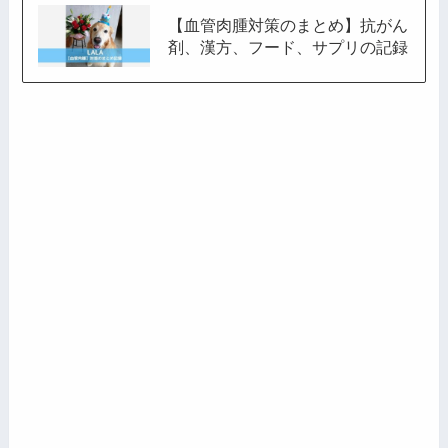
【血管肉腫対策のまとめ】抗がん
剤、漢方、フード、サプリの記録