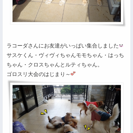
ラコーダさんにお友達がいっぱい集合しました
サスケくん・ヴィヴィちゃんモモちゃん・はっち
ちゃん・クロスちゃんとルティちゃん。
ゴロスリ大会のはじまり～