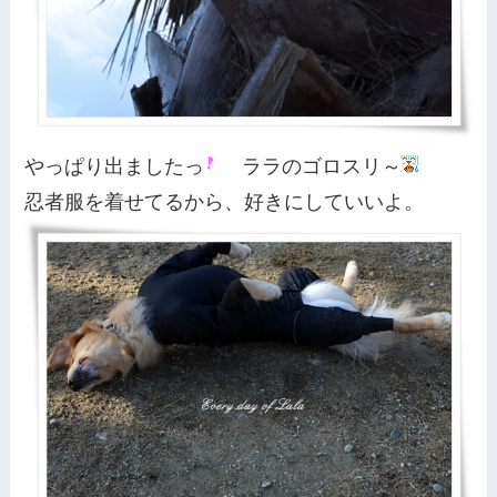
やっぱり出ましたっ
ララのゴロスリ～
忍者服を着せてるから、好きにしていいよ。