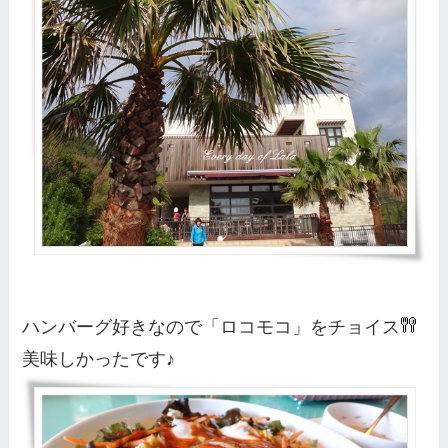
ハンバーグ好きなので「ロコモコ」をチョイス
美味しかったです♪