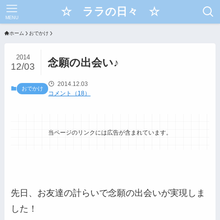
☆ ララの日々 ☆
MENU
ホーム
おでかけ
2014
念願の出会い♪
12/03
2014.12.03
おでかけ
コメント（18）
当ページのリンクには広告が含まれています。
先日、お友達の計らいで念願の出会いが実現しま
した！