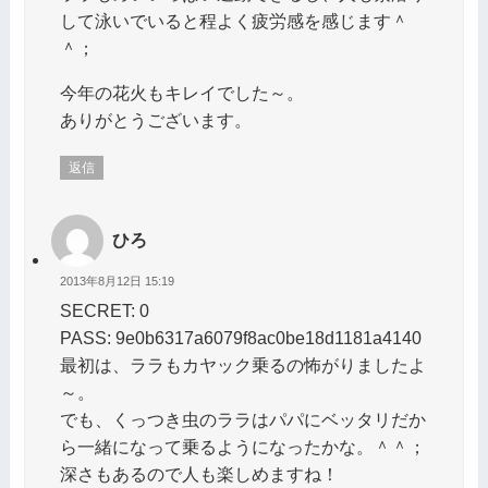
して泳いでいると程よく疲労感を感じます＾
＾；
今年の花火もキレイでした～。
ありがとうございます。
返信
ひろ
2013年8月12日 15:19
SECRET: 0
PASS: 9e0b6317a6079f8ac0be18d1181a4140
最初は、ララもカヤック乗るの怖がりましたよ
～。
でも、くっつき虫のララはパパにベッタリだか
ら一緒になって乗るようになったかな。＾＾；
深さもあるので人も楽しめますね！