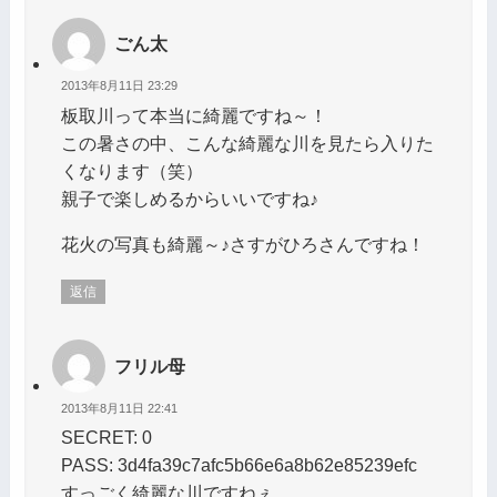
ごん太
2013年8月11日 23:29
板取川って本当に綺麗ですね～！
この暑さの中、こんな綺麗な川を見たら入りた
くなります（笑）
親子で楽しめるからいいですね♪
花火の写真も綺麗～♪さすがひろさんですね！
返信
フリル母
2013年8月11日 22:41
SECRET: 0
PASS: 3d4fa39c7afc5b66e6a8b62e85239efc
すっごく綺麗な川ですねぇ