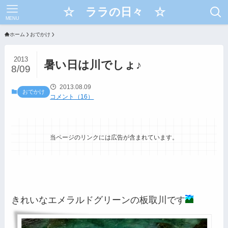
☆ ララの日々 ☆
MENU
ホーム
おでかけ
2013
暑い日は川でしょ♪
8/09
2013.08.09
おでかけ
コメント（16）
当ページのリンクには広告が含まれています。
きれいなエメラルドグリーンの板取川です