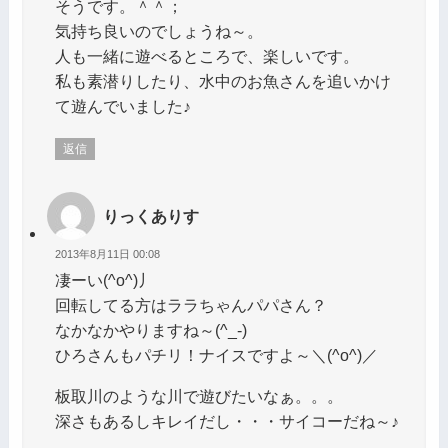
そうです。＾＾；
気持ち良いのでしょうね～。
人も一緒に遊べるところで、楽しいです。
私も素潜りしたり、水中のお魚さんを追いかけ
て遊んでいました♪
返信
りっくありす
2013年8月11日 00:08
凄ーい(^o^)丿
回転してる方はララちゃんパパさん？
なかなかやりますね～(^_-)
ひろさんもパチリ！ナイスですよ～＼(^o^)／
板取川のような川で遊びたいなぁ。。。
深さもあるしキレイだし・・・サイコーだね～♪