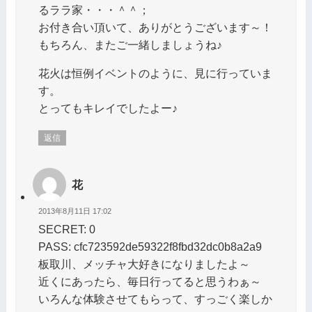
るララ家・・・＾＾；
お付き合い頂いて、ありがとうございます～！
もちろん、またご一緒しましょうね♪
花火は恒例イベントのように、見に行っていま
す。
とってもキレイでしたよー♪
返信
花
2013年8月11日 17:02
SECRET: 0
PASS: cfc723592de59322f8fbd32dc0b8a2a9
板取川、メッチャ大好きになりましたよ～
近くにあったら、毎日行ってると思うわぁ～
いろんな体験させてもらって、すっごく楽しか