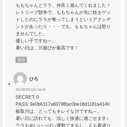
ももちゃんとララ、仲良く遊んでくれました！
レトリーブ競争で、ももちゃんが先に枝をゲッ
トしたのにララが奪ってしまうというアクシデ
ントがあったり・・・でも、ももちゃんは怒り
ませんでした。
優しい子ですね～。
暑い日は、川遊びが最高です！
返信
ひろ
2013年8月12日 15:24
SECRET: 0
PASS: 9e0b6317a6079f8ac0be18d1181a4140
板取川は、とってもキレイな川ですね～。
暑い日に訪れても、涼しく快適に過ごせます♪
ララもめいいっぱい運動できるし、人も素潜り