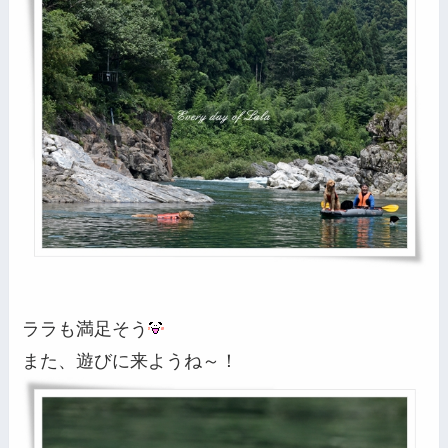
ララも満足そう
また、遊びに来ようね～！