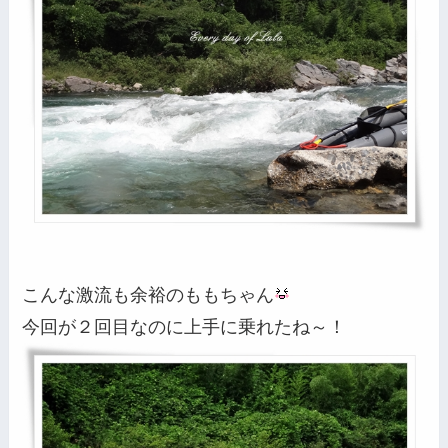
こんな激流も余裕のももちゃん
今回が２回目なのに上手に乗れたね～！