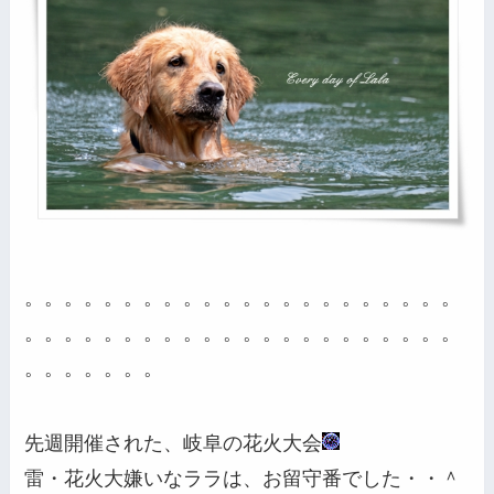
。。。。。。。。。。。。。。。。。。。。。。
。。。。。。。。。。。。。。。。。。。。。。
。。。。。。。
先週開催された、岐阜の花火大会
雷・花火大嫌いなララは、お留守番でした・・＾