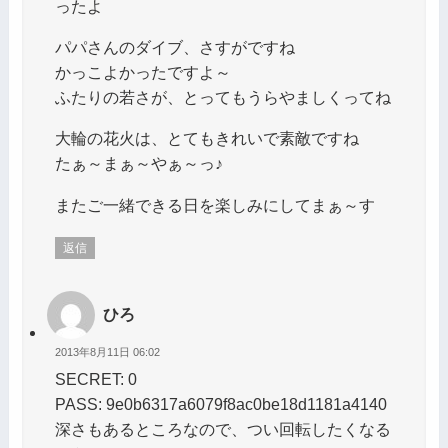
ったよ
パパさんのダイブ、さすがですね
かっこよかったですよ～
ふたりの若さが、とってもうらやましくってね
大輪の花火は、とてもきれいで素敵ですね
たぁ～まぁ～やぁ～っ♪
またご一緒できる日を楽しみにしてまぁ～す
返信
ひろ
2013年8月11日 06:02
SECRET: 0
PASS: 9e0b6317a6079f8ac0be18d1181a4140
深さもあるところなので、つい回転したくなる