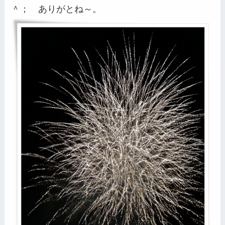
＾； ありがとね～。