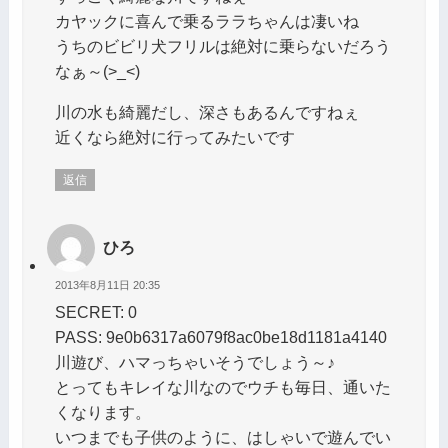
カヤックに喜んで乗るララちゃんは凄いね
うちのビビリ犬フリルは絶対に乗らないだろう
なぁ～(>_<)
川の水も綺麗だし、深さもあるんですねぇ
近くなら絶対に行ってみたいです
返信
ひろ
2013年8月11日 20:35
SECRET: 0
PASS: 9e0b6317a6079f8ac0be18d1181a4140
川遊び、ハマっちゃいそうでしょう～♪
とってもキレイな川なのでウチも毎日、通いた
くなります。
いつまでも子供のように、はしゃいで遊んでい