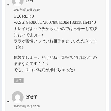
ひろ
2013年8月10日 10:10
SECRET: 0
PASS: 9e0b6317a6079f8ac0be18d1181a4140
キレイだよ～ウチから近いのではっせーも遊び
においでよぉ～♪
ララが愛情いっぱいお相手させていただきます
（笑）
危険でしょー。だけどね、気持ちだけは少年の
ままなんです＾＾；
でも、面白い写真が撮れちゃった♪
返信
ばせ子
2013年8月10日 07:08