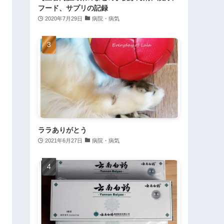
フード、サプリの記録
2020年7月29日
病院・病気
ララありがとう
2021年6月27日
病院・病気