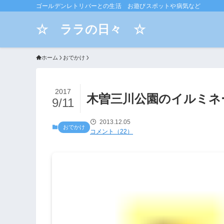
ゴールデンレトリバーとの生活 お遊びスポットや病気など
☆ ララの日々 ☆
ホーム
おでかけ
2017
木曽三川公園のイルミネ
9/11
2013.12.05
おでかけ
コメント（22）