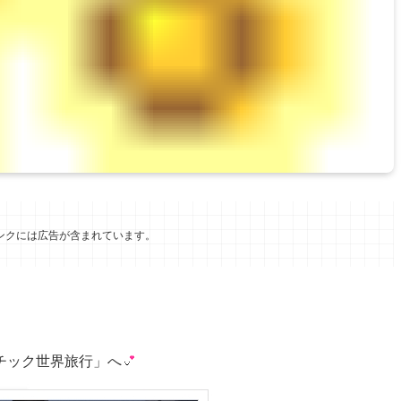
ンクには広告が含まれています。
チック世界旅行」へ