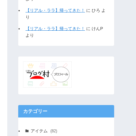
【リアル・ララ】帰ってきた！
に
ひろ
よ
り
【リアル・ララ】帰ってきた！
に
けんP
より
カテゴリー
アイテム
(82)