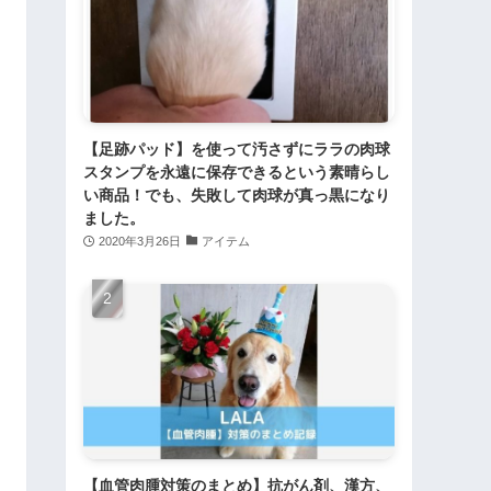
【足跡パッド】を使って汚さずにララの肉球
スタンプを永遠に保存できるという素晴らし
い商品！でも、失敗して肉球が真っ黒になり
ました。
2020年3月26日
アイテム
【血管肉腫対策のまとめ】抗がん剤、漢方、