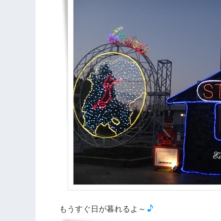
もうすぐ日が暮れるよ～