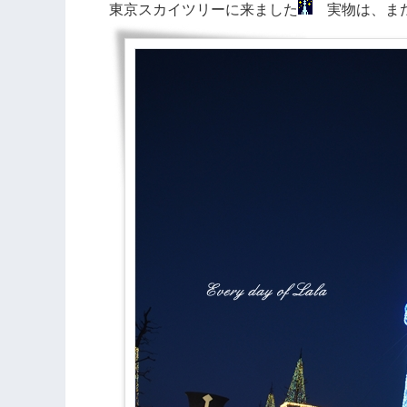
東京スカイツリーに来ました
実物は、まだ