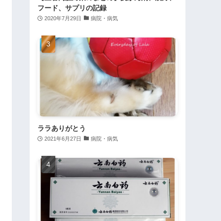
フード、サプリの記録
2020年7月29日
病院・病気
ララありがとう
2021年6月27日
病院・病気