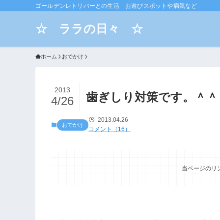
ゴールデンレトリバーとの生活 お遊びスポットや病気など
☆ ララの日々 ☆
ホーム
おでかけ
2013
歯ぎしり対策です。＾＾
4/26
2013.04.26
おでかけ
コメント（16）
当ページのリ