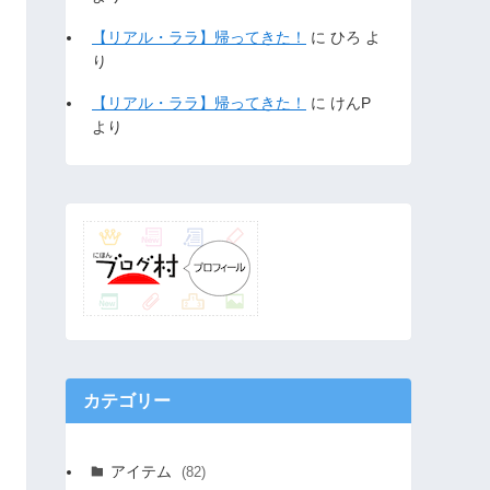
【リアル・ララ】帰ってきた！
に
ひろ
よ
り
【リアル・ララ】帰ってきた！
に
けんP
より
カテゴリー
アイテム
(82)