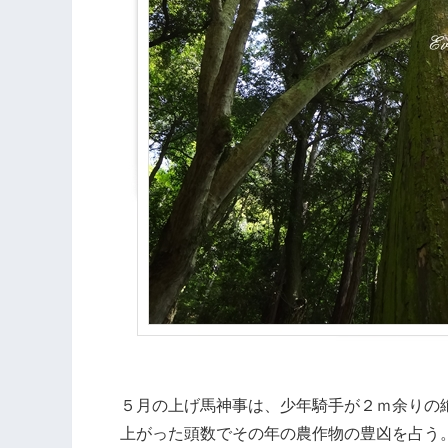
５月の上げ馬神事は、少年騎手が２ｍ余りの
上がった頭数でその年の農作物の豊凶を占う