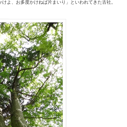
かけよ、お多度かけねば片まいり」といわれてきた古社。