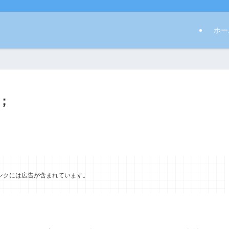
ホー
；
ンクには広告が含まれています。