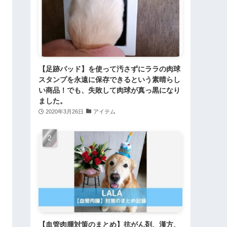
【足跡パッド】を使って汚さずにララの肉球
スタンプを永遠に保存できるという素晴らし
い商品！でも、失敗して肉球が真っ黒になり
ました。
2020年3月26日
アイテム
【血管肉腫対策のまとめ】抗がん剤、漢方、