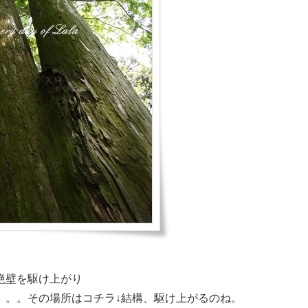
絶壁を駆け上がり
。。。その場所はコチラ↓結構、駆け上がるのね。