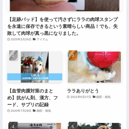
【足跡パッド】を使って汚さずにララの肉球スタンプ
を永遠に保存できるという素晴らしい商品！でも、失
敗して肉球が真っ黒になりました。
2020年3月26日
アイテム
【血管肉腫対策のまと
ララありがとう
め】抗がん剤、漢方、フ
2021年6月27日
病院・病気
ード、サプリの記録
2020年7月29日
病院・病気