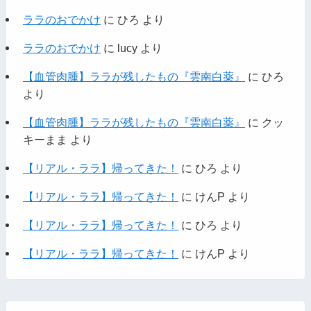
ララのおでかけ
に
ひろ
より
ララのおでかけ
に
lucy
より
【血管肉腫】ララが残したもの『雲南白薬』
に
ひろ
より
【血管肉腫】ララが残したもの『雲南白薬』
に
クッ
キーまま
より
【リアル・ララ】帰ってきた！
に
ひろ
より
【リアル・ララ】帰ってきた！
に
けんP
より
【リアル・ララ】帰ってきた！
に
ひろ
より
【リアル・ララ】帰ってきた！
に
けんP
より