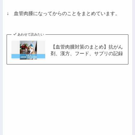
ド
レ
↓ 血管肉腫になってからのことをまとめています。
ス
あわせて読みたい
【血管肉腫対策のまとめ】抗がん
剤、漢方、フード、サプリの記録