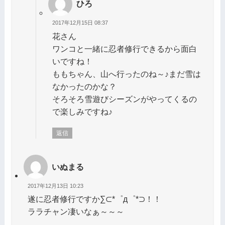
ひろ
2017年12月15日 08:37
花さん
ワンコと一緒に忍者修行できるから面白
いですね！
ももちゃん、山へ行ったのね～♪まだ雪は
なかったのかな？
そろそろ雪遊びシーズンがやってくるの
で楽しみですね♪
返信
いぬまる
2017年12月13日 10:23
遂に忍者修行ですか∑⊂*゜д゜*⊃！！
ララチャン凄いなぁ～～～