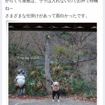
からくり屋敷は、ララは入れないのでお外で待機
ね～
さまざまな仕掛けがあって面白かったです。