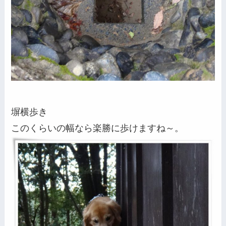
塀横歩き
このくらいの幅なら楽勝に歩けますね～。