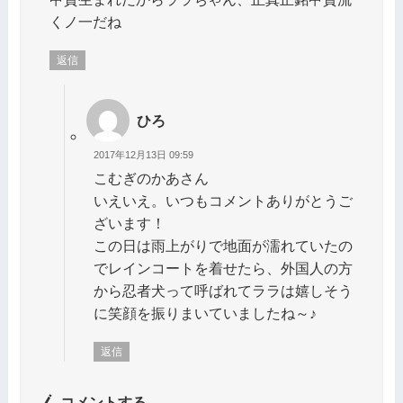
くノ一だね
返信
ひろ
2017年12月13日 09:59
こむぎのかあさん
いえいえ。いつもコメントありがとうご
ざいます！
この日は雨上がりで地面が濡れていたの
でレインコートを着せたら、外国人の方
から忍者犬って呼ばれてララは嬉しそう
に笑顔を振りまいていましたね～♪
返信
コメントする