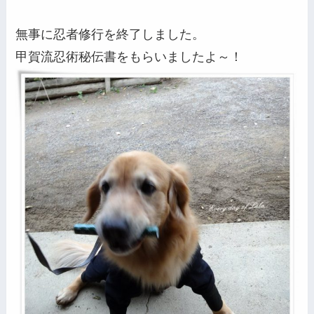
無事に忍者修行を終了しました。
甲賀流忍術秘伝書をもらいましたよ～！