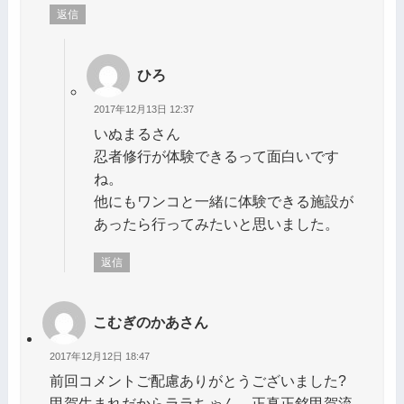
返信
ひろ
2017年12月13日 12:37
いぬまるさん
忍者修行が体験できるって面白いです
ね。
他にもワンコと一緒に体験できる施設が
あったら行ってみたいと思いました。
返信
こむぎのかあさん
2017年12月12日 18:47
前回コメントご配慮ありがとうございました?
甲賀生まれだからララちゃん、正真正銘甲賀流