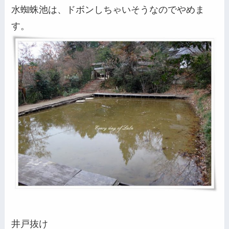
水蜘蛛池は、ドボンしちゃいそうなのでやめま
す。
井戸抜け