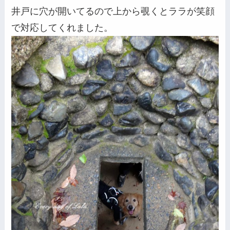
井戸に穴が開いてるので上から覗くとララが笑顔
で対応してくれました。