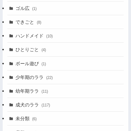
ゴル広
(1)
できごと
(8)
ハンドメイド
(10)
ひとりごと
(4)
ボール遊び
(1)
少年期のララ
(22)
幼年期ララ
(11)
成犬のララ
(117)
未分類
(6)