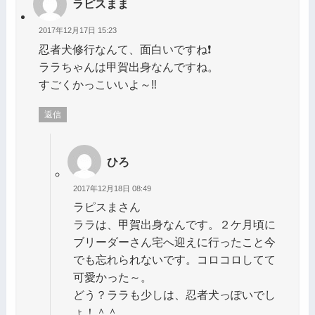
ラピスまま
2017年12月17日 15:23
忍者犬修行なんて、面白いですね❗
ララちゃんは甲賀出身なんですね。
すごくかっこいいよ～‼️
返信
ひろ
2017年12月18日 08:49
ラピスまさん
ララは、甲賀出身なんです。２ケ月頃に
ブリーダーさん宅へ迎えに行ったこと今
でも忘れられないです。コロコロしてて
可愛かった～。
どう？ララも少しは、忍者犬っぽいでし
ょ！＾＾