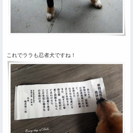
これでララも忍者犬ですね！