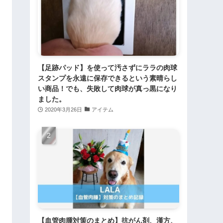
【足跡パッド】を使って汚さずにララの肉球
スタンプを永遠に保存できるという素晴らし
い商品！でも、失敗して肉球が真っ黒になり
ました。
2020年3月26日
アイテム
【血管肉腫対策のまとめ】抗がん剤、漢方、