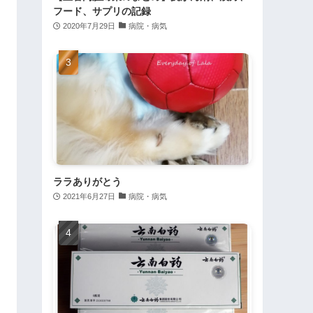
フード、サプリの記録
2020年7月29日
病院・病気
ララありがとう
2021年6月27日
病院・病気