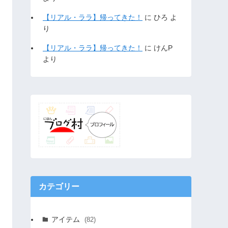
【リアル・ララ】帰ってきた！
に
ひろ
よ
り
【リアル・ララ】帰ってきた！
に
けんP
より
カテゴリー
アイテム
(82)