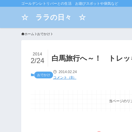
ゴールデンレトリバーとの生活 お遊びスポットや病気など
☆ ララの日々 ☆
ホーム
おでかけ
2014
白馬旅行へ～！ トレッ
2/24
2014.02.24
おでかけ
コメント（8）
当ページのリ