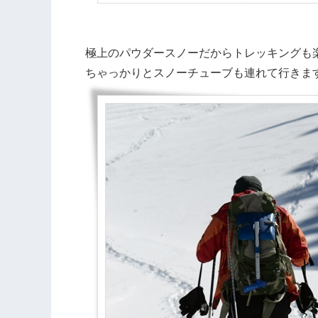
極上のパウダースノーだからトレッキングも
ちゃっかりとスノーチューブも連れて行きま