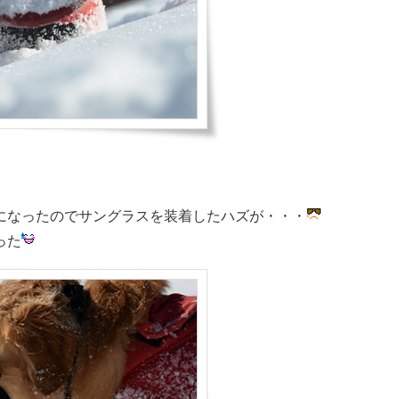
になったのでサングラスを装着したハズが・・・
った