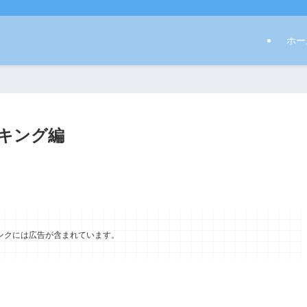
ホー
キング編
ンクには広告が含まれています。