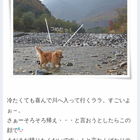
冷たくても喜んで川へ入って行くララ。すごいよ
ぉ～。
さぁーそろそろ帰え・・・と言おうとしたらこの
顔で