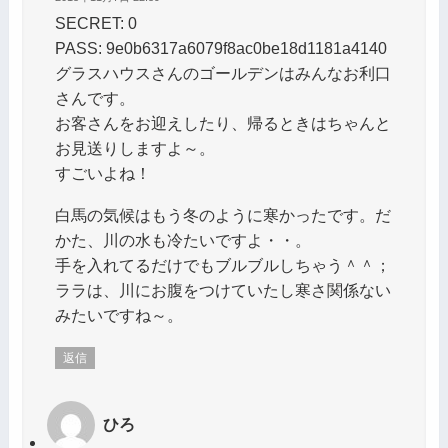
SECRET: 0
PASS: 9e0b6317a6079f8ac0be18d1181a4140
グラスハウスさんのゴールデンはみんなお利口
さんです。
お客さんをお迎えしたり、帰るときはちゃんと
お見送りしますよ～。
すごいよね！
白馬の気候はもう冬のように寒かったです。だ
かた、川の水も冷たいですよ・・。
手を入れてるだけでもブルブルしちゃう＾＾；
ララは、川にお腹をつけていたし寒さ関係ない
みたいですね～。
返信
ひろ