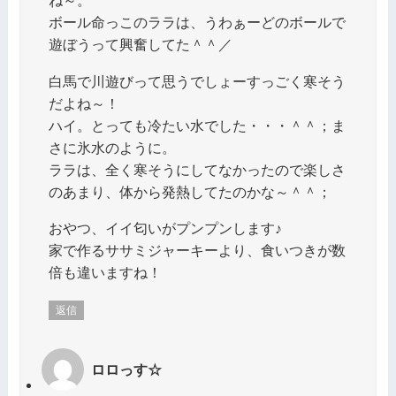
ね～。
ボール命っこのララは、うわぁーどのボールで
遊ぼうって興奮してた＾＾／
白馬で川遊びって思うでしょーすっごく寒そう
だよね～！
ハイ。とっても冷たい水でした・・・＾＾；ま
さに氷水のように。
ララは、全く寒そうにしてなかったので楽しさ
のあまり、体から発熱してたのかな～＾＾；
おやつ、イイ匂いがプンプンします♪
家で作るササミジャーキーより、食いつきが数
倍も違いますね！
返信
ロロっす☆