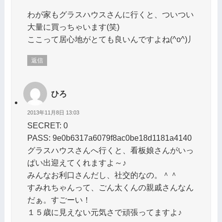
わが家もグラスハウスさんに行くと、ついつい
大量に買っちゃいます(笑)
ここって居心地がとても良いんですよね(^o^)丿
返信
ひろ
2013年11月8日 13:03
SECRET: 0
PASS: 9e0b6317a6079f8ac0be18d1181a4140
グラスハウスさんへ行くと、看板娘さんがいっ
ぱい出迎えてくれますよ～♪
みんなお利口さんだし、社交的なの。＾＾
すみれちゃんって、ごん太くんの親戚さんなん
だぁ。すごーい！
１５歳に見えない元気さで頑張ってますよ♪