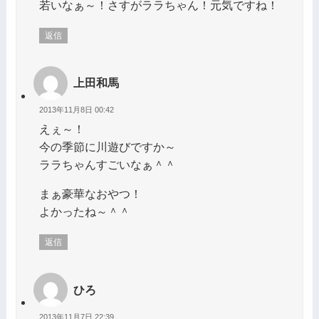
若いなぁ～！さすがララちゃん！元気ですね！
返信
上田和馬
2013年11月8日 00:42
えぇ～！
今の季節に川遊びですか～
ララちゃんすごいなぁ＾＾
まぁ豪華なおやつ！
よかったね～＾＾
返信
ひろ
2013年11月7日 22:39