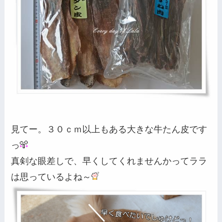
見てー。３０ｃｍ以上もある大きな牛たん皮です
っ
真剣な眼差しで、早くしてくれませんかってララ
は思っているよね～