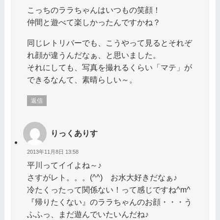
こっちのララちゃんはいつもの笑顔！
仲間と遊べて楽しかったんですかね？
同じレトリバーでも、こうやって見るとそれぞ
れ顔が違うんだなぁ、と思いました。
それにしても、写真を撮れるくらい「マテ」が
できるなんて、素晴らしい～。
返信
りっくありす
2013年11月8日 13:58
平川ってイイよね～♪
さすがレト。。。(^^) お水大好きだなぁ♪
冷たくったって関係ない！って感じですね^m^
『帰りたくない』のララちゃんのお顔・・・う
ふふっ、まだ遊んでいたいんだね♪