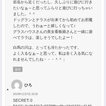
岩岳から近くだったし、久しぶりに遊びに行き
たいなぁ～と思ってふらりと遊びに行っちゃい
ました。＾＾
ドッグランとテラスが出来てから初めてお邪魔
したので、うわぁーと嬉しくなって♪
グラスハウスさんの美女看板娘さんと一緒に遊
べてララは、楽しそうでしたよー！
白馬の川は、とっても冷たかったです。
よく入るなぁ～と思って。私は全く入る気にな
れませんでしたね・・・＾＾；
返信
ひろ
2013年11月7日 22:02
SECRET: 0