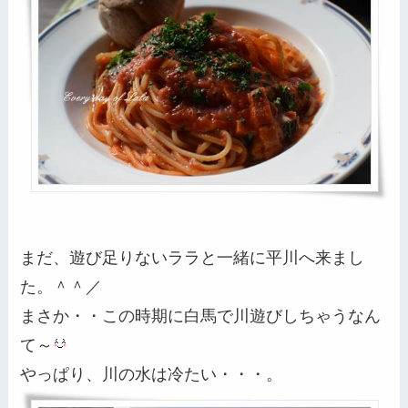
まだ、遊び足りないララと一緒に平川へ来まし
た。＾＾／
まさか・・この時期に白馬で川遊びしちゃうなん
て～
やっぱり、川の水は冷たい・・・。