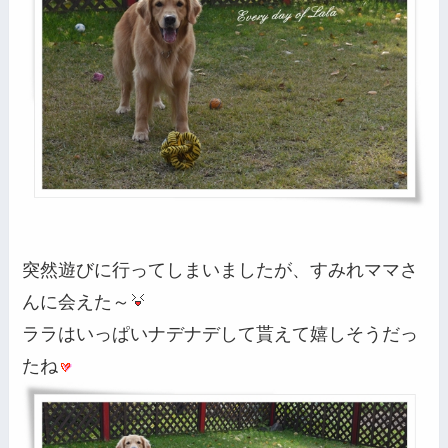
突然遊びに行ってしまいましたが、すみれママさ
んに会えた～
ララはいっぱいナデナデして貰えて嬉しそうだっ
たね