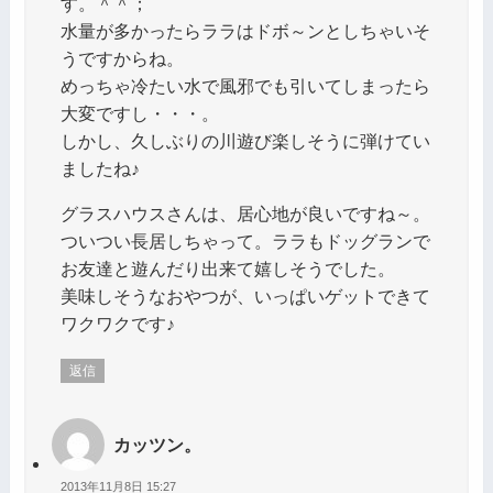
す。＾＾；
水量が多かったらララはドボ～ンとしちゃいそ
うですからね。
めっちゃ冷たい水で風邪でも引いてしまったら
大変ですし・・・。
しかし、久しぶりの川遊び楽しそうに弾けてい
ましたね♪
グラスハウスさんは、居心地が良いですね～。
ついつい長居しちゃって。ララもドッグランで
お友達と遊んだり出来て嬉しそうでした。
美味しそうなおやつが、いっぱいゲットできて
ワクワクです♪
返信
カッツン。
2013年11月8日 15:27