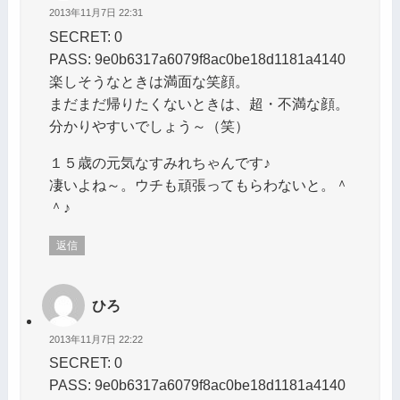
2013年11月7日 22:31
SECRET: 0
PASS: 9e0b6317a6079f8ac0be18d1181a4140
楽しそうなときは満面な笑顔。
まだまだ帰りたくないときは、超・不満な顔。
分かりやすいでしょう～（笑）
１５歳の元気なすみれちゃんです♪
凄いよね～。ウチも頑張ってもらわないと。＾
＾♪
返信
ひろ
2013年11月7日 22:22
SECRET: 0
PASS: 9e0b6317a6079f8ac0be18d1181a4140