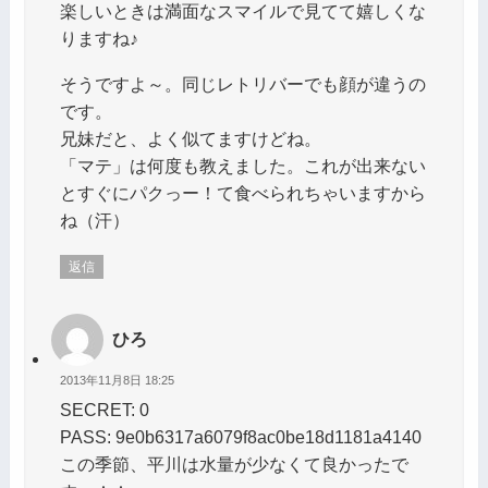
楽しいときは満面なスマイルで見てて嬉しくな
りますね♪
そうですよ～。同じレトリバーでも顔が違うの
です。
兄妹だと、よく似てますけどね。
「マテ」は何度も教えました。これが出来ない
とすぐにパクっー！て食べられちゃいますから
ね（汗）
返信
ひろ
2013年11月8日 18:25
SECRET: 0
PASS: 9e0b6317a6079f8ac0be18d1181a4140
この季節、平川は水量が少なくて良かったで