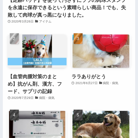
を永遠に保存できるという素晴らしい商品！でも、失
敗して肉球が真っ黒になりました。
2020年3月26日
アイテム
【血管肉腫対策のまと
ララありがとう
め】抗がん剤、漢方、フ
2021年6月27日
病院・病気
ード、サプリの記録
2020年7月29日
病院・病気