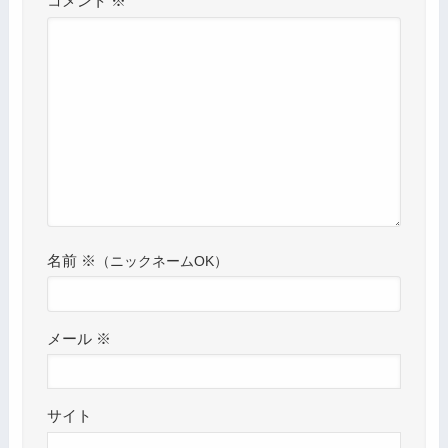
コメント
※
名前
※
メール
※
サイト