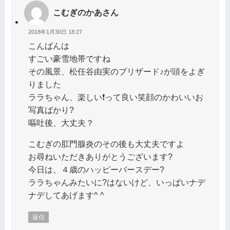
こむぎのかあさん
2018年1月30日 18:27
こんばんは
すごい豪雪地帯ですね
その風景、松任谷由実のブリザード♪が頭をよぎ
りました
ララちゃん、楽しい❗️って良い笑顔のかわいいお
写真ばかり?
嘔吐後、大丈夫？
こむぎの肛門腺炎のその後も大丈夫ですよ
お尋ねいただきありがとうございます?
今日は、４歳のハッピーバースデー?
ララちゃんみたいに?はないけど、いっぱいナデ
ナデしてあげます^ ^
返信