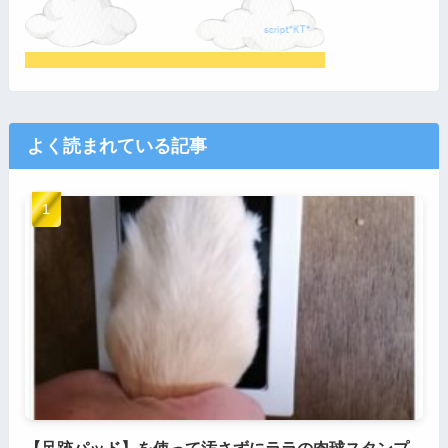
よく読まれている記事
【足跡パッド】を使って汚さずにララの肉球スタンプ