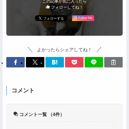
この記事が気に入ったら
フォローしてね！
Follow Me
よかったらシェアしてね！
コメント
コメント一覧
（4件）