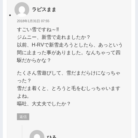
ラピスまま
2018年1月31日 07:55
すごい雪ですね～‼️
ジムニー、新雪で走れましたか？
以前、H-RVで新雪走ろうとしたら、あっという
間に止まった事がありました。なんちゃって四
駆だからかな？
たくさん雪遊びして、雪だまだらけになっちゃ
った？
雪だま着くと、とろうと毛をむしっちゃいます
よね。
嘔吐、大丈夫でしたか？
返信
ひろ