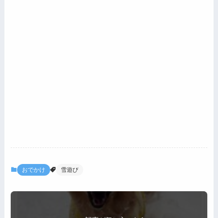
おでかけ
雪遊び