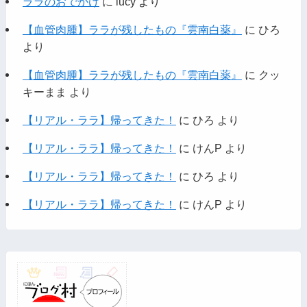
ララのおでかけ
に
lucy
より
【血管肉腫】ララが残したもの『雲南白薬』
に
ひろ
より
【血管肉腫】ララが残したもの『雲南白薬』
に
クッ
キーまま
より
【リアル・ララ】帰ってきた！
に
ひろ
より
【リアル・ララ】帰ってきた！
に
けんP
より
【リアル・ララ】帰ってきた！
に
ひろ
より
【リアル・ララ】帰ってきた！
に
けんP
より