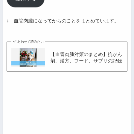
ア
ド
レ
↓ 血管肉腫になってからのことをまとめています。
ス
あわせて読みたい
【血管肉腫対策のまとめ】抗がん
剤、漢方、フード、サプリの記録