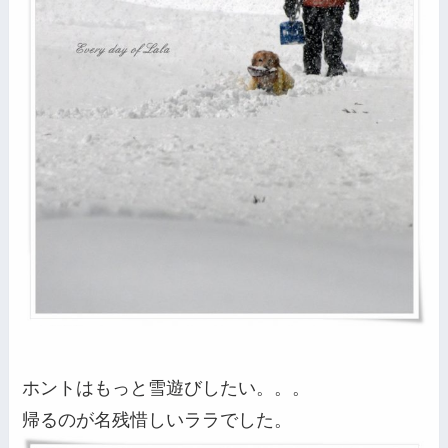
ホントはもっと雪遊びしたい。。。
帰るのが名残惜しいララでした。