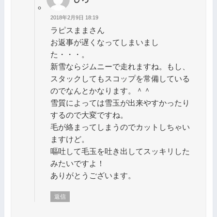
2018年2月9日 18:19
ラピスままさん
お返事が遅くなってしまいまし
た・・・。
新雪ならジムニーで走れますね。もし、
スタックしてもスコップを常備している
のでなんとかなります。＾＾
雪質によっては雪玉が出来やすかったり
するので大変ですね。
毛が絡まってしまうのでカットしちゃい
ますけど。
嘔吐して毛玉を吐き出してスッキリした
みたいですよ！
ありがとうございます。
返信