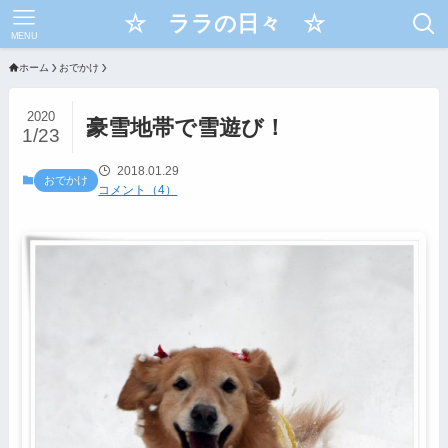
☆ ララの日々 ☆
MENU
ホーム
おでかけ
2020
豪雪地帯で雪遊び！
1/23
2018.01.29
おでかけ
コメント（4）