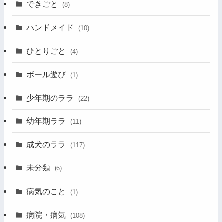
できごと
(8)
ハンドメイド
(10)
ひとりごと
(4)
ボール遊び
(1)
少年期のララ
(22)
幼年期ララ
(11)
成犬のララ
(117)
未分類
(6)
病気のこと
(1)
病院・病気
(108)