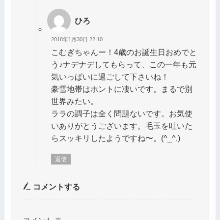
ひろ
2018年1月30日 22:10
こむぎちゃんー！4歳のお誕生日おめでと
う♪ナデナデしてもらって、この一年も元
気いっぱいに過ごして下さいね！
豪雪地帯はホントに凄いです。まるで別
世界みたい。
ララの調子は全く問題ないです。お気使
いありがとうございます。毛玉を吐いた
らスッキリしたようですね〜。(^_^.)
返信
コメントする