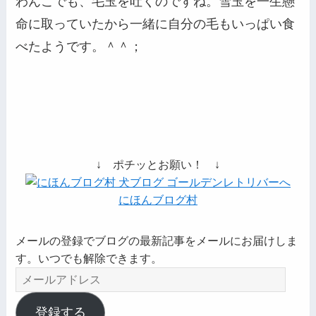
わんこでも、毛玉を吐くのですね。雪玉を一生懸
命に取っていたから一緒に自分の毛もいっぱい食
べたようです。＾＾；
↓ ポチッとお願い！ ↓
にほんブログ村
メールの登録でブログの最新記事をメールにお届けしま
す。いつでも解除できます。
メ
ー
ル
登録する