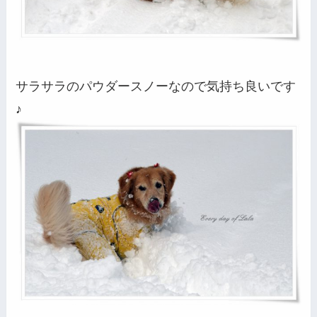
サラサラのパウダースノーなので気持ち良いです
♪