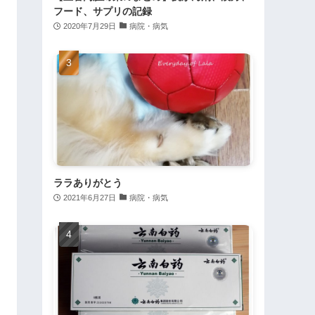
フード、サプリの記録
2020年7月29日
病院・病気
ララありがとう
2021年6月27日
病院・病気