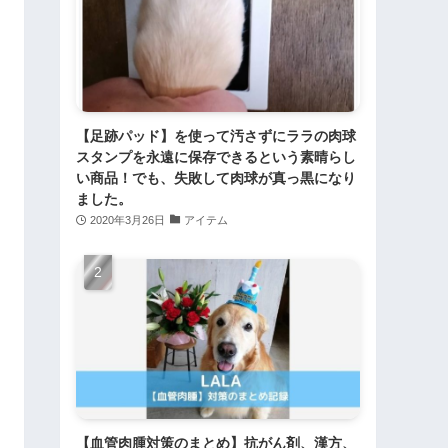
【足跡パッド】を使って汚さずにララの肉球
スタンプを永遠に保存できるという素晴らし
い商品！でも、失敗して肉球が真っ黒になり
ました。
2020年3月26日
アイテム
【血管肉腫対策のまとめ】抗がん剤、漢方、