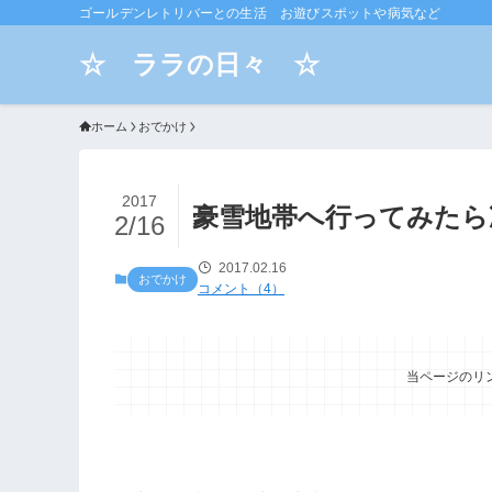
ゴールデンレトリバーとの生活 お遊びスポットや病気など
☆ ララの日々 ☆
ホーム
おでかけ
2017
豪雪地帯へ行ってみたら
2/16
2017.02.16
おでかけ
コメント（4）
当ページのリ