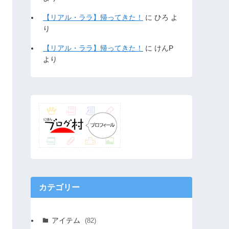
【リアル・ララ】帰ってきた！
に
ひろ
よ
り
【リアル・ララ】帰ってきた！
に
けんP
より
カテゴリー
アイテム
(82)