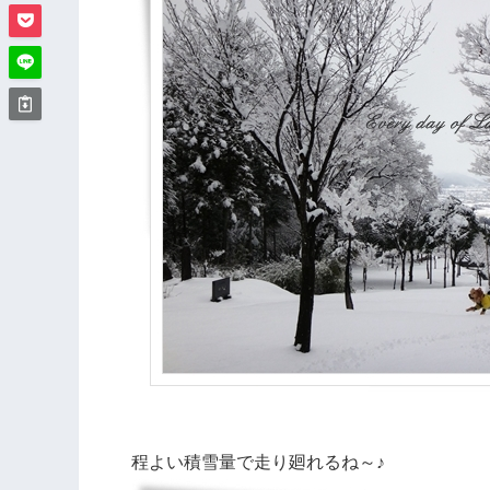
程よい積雪量で走り廻れるね～♪