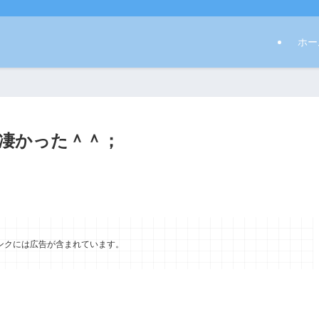
ホー
凄かった＾＾；
ンクには広告が含まれています。