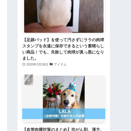
【足跡パッド】を使って汚さずにララの肉球
スタンプを永遠に保存できるという素晴らし
い商品！でも、失敗して肉球が真っ黒になり
ました。
2020年3月26日
アイテム
【血管肉腫対策のまとめ】抗がん剤、漢方、