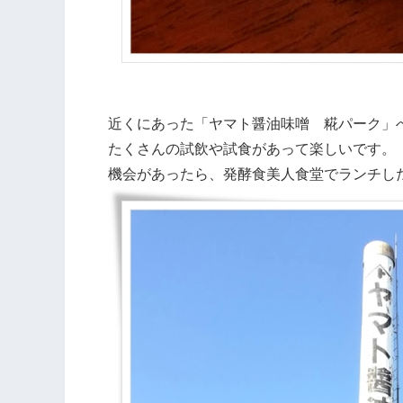
近くにあった「ヤマト醤油味噌 糀パーク」
たくさんの試飲や試食があって楽しいです。
機会があったら、発酵食美人食堂でランチし