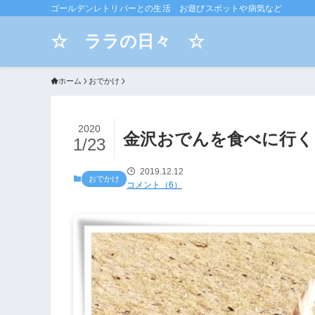
ゴールデンレトリバーとの生活 お遊びスポットや病気など
☆ ララの日々 ☆
ホーム
おでかけ
2020
金沢おでんを食べに行く
1/23
2019.12.12
おでかけ
コメント（6）