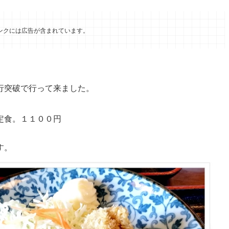
ンクには広告が含まれています。
行突破で行って来ました。
定食。１１００円
す。