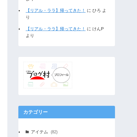
【リアル・ララ】帰ってきた！
に
ひろ
よ
り
【リアル・ララ】帰ってきた！
に
けんP
より
カテゴリー
アイテム
(82)