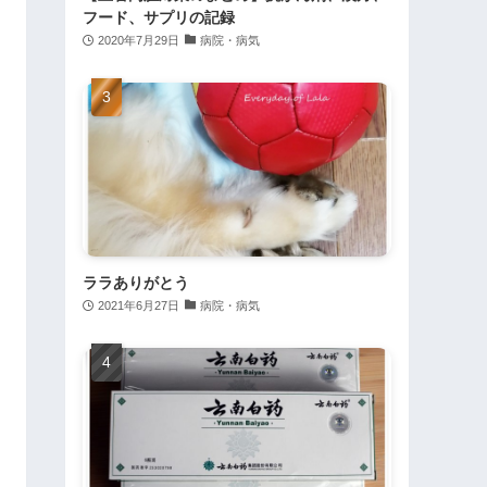
フード、サプリの記録
2020年7月29日
病院・病気
ララありがとう
2021年6月27日
病院・病気