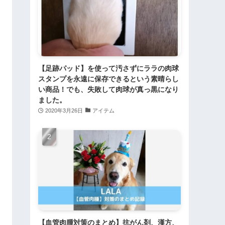
【足跡パッド】を使って汚さずにララの肉球
スタンプを永遠に保存できるという素晴らし
い商品！でも、失敗して肉球が真っ黒になり
ました。
2020年3月26日
アイテム
【血管肉腫対策のまとめ】抗がん剤、漢方、