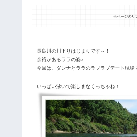
当ページのリ
長良川の川下りはじまりです～！
余裕があるララの姿♪
今回は、ダンナとララのラブラブデート現場
いっぱい泳いで楽しまなくっちゃね！