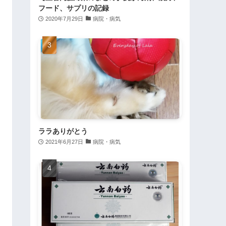
フード、サプリの記録
2020年7月29日
病院・病気
ララありがとう
2021年6月27日
病院・病気