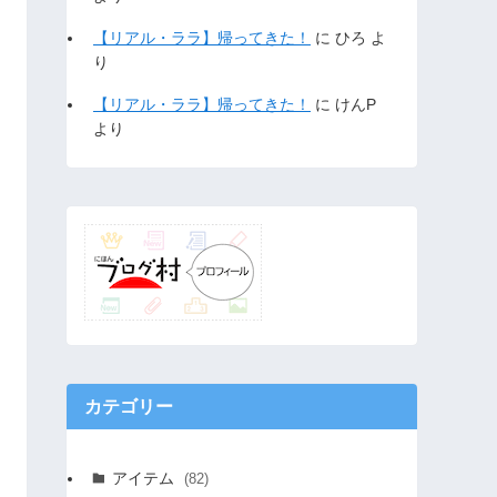
【リアル・ララ】帰ってきた！
に
ひろ
よ
り
【リアル・ララ】帰ってきた！
に
けんP
より
カテゴリー
アイテム
(82)