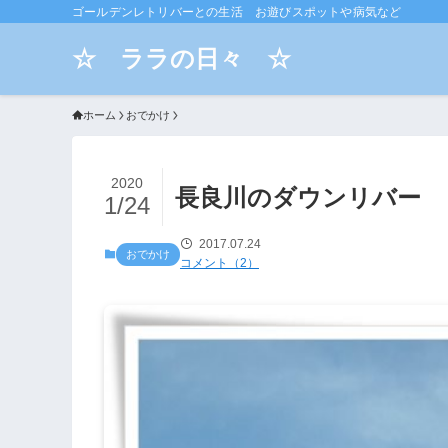
ゴールデンレトリバーとの生活 お遊びスポットや病気など
☆ ララの日々 ☆
ホーム
おでかけ
2020
長良川のダウンリバー
1/24
2017.07.24
おでかけ
コメント（2）