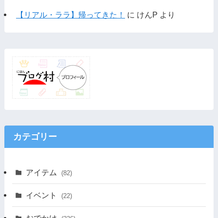
【リアル・ララ】帰ってきた！
に
けんP
より
カテゴリー
アイテム
(82)
イベント
(22)