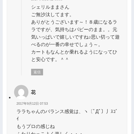
シェリルままさん
ご無沙汰してます。
ありがとうございます～！８歳になるラ
ラですが、気持ちはパピーのまま。。元
気いっぱいで嬉しいですね♪思い切って遊
べるのが一番の幸せでしょう～。
カートもなんとか乗れるようになってひ
と安心です。＾＾
返信
花
2017年9月12日 07:53
ララちゃんのバランス感覚は、ヽ〔ﾟДﾟ〕丿ｽｺﾞ
ｲ
もうプロの感じね
ふたりかっこよく楽しく・・・