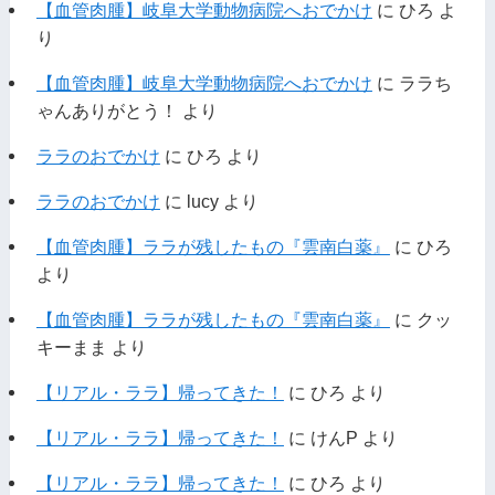
【血管肉腫】岐阜大学動物病院へおでかけ
に
ひろ
よ
り
【血管肉腫】岐阜大学動物病院へおでかけ
に
ララち
ゃんありがとう！
より
ララのおでかけ
に
ひろ
より
ララのおでかけ
に
lucy
より
【血管肉腫】ララが残したもの『雲南白薬』
に
ひろ
より
【血管肉腫】ララが残したもの『雲南白薬』
に
クッ
キーまま
より
【リアル・ララ】帰ってきた！
に
ひろ
より
【リアル・ララ】帰ってきた！
に
けんP
より
【リアル・ララ】帰ってきた！
に
ひろ
より