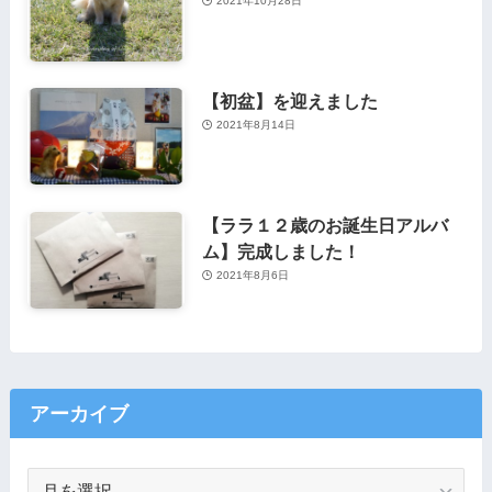
2021年10月28日
【初盆】を迎えました
2021年8月14日
【ララ１２歳のお誕生日アルバ
ム】完成しました！
2021年8月6日
アーカイブ
ア