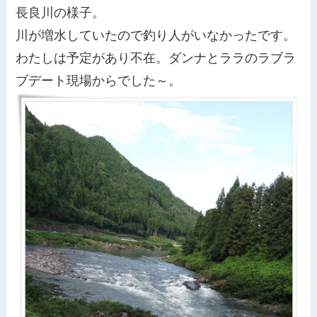
長良川の様子。
川が増水していたので釣り人がいなかったです。
わたしは予定があり不在。ダンナとララのラブラ
ブデート現場からでした～。