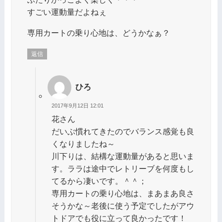
すごい運動量だよねぇ
専用カートの乗り心地は、どうかなぁ？
返信
ひろ
2017年9月12日 12:01
花さん
だいぶ慣れてきたのでバランス感覚も良
くなりましたね～
川下りは、結構な運動量があると思いま
す。ララは途中でレトリーブを何度もし
てるから凄いです。＾＾；
専用カートの乗り心地は、まあまあ良さ
そうかな～老後に使う予定でしたがアウ
トドアでも役に立って良かったです！