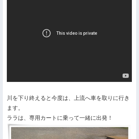
川を下り終えると今度は、上流へ車を取りに行き
ます。
ララは、専用カートに乗って一緒に出発！