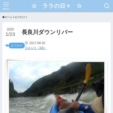
☆ ララの日々 ☆
MENU
ホーム
おでかけ
2020
長良川ダウンリバー
1/23
2017.08.30
おでかけ
コメント（10）