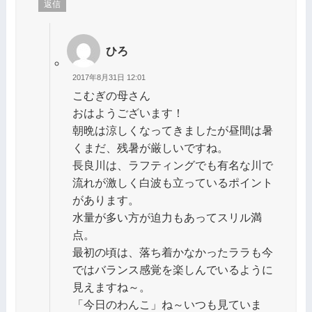
返信
ひろ
2017年8月31日 12:01
こむぎの母さん
おはようございます！
朝晩は涼しくなってきましたが昼間は暑
くまだ、残暑が厳しいですね。
長良川は、ラフティングでも有名な川で
流れが激しく白波も立っているポイント
があります。
水量が多い方が迫力もあってスリル満
点。
最初の頃は、落ち着かなかったララも今
ではバランス感覚を楽しんでいるように
見えますね～。
「今日のわんこ」ね～いつも見ていま