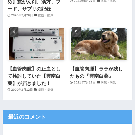
め】抗がん剤、漢方、フ
2021年6月27日
病院・病気
ード、サプリの記録
2020年7月29日
病院・病気
【血管肉腫】の止血とし
【血管肉腫】ララが残し
て検討していた【雲南白
たもの『雲南白薬』
薬】が届きました！
2021年7月17日
病院・病気
2020年2月12日
病院・病気
最近のコメント