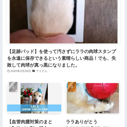
【足跡パッド】を使って汚さずにララの肉球スタンプ
を永遠に保存できるという素晴らしい商品！でも、失
敗して肉球が真っ黒になりました。
2020年3月26日
アイテム
【血管肉腫対策のまと
ララありがとう