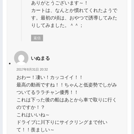
ありがとうございます～！
カートは、なんとか慣れてくれたようで
す。最初の頃は、おやつで誘導してみた
りしてみました。＾＾；
返信
いぬまる
2017年8月31日 20:32
おわー！凄い！カッコイイ！！
最高の動画ですね！！ちゃんと低姿勢でしがみ
ついてるララチャン優秀！！
これは下った後の船はあとから車で取りに行く
のですか！？
これはいいね～
ドライブに川下りにサイクリングまで付い
て！！羨ましい～