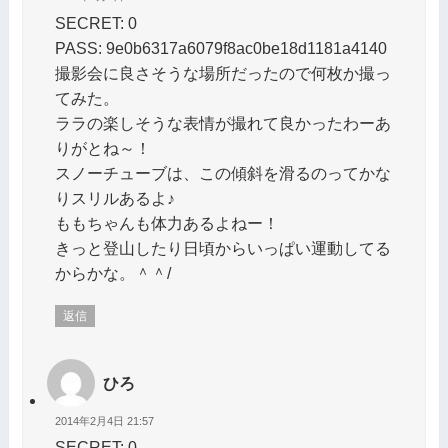
SECRET: 0
PASS: 9e0b6317a6079f8ac0be18d1181a4140
撮影会に良さそうな場所だったので何枚か撮っ
てみた。
ララの楽しそうな表情が撮れて良かったわーあ
りがとね～！
スノーチューブは、この傾斜を滑るのってかな
りスリルあるよ♪
ももちゃんも体力あるよねー！
きっと登山したり日頃からいっぱい運動してる
からかな。＾＾/
返信
ひろ
2014年2月4日 21:57
SECRET: 0