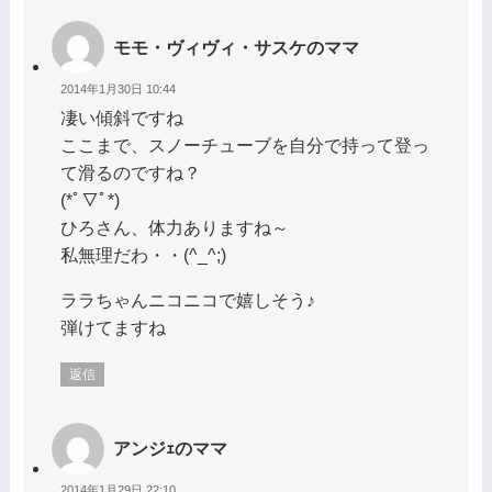
モモ・ヴィヴィ・サスケのママ
2014年1月30日 10:44
凄い傾斜ですね
ここまで、スノーチューブを自分で持って登っ
て滑るのですね？
(*ﾟ▽ﾟ*)
ひろさん、体力ありますね～
私無理だわ・・(^_^;)
ララちゃんニコニコで嬉しそう♪
弾けてますね
返信
アンジｪのママ
2014年1月29日 22:10