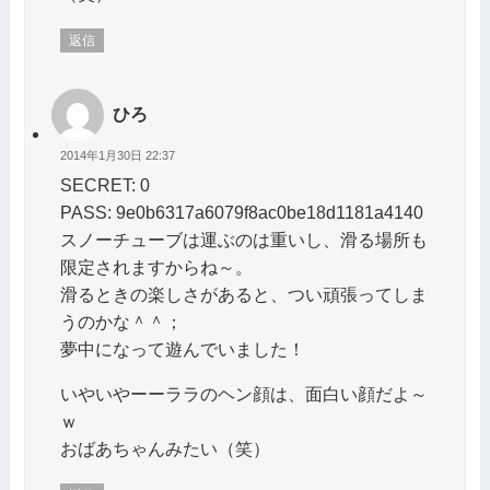
返信
ひろ
2014年1月30日 22:37
SECRET: 0
PASS: 9e0b6317a6079f8ac0be18d1181a4140
スノーチューブは運ぶのは重いし、滑る場所も
限定されますからね～。
滑るときの楽しさがあると、つい頑張ってしま
うのかな＾＾；
夢中になって遊んでいました！
いやいやーーララのヘン顔は、面白い顔だよ～
ｗ
おばあちゃんみたい（笑）