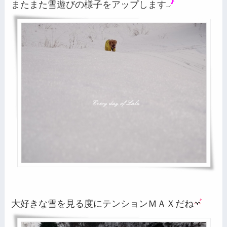
またまた雪遊びの様子をアップします
大好きな雪を見る度にテンションＭＡＸだね