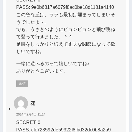
PASS: 9e0b6317a6079f8ac0be18d1181a4140
この急な丘は、ララも最初は埋まってしまいそ
うでしたよ～。
でも、うさぎのようにピョンピョンと飛び跳ね
て登って行きました。＾＾
足腰をしっかりと鍛えて丈夫な関節になって欲
しいですね。
一緒に遊べるのって嬉しいですね♪
ありがとうございます。
返信
花
2014年2月4日 11:14
SECRET: 0
PASS: cfc723592de59322f8fbd32dc0b8a2a9