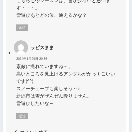
こちらも今シーズンは、雪が少ないと思いま
す・・・。
雪遊びあとどの位、通えるかな？
返信
ラピスまま
2014年1月29日 20:55
素敵に撮れていますね～。
高いところを見上げるアングルがかっｔこいい
です(^^)
スノーチューブも楽しそう～♪
新潟市は雪がぜんぜん降りません。
雪遊びしたいな～
返信