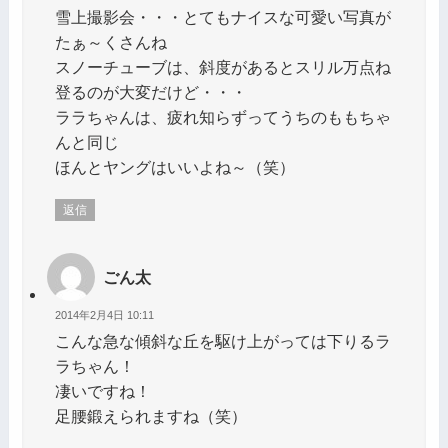
雪上撮影会・・・とてもナイスな可愛い写真が
たぁ～くさんね
スノーチューブは、斜度があるとスリル万点ね
登るのが大変だけど・・・
ララちゃんは、疲れ知らずってうちのももちゃ
んと同じ
ほんとヤングはいいよね～（笑）
返信
ごん太
2014年2月4日 10:11
こんな急な傾斜な丘を駆け上がっては下りるラ
ラちゃん！
凄いですね！
足腰鍛えられますね（笑）