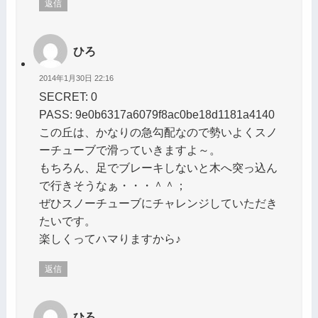
返信
ひろ
2014年1月30日 22:16
SECRET: 0
PASS: 9e0b6317a6079f8ac0be18d1181a4140
この丘は、かなりの急勾配なので勢いよくスノ
ーチューブで滑っていきますよ～。
もちろん、足でブレーキしないと木へ突っ込ん
で行きそうなぁ・・・＾＾；
ぜひスノーチューブにチャレンジしていただき
たいです。
楽しくってハマりますから♪
返信
ひろ