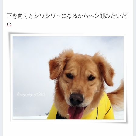
下を向くとシワシワ～になるからヘン顔みたいだ