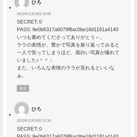
ひろ
2012年12月19日 23:09
SECRET: 0
PASS: 9e0b6317a6079f8ac0be18d1181a4140
いつも褒めてくださってありがとう～。
ララの表情が、豊かで写真を振り返ってみると
一人で笑ってしまうほど、面白い写真が撮れて
いました♪＾＾；
また、いろんな表情のララが見れるといいな
ぁ。
返信
ひろ
2012年12月19日 22:34
SECRET: 0
PASS: 9e0b6317a6079f8ac0be18d1181a4140