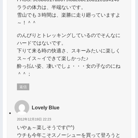
ララの体力は、半端ないです。
雪山でも３時間は、楽勝に走り廻っていますよ
～！＾＾
のんびりとトレッキングしているのでそんなに
ハードではないです。
下りて来る時の快適さ、スキーみたいに楽しく
ス～イス～イできて楽しかった♪
酔っ払い姿、凄いでしょ・・・女の子なのにね
＾＾；
返信
Lovely Blue
2012年12月19日 22:23
いやぁ～楽しそうです(^^)
ウチも今年こそスノーシューを買って登ろうと