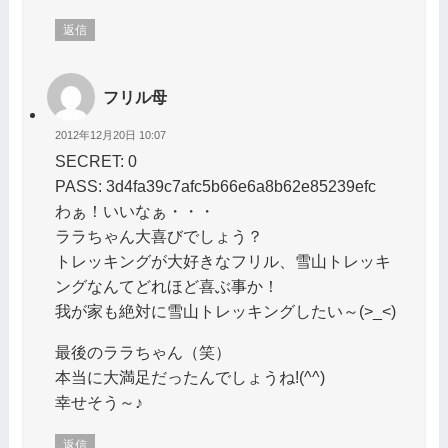
返信
フリル母
2012年12月20日 10:07
SECRET: 0
PASS: 3d4fa39c7afc5b66e6a8b62e85239efc
わぁ！いいなぁ・・・
ララちゃん大喜びでしょう？
トレッキングが大好きなフリル、雪山トレッキ
ングなんてどれほど喜ぶ事か！
我が家も絶対に雪山トレッキングしたい～(>_<)
最後のララちゃん（笑）
本当に大満足だったんでしょうね!(^^)
幸せそう～♪
返信