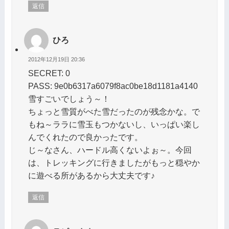
返信
ひろ
2012年12月19日 20:36
SECRET: 0
PASS: 9e0b6317a6079f8ac0be18d1181a4140
雪すごいでしょう～！
ちょっと雪質がべた雪だったのが残念かな。で
もね～ララに雪玉もつかないし、いっぱい楽し
んでくれたので良かったです。
じ～なさん、ハードル高くないよぉ～。今回
は、トレッキングに行きましたがもっと穏やか
に遊べる所があるから大丈夫です♪
返信