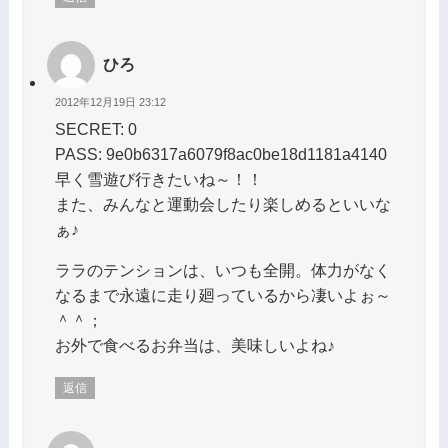
ひろ
2012年12月19日 23:12
SECRET: 0
PASS: 9e0b6317a6079f8ac0be18d1181a4140
早く雪遊び行きたいね～！！
また、みんなと運動会したり楽しめるといいな
ぁ♪
ララのテンションは、いつも全開。体力がなく
なるまで永遠に走り廻っているから凄いよぉ～
＾＾；
お外で食べるお弁当は、美味しいよね♪
返信