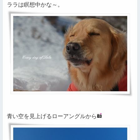
ララは瞑想中かな～。
青い空を見上げるローアングルから