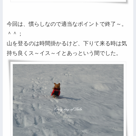
今回は、慣らしなので適当なポイントで終了～。
＾＾；
山を登るのは時間掛かるけど、下りて来る時は気
持ち良くス～イス～イとあっという間でした。