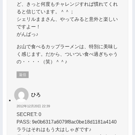
ど、きっと何度もチャレンジすれば慣れてくれ
ると信じています。＾＾；
シェリルままさん、やってみると意外と楽しい
ですよー！
がんばっ♪
お山で食べるカップラーメンは、特別に美味し
く感じます。だから、ついつい食べ過ぎちゃう
の・・・・（笑）＾＾♪
返信
ひろ
2012年12月20日 22:39
SECRET: 0
PASS: 9e0b6317a6079f8ac0be18d1181a4140
ララはそれはもう大はしゃぎです♪