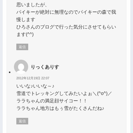
思いましたが、
パイキーが絶対に無理なのでパイキーの森で我
慢します
ひろさんのブログで行った気分にさせてもらい
ます(^^)
返信
りっくありす
2012年12月19日 22:07
いいな♪いいな～♪
雪道でトレッキングしてみたいよぉ＼(^o^)／
ララちゃんの満足顔サイコー！！
ララちゃん地方はもぅ雪がたくさんだね♪
返信