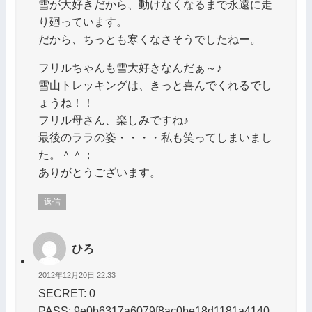
雪が大好きだから、動けなくなるまで永遠に走
り廻っています。
だから、ちっとも寒くなさそうでしたねー。
フリルちゃんも雪大好きなんだぁ～♪
雪山トレッキングは、きっと喜んでくれるでし
ょうね！！
フリル母さん、楽しみですね♪
最後のララの姿・・・・私も笑ってしまいまし
た。＾＾；
ありがとうございます。
返信
ひろ
2012年12月20日 22:33
SECRET: 0
PASS: 9e0b6317a6079f8ac0be18d1181a4140