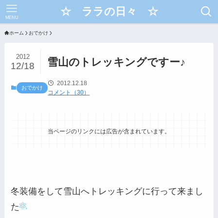
☆ ララの日々 ☆
MENU
ホーム
おでかけ
2012
雪山のトレッキングですー♪
12/18
2012.12.18
おでかけ
コメント（30）
当ページのリンクには広告が含まれています。
冬装備をして雪山へトレッキングに行って来まし
た