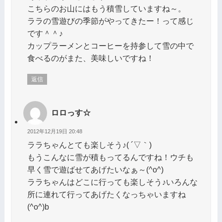
こちらのお山にはもう積雪していますね～。
ララの雪遊びの季節がやってきたー！って感じ
です＾＾♪
カップラーメンとコーヒーを持参して雪の中で
食べるのがまた、美味しいですね！
返信
ロロっす☆
2012年12月19日 20:48
ララちゃんとても楽しそう♪( ´▽｀)
もうこんなに雪が積もってるんですね！ウチも
早く雪で遊ばせてあげたいなぁ～(^o^)
ララちゃんはどこに行っても楽しそう♪いろんな
所に連れて行ってあげたくなっちゃいますね
(^o^)b