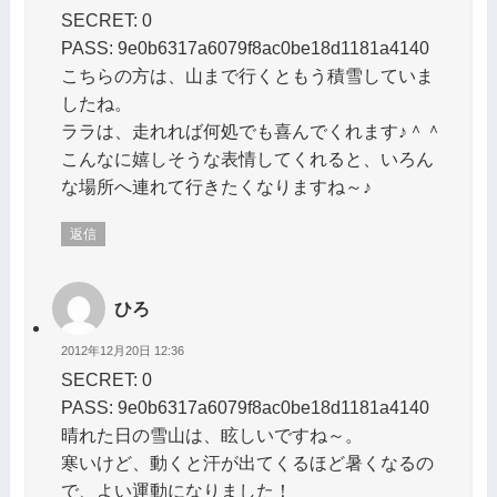
SECRET: 0
PASS: 9e0b6317a6079f8ac0be18d1181a4140
こちらの方は、山まで行くともう積雪していま
したね。
ララは、走れれば何処でも喜んでくれます♪＾＾
こんなに嬉しそうな表情してくれると、いろん
な場所へ連れて行きたくなりますね～♪
返信
ひろ
2012年12月20日 12:36
SECRET: 0
PASS: 9e0b6317a6079f8ac0be18d1181a4140
晴れた日の雪山は、眩しいですね～。
寒いけど、動くと汗が出てくるほど暑くなるの
で、よい運動になりました！