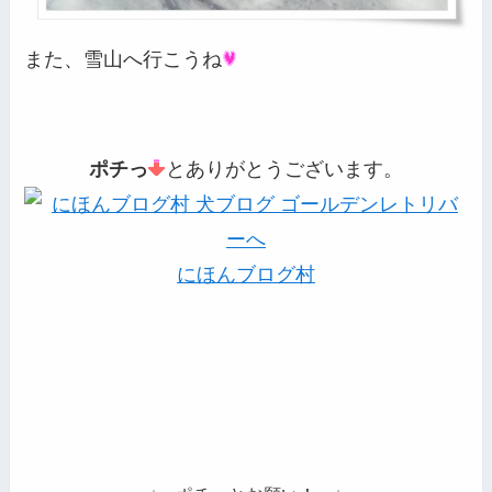
また、雪山へ行こうね
ポチっ
とありがとうございます。
にほんブログ村