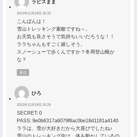
ラピスまま
2012年12月19日 20:32
こんばんは！
雪山トレッキング素敵ですね～。
お天気も良さそうで気持ちいいだろうな！！
ララちゃんもすごく嬉しそう。
スノーシューで歩くんですか？冬用登山靴か
な？
返信
ひろ
2012年12月19日 20:29
SECRET: 0
PASS: 9e0b6317a6079f8ac0be18d1181a4140
ララは、雪が大好きだから大喜びでしたね♪
雪山のトレッキング中は、体を動かしているの