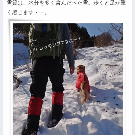
雪質は、水分を多く含んだべた雪。歩くと足が重
く感じます・・。