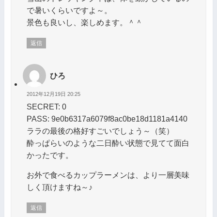
で暑いくらいですよ～。
景色も良いし、楽しめます。＾＾
返信
ひろ
2012年12月19日 20:25
SECRET: 0
PASS: 9e0b6317a6079f8ac0be18d1181a4140
ララの最後の格好すごいでしょう～（笑）
酔っぱらいのような二日酔い状態で見てて面白
かったです。
お外で食べるカップラーメンは、より一層美味
しく頂けますね～♪
返信