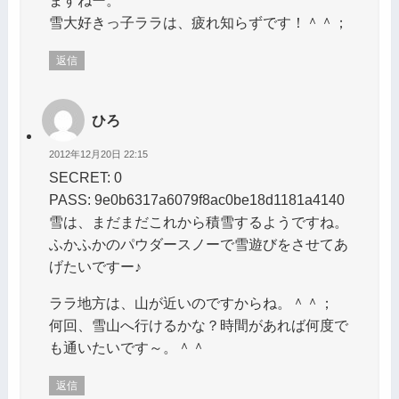
雪大好きっ子ララは、疲れ知らずです！＾＾；
返信
ひろ
2012年12月20日 22:15
SECRET: 0
PASS: 9e0b6317a6079f8ac0be18d1181a4140
雪は、まだまだこれから積雪するようですね。
ふかふかのパウダースノーで雪遊びをさせてあ
げたいですー♪
ララ地方は、山が近いのですからね。＾＾；
何回、雪山へ行けるかな？時間があれば何度で
も通いたいです～。＾＾
返信