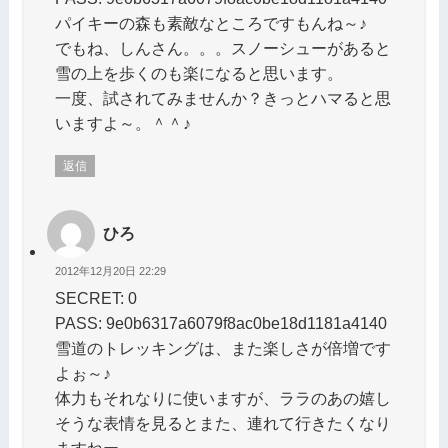
パイキーの森も素敵なところですもんね～♪
でもね、しんさん。。。スノーシューがあると
雪の上を歩くのも楽になると思います。
一度、試されてみませんか？きっとハマると思
いますよ～。＾＾♪
返信
ひろ
2012年12月20日 22:29
SECRET: 0
PASS: 9e0b6317a6079f8ac0be18d1181a4140
雪道のトレッキングは、また楽しさが倍増です
よぉ～♪
体力もそれなりに使いますが、ララのあの嬉し
そうな表情を見るとまた、連れて行きたくなり
ますねー。