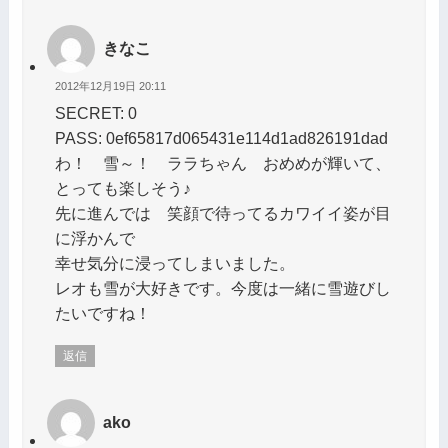
きなこ
2012年12月19日 20:11
SECRET: 0
PASS: 0ef65817d065431e114d1ad826191dad
わ！ 雪～！ ララちゃん おめめが輝いて、
とっても楽しそう♪
先に進んでは 笑顔で待ってるカワイイ姿が目
に浮かんで
幸せ気分に浸ってしまいました。
レオも雪が大好きです。今度は一緒に雪遊びし
たいですね！
返信
ako