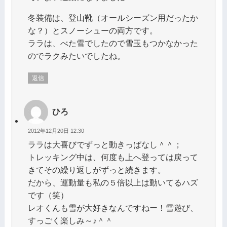
冬装備は、登山靴（オールシーズン用だったか
な？）とスノーシューの両方です。
ララは、べた雪でしたので雪玉もつかなかった
のでラクみたいでしたね。
返信
ひろ
2012年12月20日 12:30
ララは大喜びでずっと動きっぱなし＾＾；
トレッキング中は、何度も上へ登っては戻って
きてその繰り返しがずっと続きます。
だから、運動量も私の５倍以上は動いてるハズ
です（笑）
レオくんも雪が大好きなんですねー！雪遊び、
すっごく楽しみ～♪＾＾