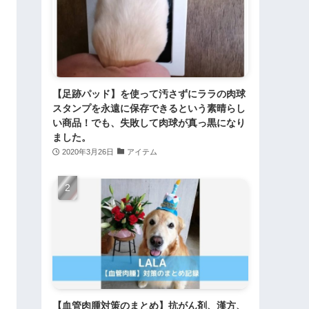
【足跡パッド】を使って汚さずにララの肉球
スタンプを永遠に保存できるという素晴らし
い商品！でも、失敗して肉球が真っ黒になり
ました。
2020年3月26日
アイテム
【血管肉腫対策のまとめ】抗がん剤、漢方、