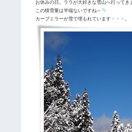
お休みの日。ララが大好きな雪山へ行ってき
この積雪量は半端ないですね～
カーブミラーが雪で埋もれています・・・。