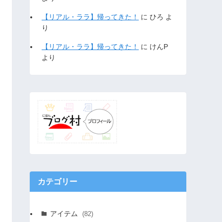
【リアル・ララ】帰ってきた！
に
ひろ
よ
り
【リアル・ララ】帰ってきた！
に
けんP
より
カテゴリー
アイテム
(82)