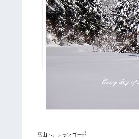
雪山へ、レッツゴー