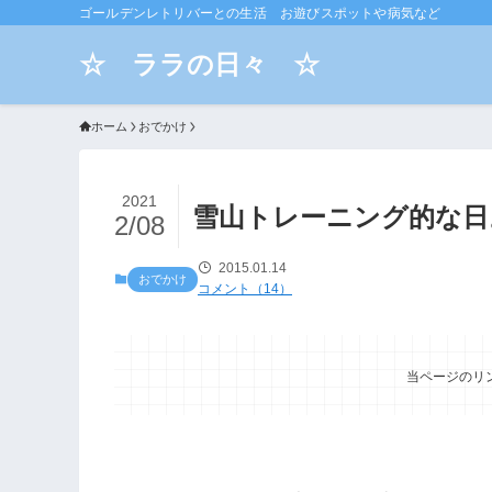
ゴールデンレトリバーとの生活 お遊びスポットや病気など
☆ ララの日々 ☆
ホーム
おでかけ
2021
雪山トレーニング的な日
2/08
2015.01.14
おでかけ
コメント（14）
当ページのリ