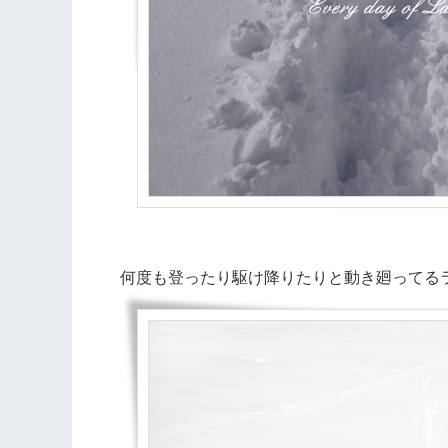
何度も登ったり駆け降りたりと動き廻ってる