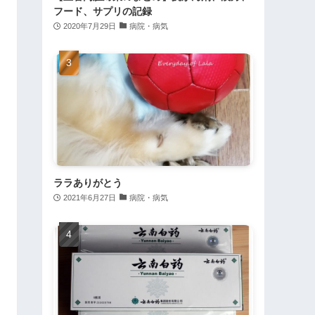
フード、サプリの記録
2020年7月29日
病院・病気
ララありがとう
2021年6月27日
病院・病気