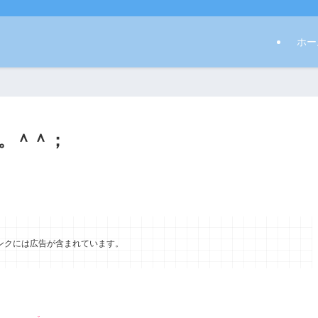
ホー
。＾＾；
ンクには広告が含まれています。