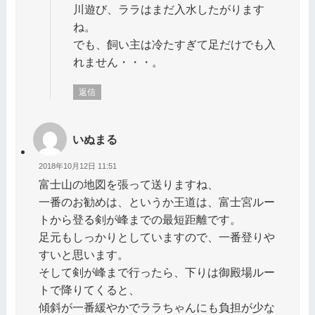
川遊び、ララはまだ入水したがります
ね。
でも、飼い主は冷たすぎて足だけでも入
れません・・・。
返信
いぬまる
2018年10月12日 11:51
富士山の地図を張って送りますね、
一番のお勧めは、というか王道は、富士宮ルー
トから登る剣が峰までの最短距離です。
足元もしっかりとしていますので、一番登りや
すいと思います。
そして剣が峰まで行ったら、下りは御殿場ルー
トで降りてくると、
傾斜が一番緩やかでララちゃんにも負担が少な