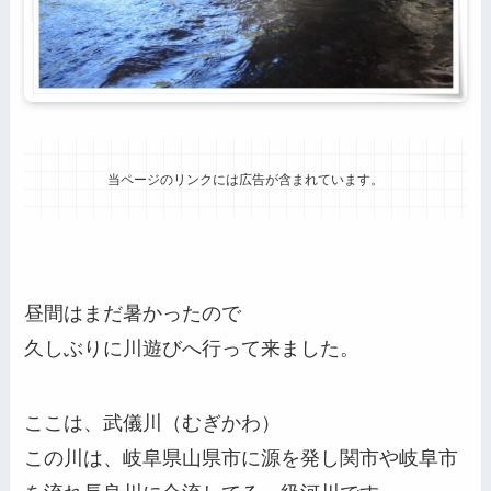
当ページのリンクには広告が含まれています。
昼間はまだ暑かったので
久しぶりに川遊びへ行って来ました。
ここは、武儀川（むぎかわ）
この川は、岐阜県山県市に源を発し関市や岐阜市