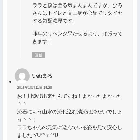
ララと僕は登る気まんまんですが、ひろ
さんはトイレと高山病が心配でリタイヤ
する気配濃厚です。
昨年のリベンジ果たせるよう、頑張って
きます！
返信
いぬまる
2018年10月11日 15:28
お！川遊び出来たんですね！よかったよかった
＾＾
流石にもう山水の流れ込む清流は冷たいでしょ
う＾＾；
ララちゃんの元気に遊んでいる姿を見て安心し
ましたヾU*^ェ^*Uゝ