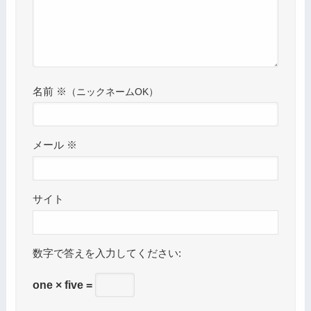
名前
※
メール
※
サイト
数字で答えを入力してください:
one × five =