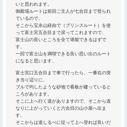
いと思われます。
御殿場ルートは前回ご主人が七合目まで登られ
ているので、
そこから宝永山経由で（プリンスルート）を使
って富士宮五合目まで戻ってこれますので、
富士山の良いところを全て堪能できるはずで
す。
一回で富士山を満喫できる良い思い出のルート
になると思います。
富士宮口五合目まで車で行ったら、一番右の突
き当り辺りに、
ブルで均したような砂地で看板が建っていると
ころがあります。
そこに上へ行く道がありますので、そこから道
なりに上がっていくと六合目の山小屋へ出ま
す。
そこからは道しるべに従って上へ登れば良いだ