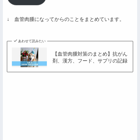
ア
ド
レ
↓ 血管肉腫になってからのことをまとめています。
ス
あわせて読みたい
【血管肉腫対策のまとめ】抗がん
剤、漢方、フード、サプリの記録