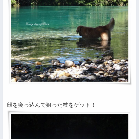
顔を突っ込んで狙った枝をゲット！