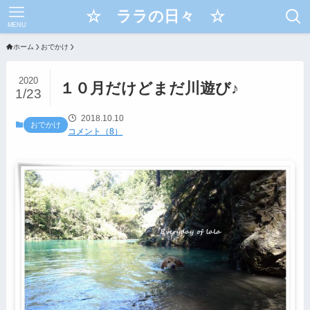
☆ ララの日々 ☆
MENU
ホーム
おでかけ
2020
１０月だけどまだ川遊び♪
1/23
2018.10.10
おでかけ
コメント（8）