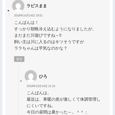
ラピスまま
2018年10月14日 19:51
こんばんは！
すっかり朝晩冷え込むようになりましたが、
まだまだ川遊びですね～‼️
飼い主は川に入るのはキツそうですが
ララちゃんは平気なのかな？
返信
ひろ
2018年10月14日 21:22
こんばんは。
最近は、寒暖の差が激しくて体調管理し
にくいですね。
今日の昼間は暑かった～。＾＾；