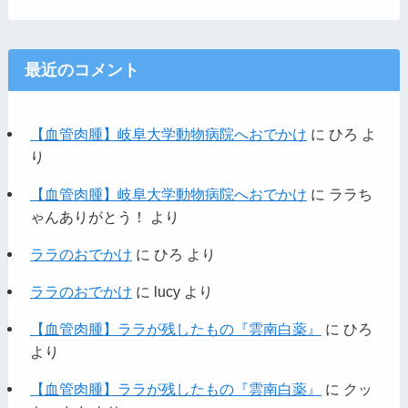
最近のコメント
【血管肉腫】岐阜大学動物病院へおでかけ
に
ひろ
よ
り
【血管肉腫】岐阜大学動物病院へおでかけ
に
ララち
ゃんありがとう！
より
ララのおでかけ
に
ひろ
より
ララのおでかけ
に
lucy
より
【血管肉腫】ララが残したもの『雲南白薬』
に
ひろ
より
【血管肉腫】ララが残したもの『雲南白薬』
に
クッ