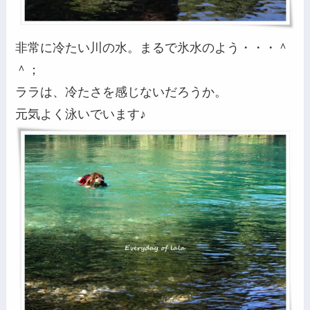
非常に冷たい川の水。まるで氷水のよう・・・＾
＾；
ララは、冷たさを感じないだろうか。
元気よく泳いでいます♪