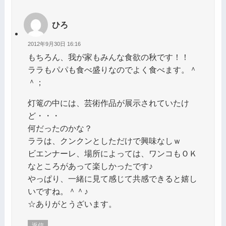
ひろ
2012年9月30日 16:16
もちろん、我が家もみんな食欲の秋です！！
ララもパパも食べ盛りなのでよく食べます。＾
＾；
灯篭の中には、芸術作品が展示されていたけ
ど・・・
何だったのかな？
ララは、クンクンとしただけで興味なしｗ
ビエンナーレ、場所によっては、ワンコもＯＫ
なところがあって楽しかったです♪
やっぱり、一緒に見て感じて共感できると嬉し
いですね。＾＾♪
☆ありがとうざいます。
返信