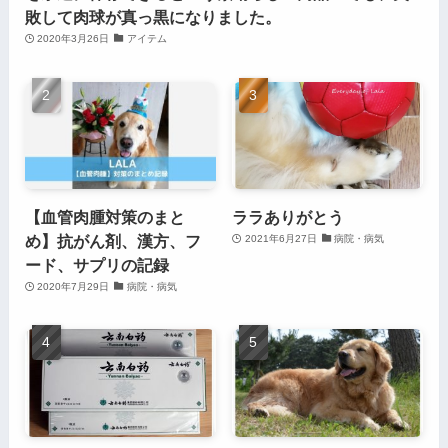
敗して肉球が真っ黒になりました。
2020年3月26日
アイテム
【血管肉腫対策のまと
ララありがとう
め】抗がん剤、漢方、フ
2021年6月27日
病院・病気
ード、サプリの記録
2020年7月29日
病院・病気