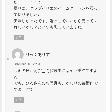
た・・・＾＾；
帰りに、クラブハリエのバームクーヘンを買っ
て帰りました♪
美味しかったです。端っこでいいから売ってく
れないかな？といつも思っていますね。
返信
りっくありす
2012年9月28日 23:33
芸術の秋かぁ(*^_^*)お散歩には良い季節ですよ
ね～
でも、ひろさんのお写真も、かなりの芸術作で
すよー(^^)
返信