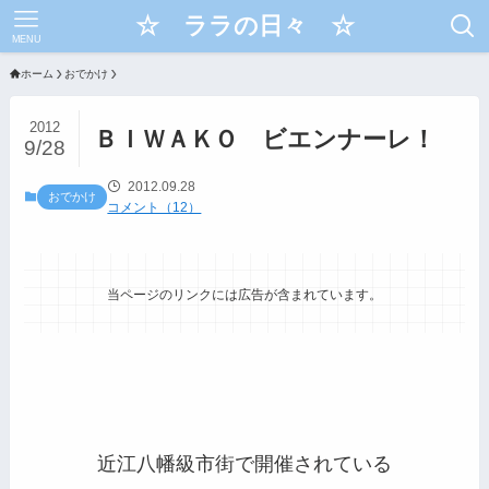
☆ ララの日々 ☆
MENU
ホーム
おでかけ
2012
ＢＩＷＡＫＯ ビエンナーレ！
9/28
2012.09.28
おでかけ
コメント（12）
当ページのリンクには広告が含まれています。
近江八幡級市街で開催されている