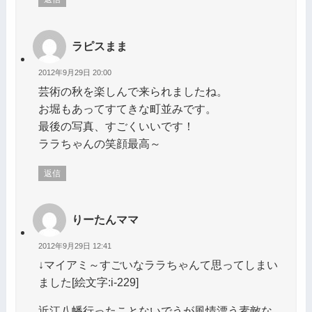
ラピスまま
2012年9月29日 20:00
芸術の秋を楽しんで来られましたね。
お堀もあってすてきな町並みです。
最後の写真、すごくいいです！
ララちゃんの笑顔最高～
返信
りーたんママ
2012年9月29日 12:41
↓マイアミ～すごいなララちゃんて思ってしまい
ました[絵文字:i-229]
近江八幡行ったことないでうが風情漂う素敵な