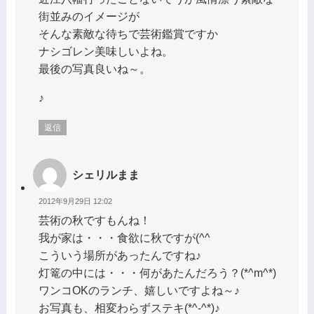
街並みのイメージが
そんな素敵な待ちで芸術鑑賞ですか
ナシゴレン美味しいよね。
最後の写真良いね～。
♪
返信
シェリルまま
2012年9月29日 12:02
芸術の秋ですもんね！
我が家は・・・食欲に秋ですが(^^ゞ
こういう場所があったんですね♪
灯篭の中には・・・何があたんだろう？(*^m^*)
ワンコOKのランチ、嬉しいですよね～♪
お写真も、相変わらずステキ(*^-^*)♪