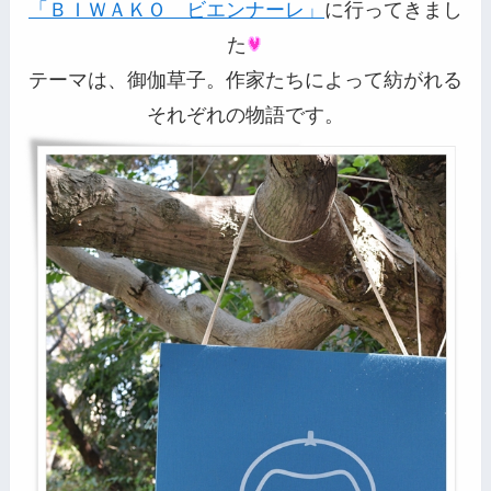
「ＢＩＷＡＫＯ ビエンナーレ」
に行ってきまし
た
テーマは、御伽草子。作家たちによって紡がれる
それぞれの物語です。