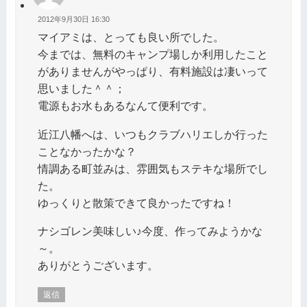
2012年9月30日 16:30
マイアミは、とっても良い所でした。
今までは、無料のキャンプ場しか利用したこと
がありませんがやっぱり、有料施設は凄いって
思いました＾＾；
電源もお水もあるなんて便利です。
近江八幡へは、いつもクラブハリエしか行った
ことなかったかな？
情調ある町並みは、雰囲気もステキな場所でし
た。
ゆっくりと散策できて良かったですね！
ナシゴレン美味しい♪今度、作ってみようかな
～。
ありがとうございます。
返信