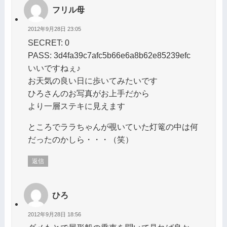
フリル母
2012年9月28日 23:05
SECRET: 0
PASS: 3d4fa39c7afc5b66e6a8b62e85239efc
いいですねぇ♪
お天気の良い日に歩いてみたいです
ひろさんのお写真がお上手だから
より一層ステキに見えます
ところでララちゃんが覗いていた灯篭の中は何
だったのかしら・・・（笑）
返信
ひろ
2012年9月28日 18:56