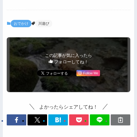
おでかけ
川遊び
この記事が気に入ったら
フォローしてね！
Follow Me
よかったらシェアしてね！