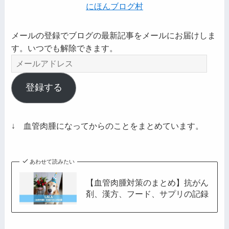
にほんブログ村
メールの登録でブログの最新記事をメールにお届けしま
す。いつでも解除できます。
メ
ー
ル
登録する
ア
ド
レ
↓ 血管肉腫になってからのことをまとめています。
ス
あわせて読みたい
【血管肉腫対策のまとめ】抗がん
剤、漢方、フード、サプリの記録