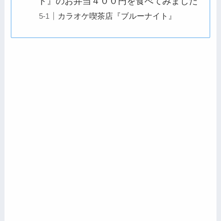
ト』のお弁当４００円を食べてみました
カラオケ喫茶店『ブルーナイト』