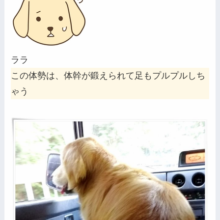
ララ
この体勢は、体幹が鍛えられて足もプルプルしち
ゃう