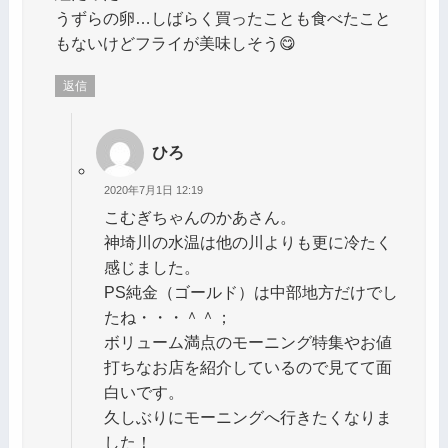
うずらの卵…しばらく買ったことも食べたこと
もないけどフライが美味しそう😋
返信
ひろ
2020年7月1日 12:19
こむぎちゃんのかあさん。
神埼川の水温は他の川よりも更に冷たく
感じました。
PS純金（ゴールド）は中部地方だけでし
たね・・・＾＾；
ボリューム満点のモーニング特集やお値
打ちなお店を紹介しているので見てて面
白いです。
久しぶりにモーニングへ行きたくなりま
した！