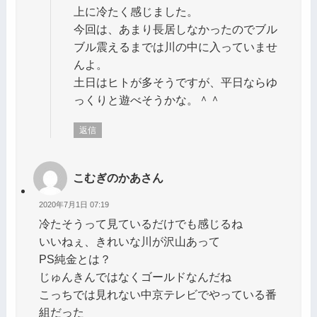
上に冷たく感じました。
今回は、あまり長居しなかったのでブル
ブル震えるまでは川の中に入っていませ
んよ。
土日はヒトが多そうですが、平日ならゆ
っくりと遊べそうかな。＾＾
返信
こむぎのかあさん
2020年7月1日 07:19
冷たそうって見ているだけでも感じるね
いいねぇ、きれいな川が沢山あって
PS純金とは？
じゅんきんではなくゴールドなんだね
こっちでは見れない中京テレビでやっている番
組だった