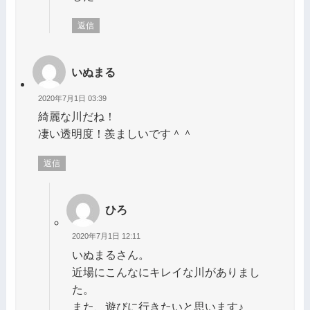
返信
いぬまる
2020年7月1日 03:39
綺麗な川だね！
凄い透明度！羨ましいです＾＾
返信
ひろ
2020年7月1日 12:11
いぬまるさん。
近場にこんなにキレイな川がありまし
た。
また、遊びに行きたいと思います♪