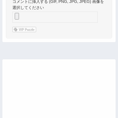
コメントに挿入する (GIF, PNG, JPG, JPEG) 画像を
選択してください