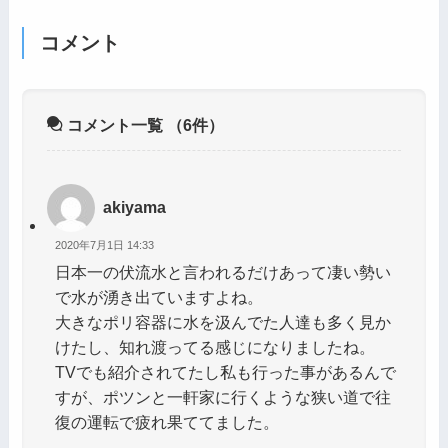
コメント
コメント一覧
（6件）
akiyama
2020年7月1日 14:33
日本一の伏流水と言われるだけあって凄い勢い
で水が湧き出ていますよね。
大きなポリ容器に水を汲んでた人達も多く見か
けたし、知れ渡ってる感じになりましたね。
TVでも紹介されてたし私も行った事があるんで
すが、ポツンと一軒家に行くような狭い道で往
復の運転で疲れ果ててました。