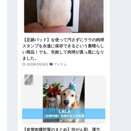
【足跡パッド】を使って汚さずにララの肉球
スタンプを永遠に保存できるという素晴らし
い商品！でも、失敗して肉球が真っ黒になり
ました。
2020年3月26日
アイテム
【血管肉腫対策のまとめ】抗がん剤、漢方、