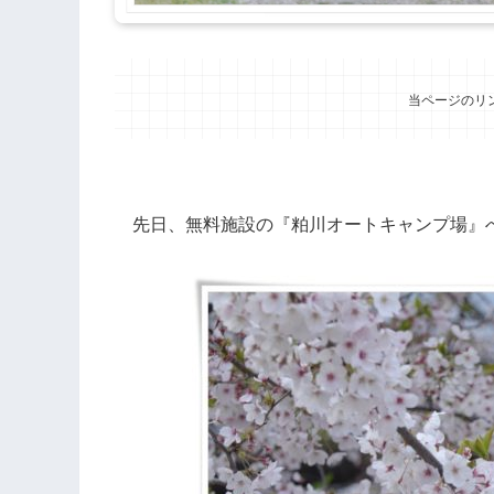
当ページのリ
先日、無料施設の『粕川オートキャンプ場』