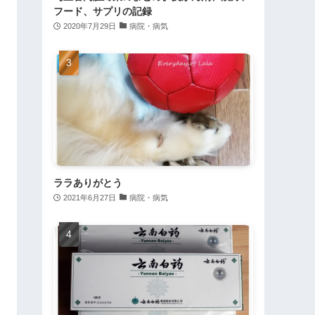
フード、サプリの記録
2020年7月29日
病院・病気
ララありがとう
2021年6月27日
病院・病気