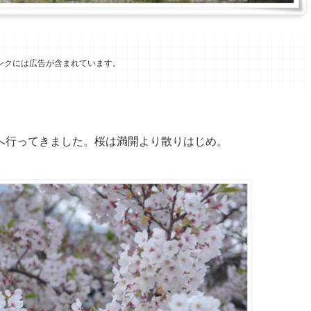
ンクには広告が含まれています。
へ行ってきました。桜は満開より散りはじめ。