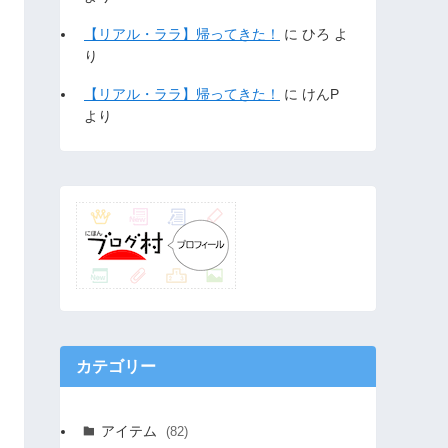
【リアル・ララ】帰ってきた！
に
ひろ
よ
り
【リアル・ララ】帰ってきた！
に
けんP
より
カテゴリー
アイテム
(82)