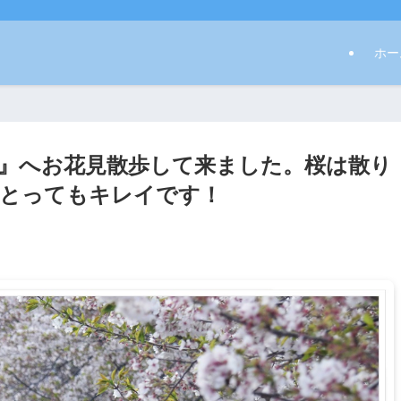
ホー
』へお花見散歩して来ました。桜は散り
とってもキレイです！