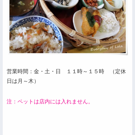
営業時間：金・土・日 １１時～１５時 （定休
日は月～木）
注：ペットは店内には入れません。