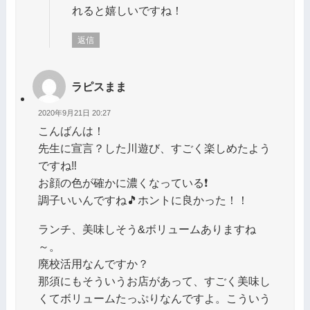
れると嬉しいですね！
返信
ラピスまま
2020年9月21日 20:27
こんばんは！
先生に宣言？した川遊び、すごく楽しめたよう
ですね‼️
お顔の色が確かに濃くなっている❗
調子いいんですね🎵ホントに良かった！！
ランチ、美味しそう&ボリュームありますね
～。
廃校活用なんですか？
那須にもそういうお店があって、すごく美味し
くてボリュームたっぷりなんですよ。こういう