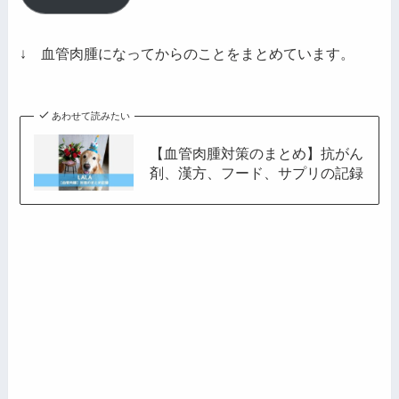
ア
ド
レ
↓ 血管肉腫になってからのことをまとめています。
ス
あわせて読みたい
【血管肉腫対策のまとめ】抗がん
剤、漢方、フード、サプリの記録