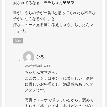
愛されてるなぁ～ララちゃん💖💖💖
皆が、うちの子が一番❗❗と思ってくれたら不幸な
子がいなくなるのに。と
嫌なニュース見る度に考えちゃう、ちぃたんマ
マより。
返信
ひろ
2020年9月21日 19:56
ちぃたんママさん。
ここのランチはホントに美味しい！身体
に優しいお料理だし、満足感もあってオ
ススメです。
写真はスマホで撮っているから、褒めて
もらえて嬉しいです。ありがとうござい