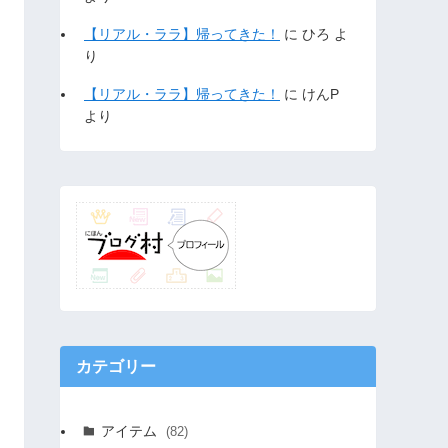
【リアル・ララ】帰ってきた！
に
ひろ
よ
り
【リアル・ララ】帰ってきた！
に
けんP
より
カテゴリー
アイテム
(82)