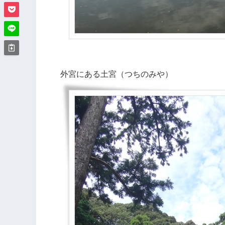
外宮にある土宮（つちのみや）