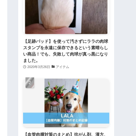
【足跡パッド】を使って汚さずにララの肉球
スタンプを永遠に保存できるという素晴らし
い商品！でも、失敗して肉球が真っ黒になり
ました。
2020年3月26日
アイテム
【血管肉腫対策のまとめ】抗がん剤、漢方、