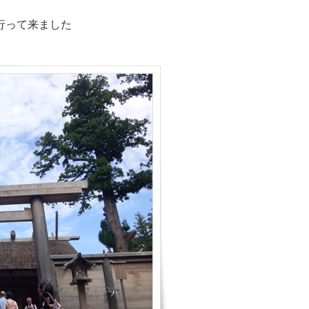
行って来ました