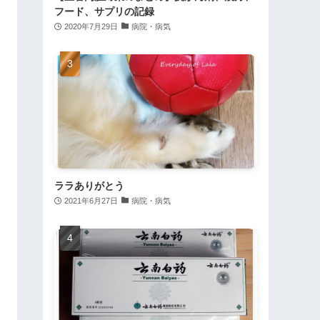
フード、サプリの記録
2020年7月29日
病院・病気
ララありがとう
2021年6月27日
病院・病気