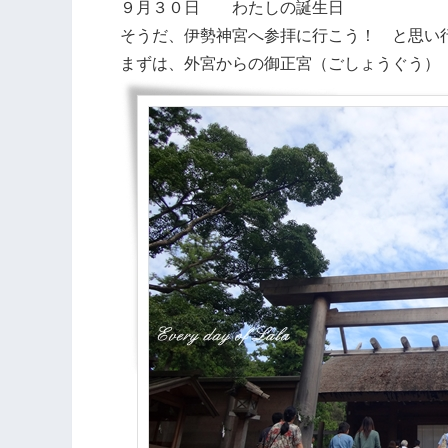
９月３０日 わたしの誕生日
そうだ、伊勢神宮へ参拝に行こう！ と思い
まずは、外宮からの御正宮（ごしょうぐう）