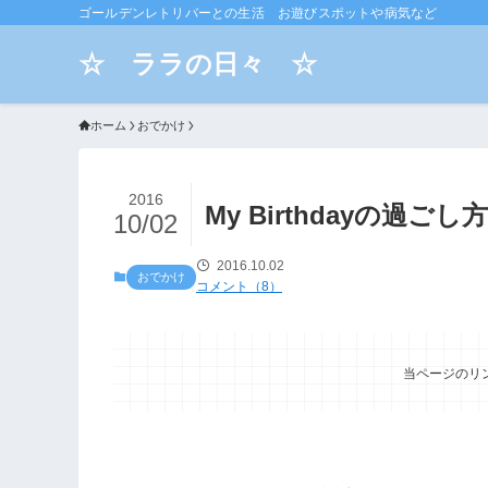
ゴールデンレトリバーとの生活 お遊びスポットや病気など
☆ ララの日々 ☆
ホーム
おでかけ
2016
My Birthdayの過ごし方
10/02
2016.10.02
おでかけ
コメント（8）
当ページのリ