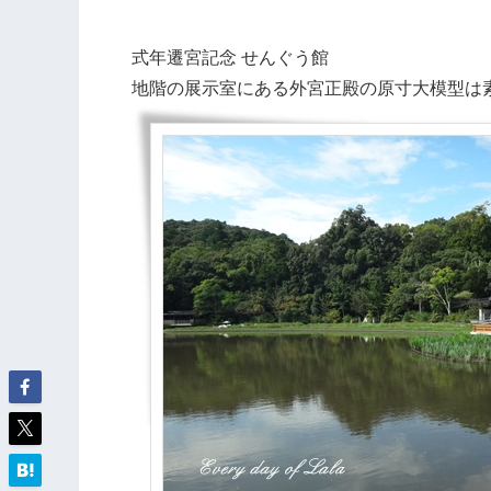
式年遷宮記念 せんぐう館
地階の展示室にある外宮正殿の原寸大模型は