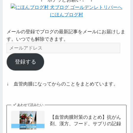
にほんブログ村
メールの登録でブログの最新記事をメールにお届けしま
す。いつでも解除できます。
メ
ー
ル
登録する
ア
ド
レ
↓ 血管肉腫になってからのことをまとめています。
ス
あわせて読みたい
【血管肉腫対策のまとめ】抗がん
剤、漢方、フード、サプリの記録