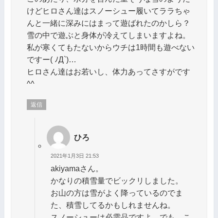
けどヒロさん達はスノーシュー履いてララちゃ
んと一緒に深みにはまって遊ばれたのかしら？
雪の中で遊ぶと身体が冷えてしまいますよね。
私が寒くてもたないからウチは1時間も遊べない
ですー( ﾉД`)…
ヒロさん達はお若いし、体力あってさすがです
^^
返信
ひろ
2021年1月3日 21:53
akiyamaさん。
かなりの積雪量でビックリしました。
お山の方は雪がよく降っているのでま
た、積雪してるかもしれませんね。
スノーシューは必需品ですよ。でも、こ