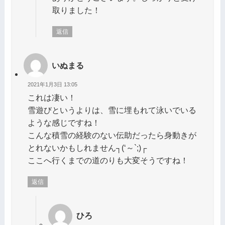
取りました！
返信
いぬまる
2021年1月3日 13:05
これは凄い！
雪遊びというよりは、雪に埋もれて泳いでいる
ような感じですね！
こんな積雪の経験のない伝助だったら身動きが
とれないかもしれません┐(‘～`;)┌
ここへ行くまでの道のりも大変そうですね！
返信
ひろ