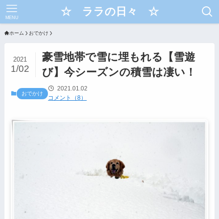
☆ ララの日々 ☆
MENU
ホーム
おでかけ
豪雪地帯で雪に埋もれる【雪遊
2021
1/02
び】今シーズンの積雪は凄い！
2021.01.02
おでかけ
コメント（8）