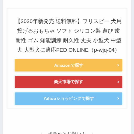
【2020年新発売 送料無料】フリスビー 犬用
投げるおもちゃ ソフト シリコン製 遊び 歯
耐性 ゴム 知能訓練 耐久性 丈夫 小型犬 中型
犬 大型犬に適応FED ONLINE（p-wjq-04）
Amazonで探す
楽天市場で探す
Yahooショッピングで探す
↓ ポチッとお願い！ ↓