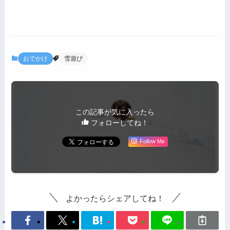
おでかけ
雪遊び
この記事が気に入ったら
フォローしてね！
Follow Me
よかったらシェアしてね！