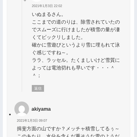
2021年1月3日 22:02
いぬまるさん。
ここまでの道のりは、除雪されていたの
でスムーズに行けましたが積雪の量が凄
くてビックリしました。
確かに雪遊びというより雪に埋もれて泳
ぐ感じですね～。
ララ、ラッセル。たくましいけど雪質に
よっては電池切れも早いです・・・＾
＾；
返信
akiyama
2021年1月3日 09:07
揖斐方面の山ですか？メッチャ積雪してるぅ～
このあたり、水分を含んだ重そうな雪のようだ