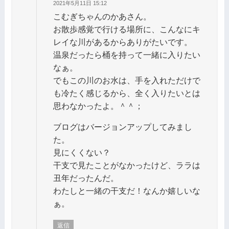
2021年5月11日 15:12
こむぎちゃんのかあさん。
お散歩感覚で行ける場所に、こんなにキ
レイな川があるからありがたいです。
温泉だったら桶を持って一緒に入りたい
なぁ。
でもこの川のお水は、手を入れただけで
も冷たく感じるから、全く入りたいとは
思わなかったよ。＾＾；
ブログはバージョンアップしてみまし
た。
見にくくない？
干支で見たことがなかったけど、ララは
丑年だったんだ。
わたしと一緒の干支だ！なんか嬉しいな
ぁ。
返信