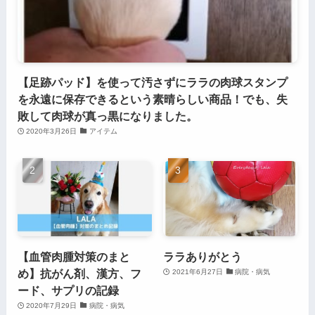
【足跡パッド】を使って汚さずにララの肉球スタンプ
を永遠に保存できるという素晴らしい商品！でも、失
敗して肉球が真っ黒になりました。
2020年3月26日
アイテム
【血管肉腫対策のまと
ララありがとう
め】抗がん剤、漢方、フ
2021年6月27日
病院・病気
ード、サプリの記録
2020年7月29日
病院・病気