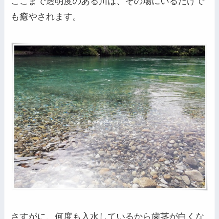
ここまで透明度のある川は、その場にいるだけで
も癒やされます。
さすがに、何度も入水しているから歯茎が白くな