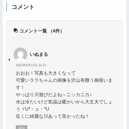
コメント
コメント一覧
（4件）
いぬまる
2021年5月11日 21:11
おおお！写真も大きくなって
可愛いララちゃんの画像を沢山有難う御座いま
す！
やっぱり川遊びだよね～ニッカニカ♪
水は冷たいけど気温は暖かいから大丈夫でしょ
うヾU*・ェ・*Uゝ
近くに綺麗な川あって良かったね！
返信