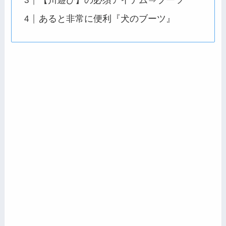
【川遊び】の必須アイテム⇒ブーツ
あると非常に便利『犬のブーツ』