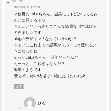
2021年5月11日 07:50
２枚目のLaLaちゃん、温泉にでも浸かってるみ
たいに見えるよ☺️
ちょいとひとっ走りでこんな綺麗な川で泳げる
の羨ましいです
blogのデザイン？なんていうのか？
トップにこれまでの記事がスルーっと流れるよ
うになったね
そっかLaLaちゃん、丑年だったんだ
えーっと、こむぎはなんだ？
馬年のようです
🐮と🐴、緑の牧場で一緒に走りたいね🎵
返信
ひろ