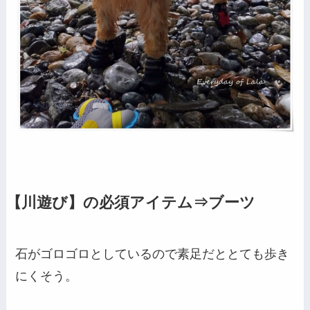
【川遊び】の必須アイテム⇒ブーツ
石がゴロゴロとしているので素足だととても歩き
にくそう。