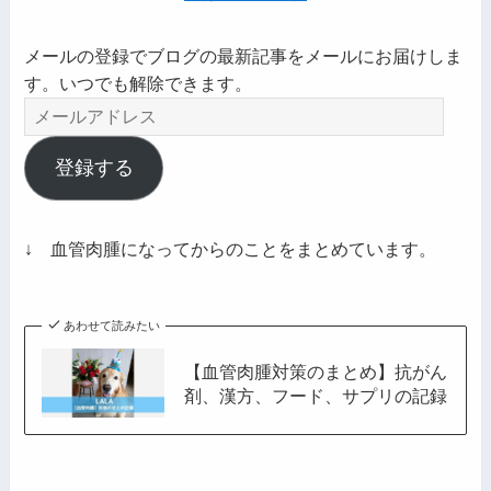
メールの登録でブログの最新記事をメールにお届けしま
す。いつでも解除できます。
メ
ー
ル
登録する
ア
ド
レ
↓ 血管肉腫になってからのことをまとめています。
ス
あわせて読みたい
【血管肉腫対策のまとめ】抗がん
剤、漢方、フード、サプリの記録