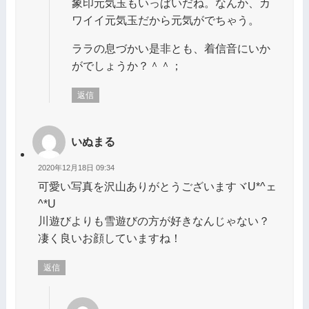
象印元気玉もいっぱいだね。なんか、カ
ワイイ元気玉だから元気がでちゃう。
ララの息づかい是非とも、着信音にいか
がでしょうか？＾＾；
返信
いぬまる
2020年12月18日 09:34
可愛い写真を沢山ありがとうございますヾU*^ェ
^*Uゝ
川遊びよりも雪遊びの方が好きなんじゃない？
凄く良いお顔していますね！
返信