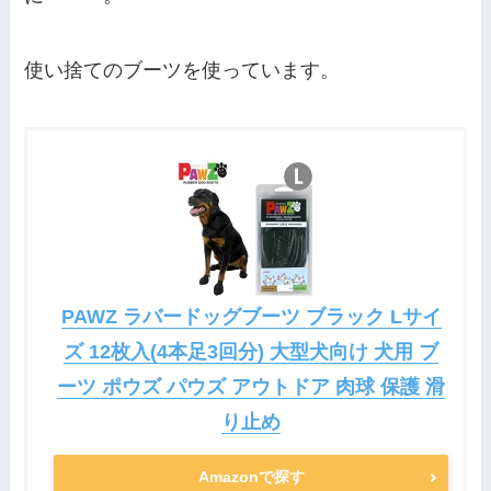
使い捨てのブーツを使っています。
PAWZ ラバードッグブーツ ブラック Lサイ
ズ 12枚入(4本足3回分) 大型犬向け 犬用 ブ
ーツ ポウズ パウズ アウトドア 肉球 保護 滑
り止め
Amazonで探す