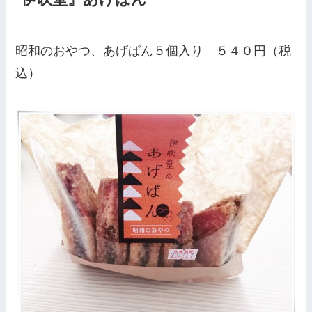
昭和のおやつ、あげぱん５個入り ５４０円（税
込）