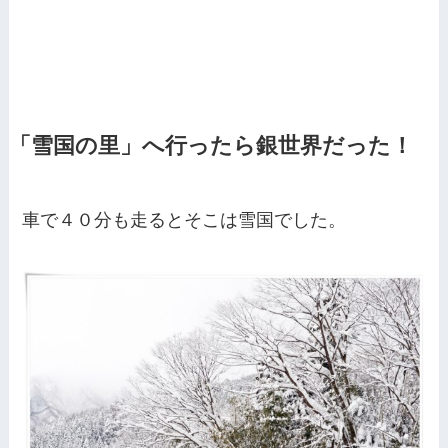
「雪国の里」へ行ったら銀世界だった！
車で４０分も走るとそこは雪国でした。