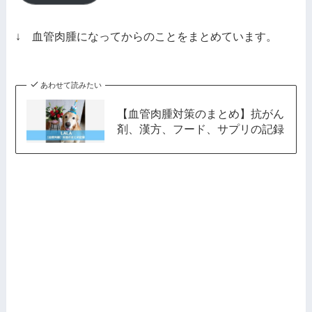
ド
レ
↓ 血管肉腫になってからのことをまとめています。
ス
あわせて読みたい
【血管肉腫対策のまとめ】抗がん
剤、漢方、フード、サプリの記録