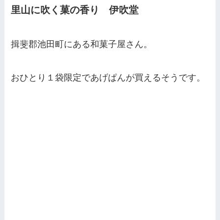
里山に吹く菓の香り 伊吹堂
揖斐郡池田町にある和菓子屋さん。
おひとり１袋限定であげぱんが買えるそうです。