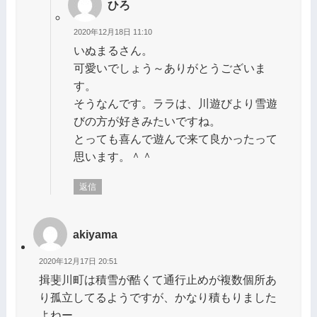
ひろ
2020年12月18日 11:10
いぬまるさん。
可愛いでしょう～ありがとうございま
す。
そうなんです。ララは、川遊びより雪遊
びの方が好きみたいですね。
とっても喜んで遊んで来て良かったって
思います。＾＾
返信
akiyama
2020年12月17日 20:51
揖斐川町は積雪が酷くて通行止めが複数個所あ
り孤立してるようですが、かなり積もりました
よねー