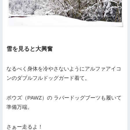
雪を見ると大興奮
なるべく身体を冷やさないようにアルファアイコ
ンのダブルフルドッグガード着て。
ポウズ（PAWZ）の ラバードッグブーツも履いて
準備万端。
さぁー走るよ！