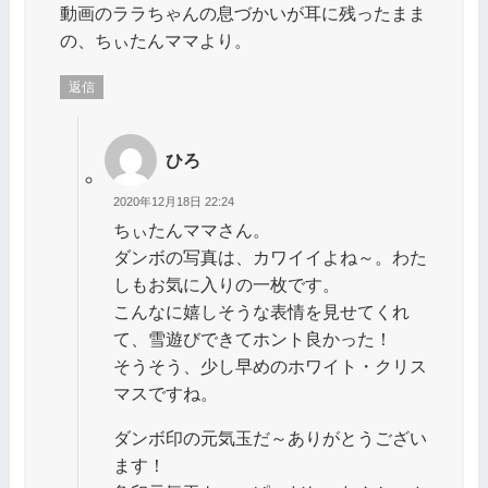
動画のララちゃんの息づかいが耳に残ったまま
の、ちぃたんママより。
返信
ひろ
2020年12月18日 22:24
ちぃたんママさん。
ダンボの写真は、カワイイよね～。わた
しもお気に入りの一枚です。
こんなに嬉しそうな表情を見せてくれ
て、雪遊びできてホント良かった！
そうそう、少し早めのホワイト・クリス
マスですね。
ダンボ印の元気玉だ～ありがとうござい
ます！