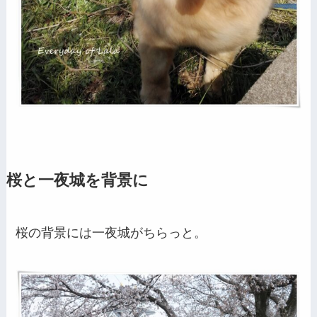
桜と一夜城を背景に
桜の背景には一夜城がちらっと。