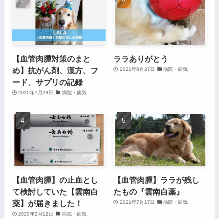
【血管肉腫対策のまと
ララありがとう
め】抗がん剤、漢方、フ
2021年6月27日
病院・病気
ード、サプリの記録
2020年7月29日
病院・病気
【血管肉腫】の止血とし
【血管肉腫】ララが残し
て検討していた【雲南白
たもの『雲南白薬』
薬】が届きました！
2021年7月17日
病院・病気
2020年2月12日
病院・病気