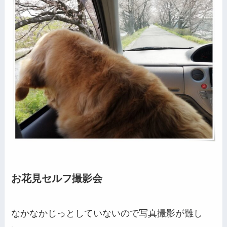
お花見セルフ撮影会
なかなかじっとしていないので写真撮影が難し