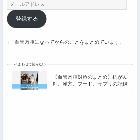
メ
ー
ル
登録する
ア
ド
レ
↓ 血管肉腫になってからのことをまとめています。
ス
あわせて読みたい
【血管肉腫対策のまとめ】抗がん
剤、漢方、フード、サプリの記録