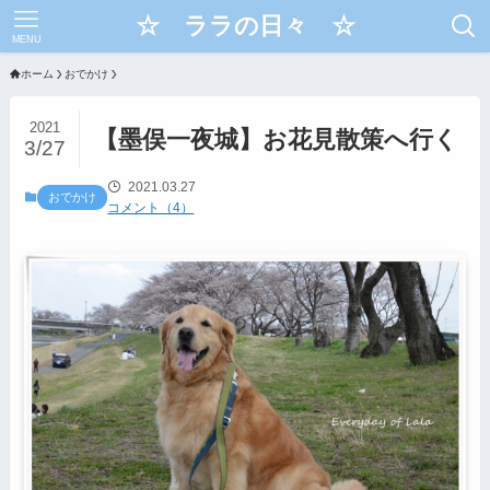
☆ ララの日々 ☆
MENU
ホーム
おでかけ
2021
【墨俣一夜城】お花見散策へ行く
3/27
2021.03.27
おでかけ
コメント（4）