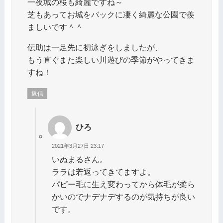
一夜城の桜も綺麗ですね～
芝もあってお城をバックに凄く綺麗な公園で羨
ましいです＾＾
伝助は一足先に初泳ぎをしましたが、
もう直ぐまた楽しい川遊びの季節がやってきま
すね！
返信
ひろ
2021年3月27日 23:17
いぬまるさん。
ララは若返ってきてますよ。
パピー毛に生え変わってから体毛が柔ら
かいのでナデナデするのが気持ちが良い
です。