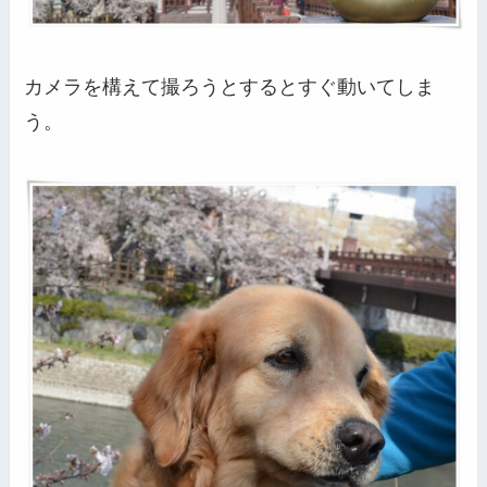
カメラを構えて撮ろうとするとすぐ動いてしま
う。