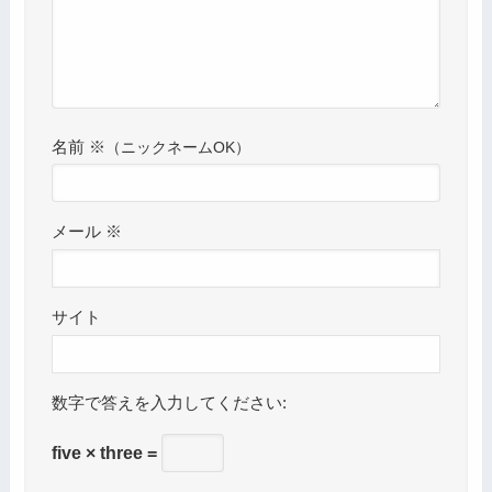
名前
※
メール
※
サイト
数字で答えを入力してください:
five × three =