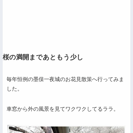
桜の満開まであともう少し
毎年恒例の墨俣一夜城のお花見散策へ行ってみま
した。
車窓から外の風景を見てワクワクしてるララ。