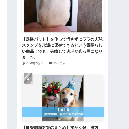
【足跡パッド】を使って汚さずにララの肉球
スタンプを永遠に保存できるという素晴らし
い商品！でも、失敗して肉球が真っ黒になり
ました。
2020年3月26日
アイテム
【血管肉腫対策のまとめ】抗がん剤、漢方、