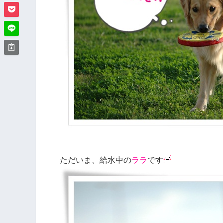
ただいま、給水中の
ララ
です