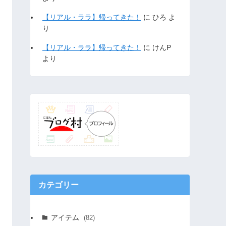
【リアル・ララ】帰ってきた！
に
ひろ
よ
り
【リアル・ララ】帰ってきた！
に
けんP
より
カテゴリー
アイテム
(82)