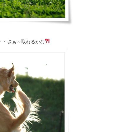
・・さぁ～取れるかな