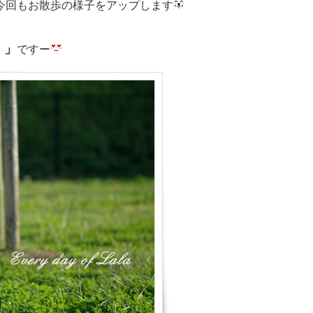
もお散歩の様子をアップします
 」
ですー