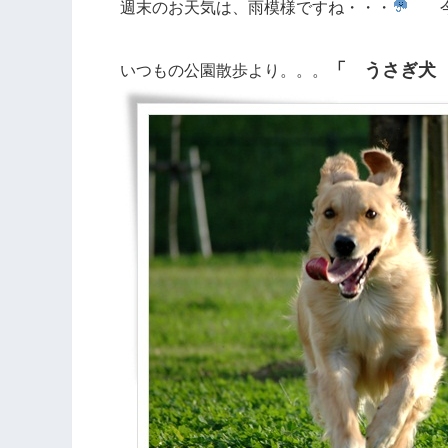
週末のお天気は、雨模様ですね・・・
今回
「 うさぎ犬
いつもの公園散歩より。。。