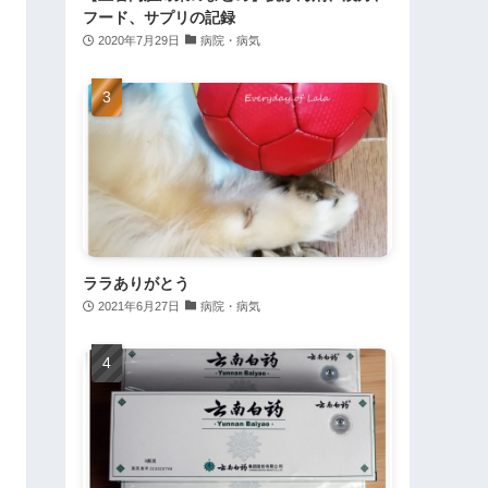
フード、サプリの記録
2020年7月29日
病院・病気
ララありがとう
2021年6月27日
病院・病気