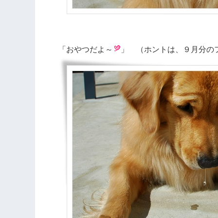
「おやつだよ～
」 （ホントは、９月分の