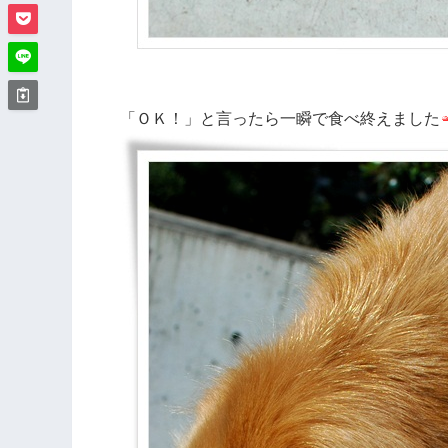
「ＯＫ！」と言ったら一瞬で食べ終えました