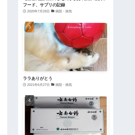
フード、サプリの記録
2020年7月29日
病院・病気
ララありがとう
2021年6月27日
病院・病気