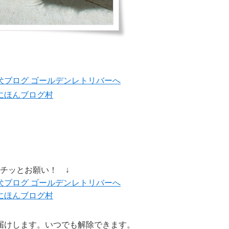
にほんブログ村
ポチッとお願い！ ↓
にほんブログ村
届けします。いつでも解除できます。