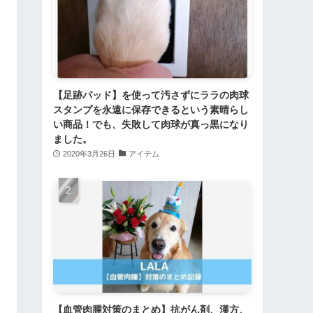
【足跡パッド】を使って汚さずにララの肉球
スタンプを永遠に保存できるという素晴らし
い商品！でも、失敗して肉球が真っ黒になり
ました。
2020年3月26日
アイテム
【血管肉腫対策のまとめ】抗がん剤、漢方、