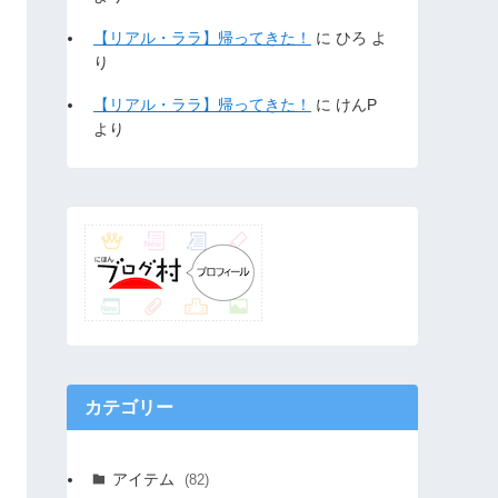
【リアル・ララ】帰ってきた！
に
ひろ
よ
り
【リアル・ララ】帰ってきた！
に
けんP
より
カテゴリー
アイテム
(82)