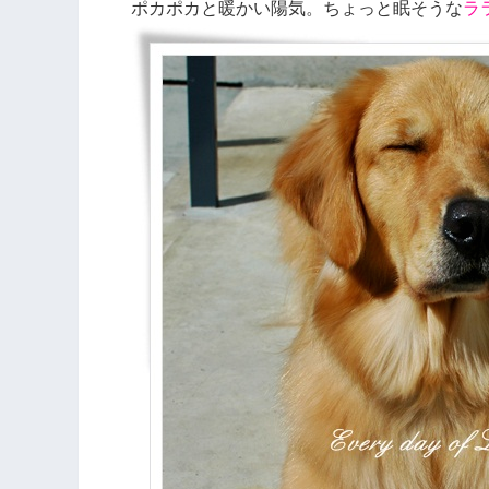
ポカポカと暖かい陽気。ちょっと眠そうな
ラ