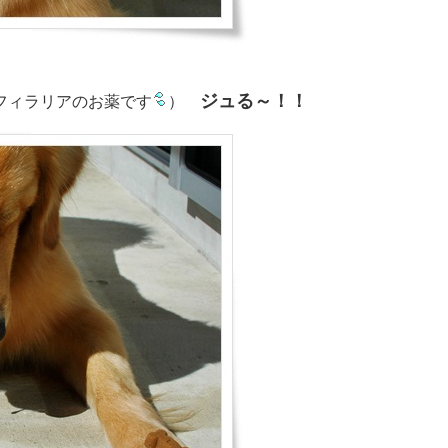
ジュる～！！
フィラリアのお薬です
）