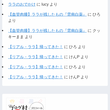
ララのおでかけ
に
lucy
より
【血管肉腫】ララが残したもの『雲南白薬』
に
ひろ
より
【血管肉腫】ララが残したもの『雲南白薬』
に
クッ
キーまま
より
【リアル・ララ】帰ってきた！
に
ひろ
より
【リアル・ララ】帰ってきた！
に
けんP
より
【リアル・ララ】帰ってきた！
に
ひろ
より
【リアル・ララ】帰ってきた！
に
けんP
より