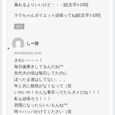
暴れるよりいいけど・・・[絵文字:i-230]
ララちゃんダイエット頑張ってね[絵文字:i-100]
返信
しー坊
2011年8月18日 18:54
きれい～～～！
毎日歯磨きしてるんだね^^
先代犬の頃は毎日してたのに
ぼったま達はしてない。。。
年と共に根気がなくなって（笑
いやいや！そんな事言ってたらダメだね！！！
私も頑張ろう！！！
習慣になったらいいもんね^^
時々ハッパかけてください（笑