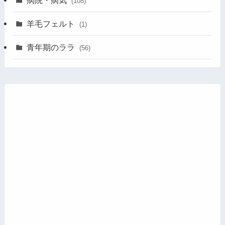
病院・病気
(108)
羊毛フェルト
(1)
青年期のララ
(56)