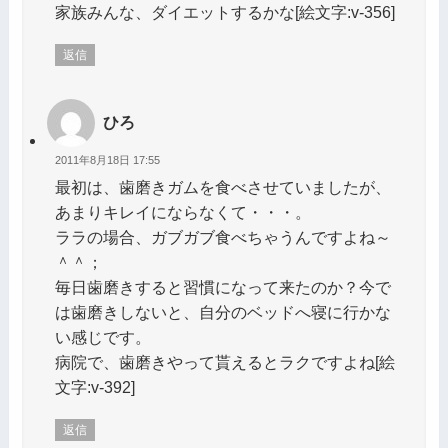
家族みんな、ダイエットするかな[絵文字:v-356]
返信
ひろ
2011年8月18日 17:55
最初は、歯磨きガムを食べさせていましたが、
あまりキレイにならなくて・・・。
ララの場合、ガブガブ食べちゃうんですよね～
＾＾；
毎日歯磨きすると習慣になって来たのか？今で
は歯磨きしないと、自分のベッドへ寝に行かな
い感じです。
病院で、歯磨きやって貰えるとラクですよね[絵
文字:v-392]
返信