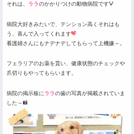
それは、
ララ
のかかりつけの動物病院です
病院大好きみたいで、テンション高くそれはも
う、喜んで入ってくれます
看護婦さんにもナデナデしてもらって上機嫌～。
フェラリアのお薬を貰い、健康状態のチェックや
爪切りもやってもらいます。
病院の掲示板に
ララ
の歯の写真が掲載されていま
した～