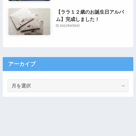
【ララ１２歳のお誕生日アルバ
ム】完成しました！
2021年8月6日
アーカイブ
ア
ー
カ
イ
ブ