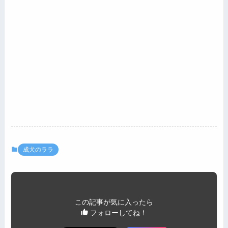
成犬のララ
この記事が気に入ったら
フォローしてね！