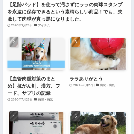
【足跡パッド】を使って汚さずにララの肉球スタンプ
を永遠に保存できるという素晴らしい商品！でも、失
敗して肉球が真っ黒になりました。
2020年3月26日
アイテム
【血管肉腫対策のまと
ララありがとう
め】抗がん剤、漢方、フ
2021年6月27日
病院・病気
ード、サプリの記録
2020年7月29日
病院・病気