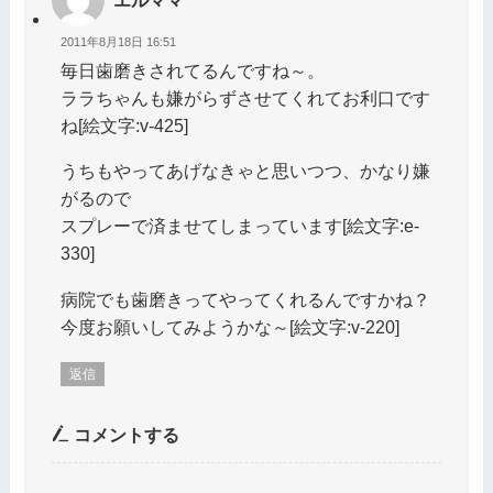
2011年8月18日 16:51
毎日歯磨きされてるんですね～。
ララちゃんも嫌がらずさせてくれてお利口です
ね[絵文字:v-425]
うちもやってあげなきゃと思いつつ、かなり嫌
がるので
スプレーで済ませてしまっています[絵文字:e-
330]
病院でも歯磨きってやってくれるんですかね？
今度お願いしてみようかな～[絵文字:v-220]
返信
コメントする