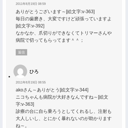
2011年8月19日 08:59
ありがとうございます～[絵文字:v-363]
毎日の歯磨き、大変ですけど頑張っていますよ
[絵文字:v-392]
なかなか、爪切りができなくてトリマーさんや
病院で切ってもらってます＾＾；
返信
ひろ
2011年8月19日 08:55
akoさん～ありがとう[絵文字:v-344]
ニコちゃんも病院が大好きなんですね～[絵文
字:v-363]
診療の台に自ら乗ろうとしてくれるし、注射も
大人しいし、とにかく暴れないのが助かります
ね～。