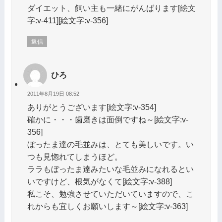
ダイエット、飼い主も一緒にがんばります[絵文
字:v-411][絵文字:v-356]
返信
ひろ
2011年8月19日 08:52
ありがとうございます[絵文字:v-354]
確かに・・・歯磨きは面倒ですね～[絵文字:v-
356]
ぼったま達の毛並みは、とても美しいです。い
つも見惚れてしまうほど。
ララもぼったま達みたいな毛並みになれるとい
いですけど、根気がなくて[絵文字:v-388]
私こそ、勉強させていただいていますので、こ
れからも宜しくお願いします～[絵文字:v-363]