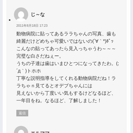
じ～な
2011年8月18日 17:23
動物病院に貼ってあるララちゃんの写真、歯も
綺麗だけどめちゃ可愛いではないの(´∀｀*)ﾎﾟｯ
こんなの貼ってあったら見入っちゃうわ～～～
完璧な白さだねぇー。
うちの子達は歯はいまひとつになってきたわ。(;
´д｀)トホホ
丁寧な説明指導をしてくれる動物病院だね！ラ
ラちゃｎ見てるとオデブちゃんには
見えないから丁度いい気もするけどなるほど、
一年目をね。なるほど、了解しました！
返信
エルママ