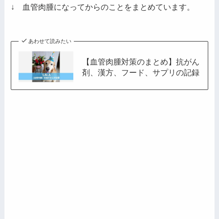
レ
↓ 血管肉腫になってからのことをまとめています。
ス
あわせて読みたい
【血管肉腫対策のまとめ】抗がん
剤、漢方、フード、サプリの記録