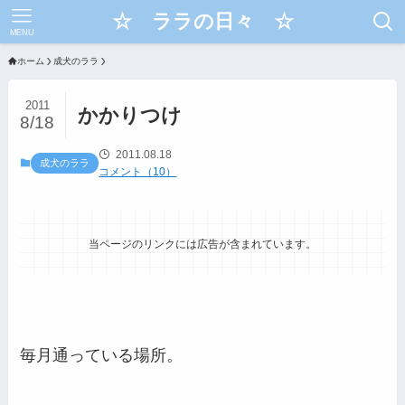
☆ ララの日々 ☆
MENU
ホーム
成犬のララ
2011
かかりつけ
8/18
2011.08.18
成犬のララ
コメント（10）
当ページのリンクには広告が含まれています。
毎月通っている場所。