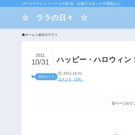
ゴールデンレトリバーとの生活 お遊びスポットや病気など
☆ ララの日々 ☆
ホーム
成犬のララ
2011
ハッピー・ハロウィン
10/31
2011.10.31
成犬のララ
コメント（14）
当ページのリ