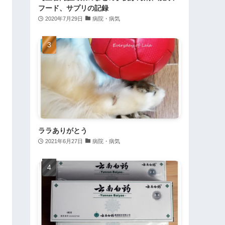
フード、サプリの記録
2020年7月29日
病院・病気
ララありがとう
2021年6月27日
病院・病気