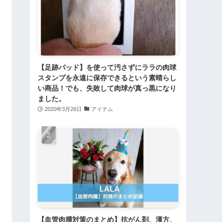
【足跡パッド】を使って汚さずにララの肉球
スタンプを永遠に保存できるという素晴らし
い商品！でも、失敗して肉球が真っ黒になり
ました。
2020年3月26日
アイテム
【血管肉腫対策のまとめ】抗がん剤、漢方、