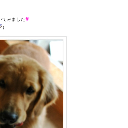
いてみました
）