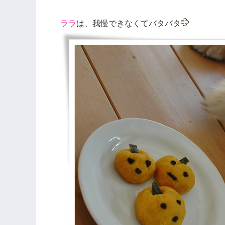
ララ
は、我慢できなくてバタバタ