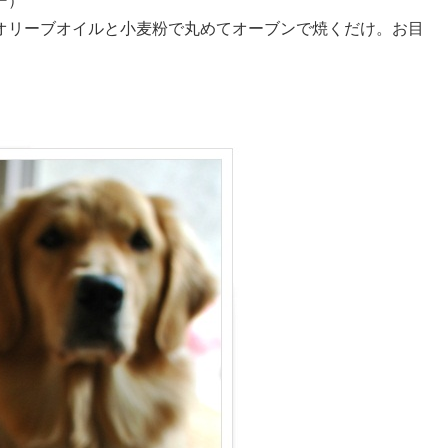
ー）
リーブオイルと小麦粉で丸めてオーブンで焼くだけ。お目