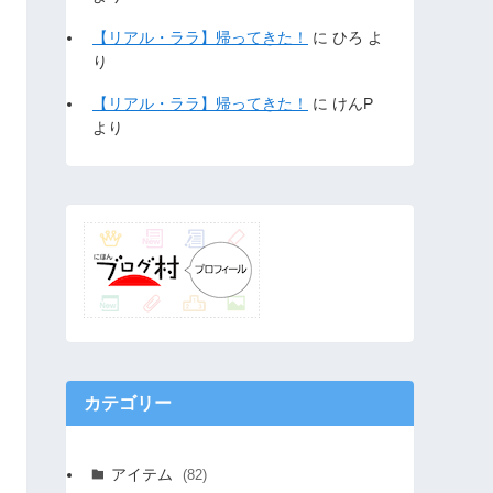
【リアル・ララ】帰ってきた！
に
ひろ
よ
り
【リアル・ララ】帰ってきた！
に
けんP
より
カテゴリー
アイテム
(82)