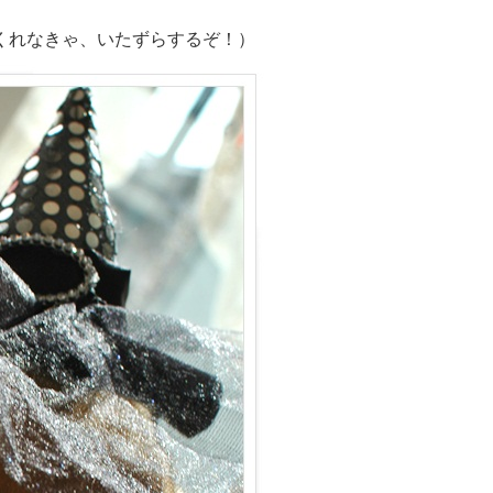
くれなきゃ、いたずらするぞ！）