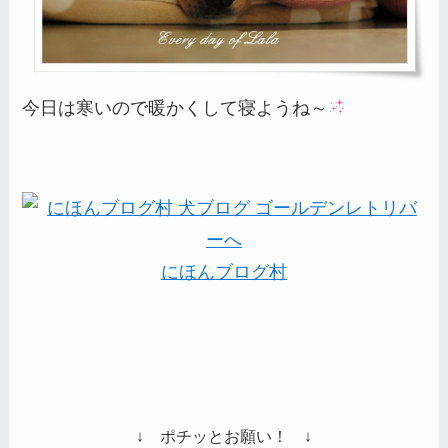
今日は寒いので暖かくして寝ようね～
にほんブログ村
↓ ポチッとお願い！ ↓