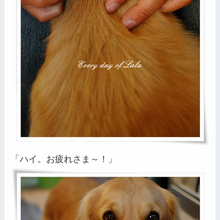
「ハイ。お疲れさま～！」