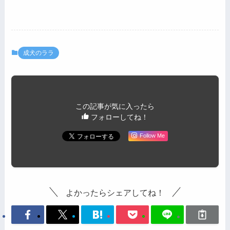
成犬のララ
この記事が気に入ったら
フォローしてね！
Follow Me
よかったらシェアしてね！