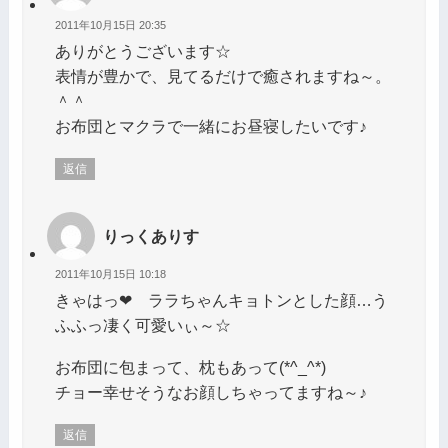
2011年10月15日 20:35
ありがとうございます☆
表情が豊かで、見てるだけで癒されますね～。
＾＾
お布団とマクラで一緒にお昼寝したいです♪
返信
りっくありす
2011年10月15日 10:18
きゃはっ❤ ララちゃんキョトンとした顔…う
ふふっ凄く可愛いぃ～☆
お布団に包まって、枕もあって(*^_^*)
チョー幸せそうなお顔しちゃってますね～♪
返信