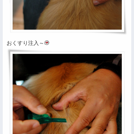
おくすり注入～