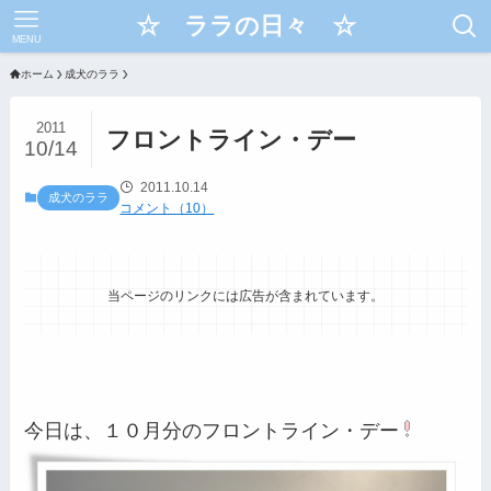
☆ ララの日々 ☆
MENU
ホーム
成犬のララ
2011
フロントライン・デー
10/14
2011.10.14
成犬のララ
コメント（10）
当ページのリンクには広告が含まれています。
今日は、１０月分のフロントライン・デー