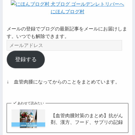
にほんブログ村
メールの登録でブログの最新記事をメールにお届けしま
す。いつでも解除できます。
メ
ー
ル
登録する
ア
ド
レ
↓ 血管肉腫になってからのことをまとめています。
ス
あわせて読みたい
【血管肉腫対策のまとめ】抗がん
剤、漢方、フード、サプリの記録