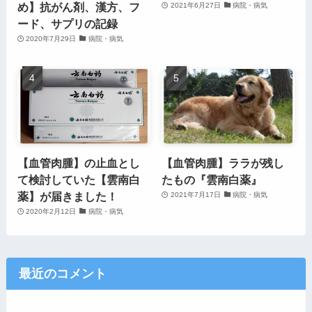
め】抗がん剤、漢方、フ
2021年6月27日
病院・病気
ード、サプリの記録
2020年7月29日
病院・病気
【血管肉腫】の止血とし
【血管肉腫】ララが残し
て検討していた【雲南白
たもの『雲南白薬』
薬】が届きました！
2021年7月17日
病院・病気
2020年2月12日
病院・病気
最近のコメント