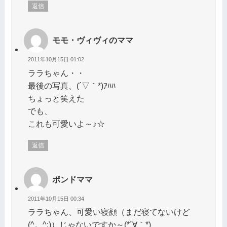
返信
モモ・ヴィヴィのママ
2011年10月15日 01:02
ララちゃん・・
最後の写真、(´▽｀*)ｱﾊﾊ
ちょっと笑えた
でも、
これも可愛いよ～♪☆
返信
ポンドママ
2011年10月15日 00:34
ララちゃん、可愛い寝顔（まだ寝てないけど
(^。^;)）じゃないですか～(*´∀｀*)