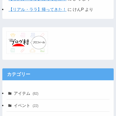
【リアル・ララ】帰ってきた！
に
けんP
より
カテゴリー
アイテム
(82)
イベント
(22)