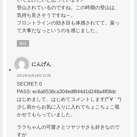
登山されているのですね。この時期の登山は、
気持ち良さそうですね～。
フロントラインの効き目も体感されてて、薬っ
て大事だなっというのを感じました。
返信
にんげん
2011年10月18日 21:06
SECRET: 0
PASS: ec6a6536ca304edf844d1d248a4f08dc
はじめまして、はじめてコメントします(*´∀｀*)
少し前からお気に入りに入れてちょこちょこ覗
かせてもらっていました。
ララちゃんの可愛さとツヤツヤさも好きなので
すが