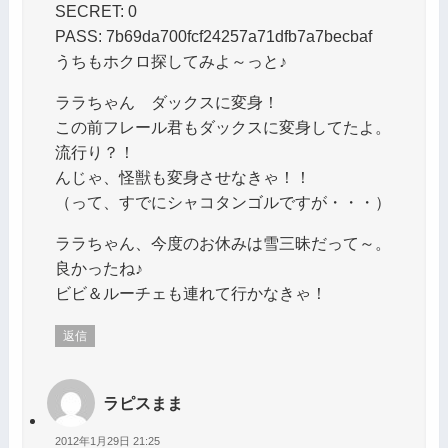
SECRET: 0
PASS: 7b69da700fcf24257a71dfb7a7becbaf
うちもホクロ探してみよ～っと♪
ララちゃん ダックスに変身！
この前フレール君もダックスに変身してたよ。
流行り？！
んじゃ、怪獣も変身させなきゃ！！
（って、すでにシャコタンゴルですが・・・）
ララちゃん、今度のお休みは雪三昧だって～。
良かったね♪
ビビ＆ルーチェも連れて行かなきゃ！
返信
ラピスまま
2012年1月29日 21:25