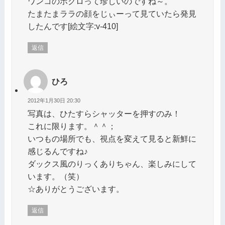
ワンコのホクロって珍しいのですね～。
たまたまララの顔をじぃーって見ていたら発見
したんです[絵文字:v-410]
返信
ひろ
2012年1月30日 20:30
写真は、ひたすらシャッターを押すのみ！
これに限ります。＾＾；
いつもの場所でも、視点を変えて見ると新鮮に
感じるんですね♪
ダックス風のりっくありちゃん、楽しみにして
います。（笑）
☆ありがとうございます。
返信