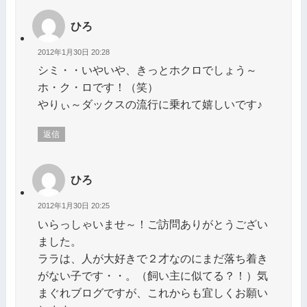
ひろ
2012年1月30日 20:28
シミ・・いやいや、きっとホクロでしょう～
ホ・ク・ロです！（笑）
やりぃ～ダックスの流行に乗れて嬉しいです♪
返信
ひろ
2012年1月30日 20:25
いらっしゃいませ～！ご訪問ありがとうござい
ました。
ララは、人が大好きで２才なのにまだ落ち着き
がない子です・・。（飼い主に似てる？！）気
まぐれブログですが、これからも宜しくお願い