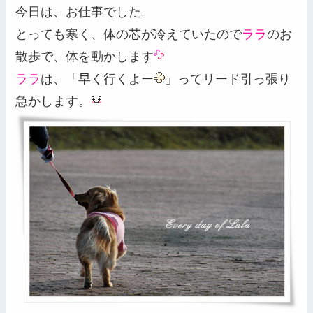
今日は、お仕事でした。
とっても寒く、体の芯が冷えていたので
ララ
のお
散歩で、体を動かします
ララ
は、「早く行くよー
」ってリード引っ張り
急かします。