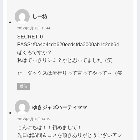
しー坊
2012年1月30日 15:44
SECRET: 0
PASS: f0a4a4cda620ecd4fda3000ab1c2eb64
ほくろですか？
私はてっきりシミ？かと思ってました（笑
↑↑ ダックスは流行りって言ってやって～（笑
返信
ゆきジャズハーティママ
2012年1月30日 14:15
こんにちは！！初めまして！
先日は訪問＆コメを頂きありがとうございアン