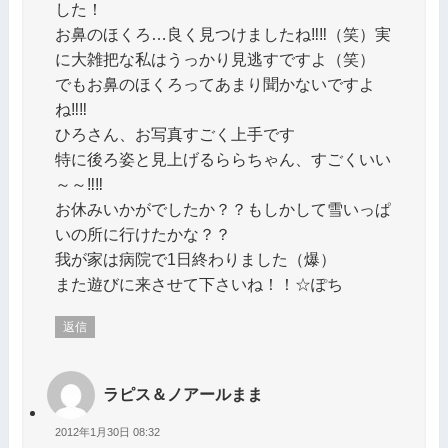
した！
お鼻のほくろ…良く見つけましたね‼‼（笑）実
に大雑把な私はうっかり見逃すですよ（笑）
でもお鼻のほくろってあまり聞かないですよ
ね‼‼
ひろさん、お写真すごく上手です
特に後ろ姿と見上げるららちゃん、すごくいい
～～‼‼
お休みいかがでしたか？？もしかして雪いっぱ
いの所に行けたかな？？
我が家は病院で1日終わりました（爆）
また遊びに来させて下さいね！！☆ぽち
返信
ラピス＆ノアールまま
2012年1月30日 08:32