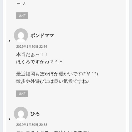
～ッ
返信
ポンドママ
2012年1月30日 22:56
本当だぁ～！！
ほくろですかね？＾＾
最近福岡もぽかぽか暖かいです(*´∀｀*)
散歩や外遊びには良い気候ですね♪
返信
ひろ
2012年1月30日 20:33