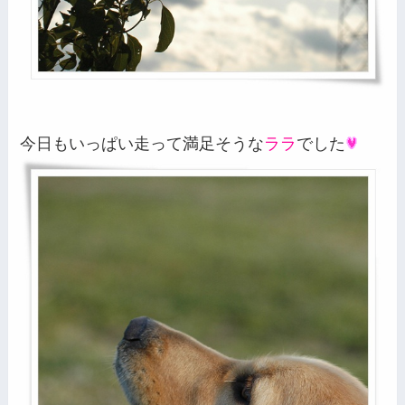
今日もいっぱい走って満足そうな
ララ
でした