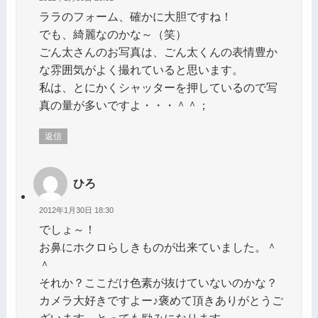
ララのフォーム、確かに大胆ですね！
でも、綺麗なのかな～（笑）
ごん太さんのお写真は、ごん太くんの表情豊か
な雰囲気がよく撮れていると思います。
私は、とにかくシャッターを押しているので写
真の量が多いですよ・・・＾＾；
返信
ひろ
2012年1月30日 18:30
でしょ～！
お鼻にホクロらしきものが出来ていました。＾
＾
それか？ここだけ色素が抜けていないのかな？
カメラ大好きですよー♪褒めて頂きありがとうご
ざいます。とっても励みになります。