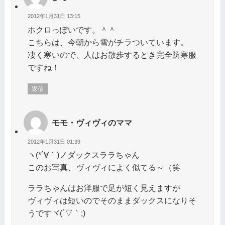
2012年1月31日 13:15
ホクロっぽいです。＾＾
こちらは、今朝から雪がチラついています。
凄く寒いので、人はお散歩するとき完全防寒服
ですね！
返信
モモ・ヴィヴィのママ
2012年1月31日 01:39
ヽ(*´∀｀)ノダックスララちゃん
このお写真、ヴィヴィによく似てる～（笑
ララちゃんはお洋服で足が短く見えますが
ヴィヴィは短いのでそのままダックスになりそ
うですヾ(´▽｀;)ゝ