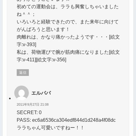
初めての運動会は、ララも興奮しちゃいました
ね＾＾；
いろいろと経験できたので、また来年に向けて
がんばろうと思います！
肉離れは、かなり痛かったようです・・・[絵文
字:v-393]
私は、荷物運びで腕が筋肉痛になりました[絵文
字:v-411][絵文字:v-356]
返信
エルパパ
2011年9月27日 21:08
SECRET: 0
PASS: ec6a6536ca304edf844d1d248a4f08dc
ララちゃん可愛いですねー！！