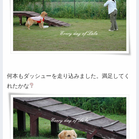
何本もダッシューを走り込みました。満足してく
れたかな