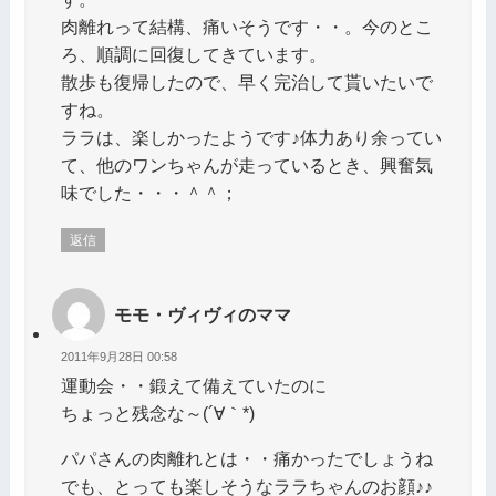
肉離れって結構、痛いそうです・・。今のとこ
ろ、順調に回復してきています。
散歩も復帰したので、早く完治して貰いたいで
すね。
ララは、楽しかったようです♪体力あり余ってい
て、他のワンちゃんが走っているとき、興奮気
味でした・・・＾＾；
返信
モモ・ヴィヴィのママ
2011年9月28日 00:58
運動会・・鍛えて備えていたのに
ちょっと残念な～(´∀｀*)
パパさんの肉離れとは・・痛かったでしょうね
でも、とっても楽しそうなララちゃんのお顔♪♪