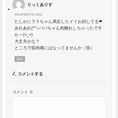
りっくありす
2011年9月27日 14:01
たしかにララちゃん満足したイイお顔してる❤
あれあれ(^^♪パパちゃん肉離れしちゃったです
か～(>_<)
大丈夫かな？
ところで筋肉痛にはなってませんか（笑）
返信
コメントする
コメント
※