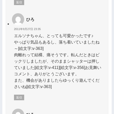
返信
ひろ
2011年9月27日 23:35
エルソナちゃん、とっても可愛かったです♪
やっぱり気品もあるし、落ち着いていましたね
～[絵文字:v-363]
肉離れって結構、痛そうです。転んだときはビ
ックリしましたが、そのままシャッターは押し
ていました[絵文字:v-411][絵文字:v-356]お見舞い
コメント、ありがとうございます。
また、機会がありましたらゆっくり遊んでくだ
さいね[絵文字:v-363]
返信