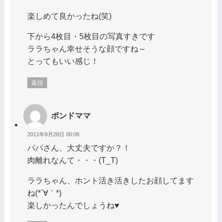
楽しめて良かったね(笑)
下から4枚目・5枚目の写真すきです
ララちゃん幸せそうな顔ですね～
とってもいい感じ！
返信
ポンドママ
2011年9月28日 00:08
パパさん、大丈夫ですか？！
肉離れなんて・・・(T_T)
ララちゃん、ホント活き活きしたお顔してます
ね(*´∀｀*)
楽しかったんでしょうね♥