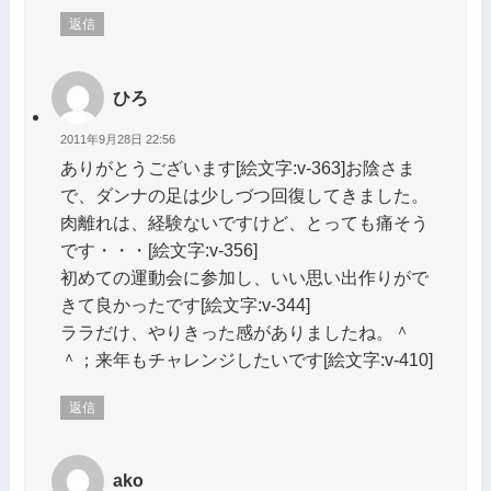
返信
ひろ
2011年9月28日 22:56
ありがとうございます[絵文字:v-363]お陰さま
で、ダンナの足は少しづつ回復してきました。
肉離れは、経験ないですけど、とっても痛そう
です・・・[絵文字:v-356]
初めての運動会に参加し、いい思い出作りがで
きて良かったです[絵文字:v-344]
ララだけ、やりきった感がありましたね。＾
＾；来年もチャレンジしたいです[絵文字:v-410]
返信
ako