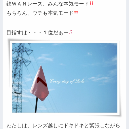
鉄ＷＡＮレース、みんな本気モード
もちろん、ウチも本気モード
目指すは・・・１位だぁー
わたしは、レンズ越しにドキドキと緊張しながら