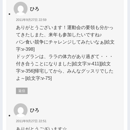
ひろ
2011年9月27日 22:59
ありがとうございます！運動会の要領も分かっ
てきたしまた、来年も参加したいですね♪
パン食い競争にチャレンジしてみたいなぁ[絵文
字:v-398]
ドッグランは、ララの体力があり過ぎて・・・
付き合うことになりました[絵文字:v-411][絵文
字:v-356]帰宅してから、みんなグッスリでした
よ～[絵文字:v-75]
返信
ひろ
2011年9月27日 22:51
ありがとうございます☆