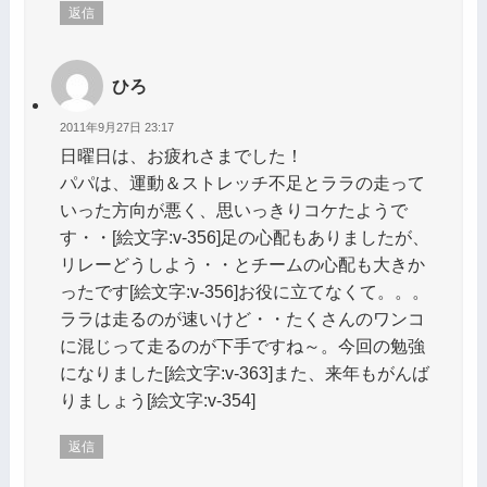
返信
ひろ
2011年9月27日 23:17
日曜日は、お疲れさまでした！
パパは、運動＆ストレッチ不足とララの走って
いった方向が悪く、思いっきりコケたようで
す・・[絵文字:v-356]足の心配もありましたが、
リレーどうしよう・・とチームの心配も大きか
ったです[絵文字:v-356]お役に立てなくて。。。
ララは走るのが速いけど・・たくさんのワンコ
に混じって走るのが下手ですね～。今回の勉強
になりました[絵文字:v-363]また、来年もがんば
りましょう[絵文字:v-354]
返信