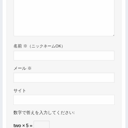
名前
※
メール
※
サイト
数字で答えを入力してください:
two × 5 =