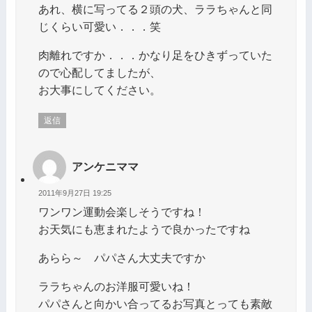
あれ、横に写ってる２頭の犬、ララちゃんと同
じくらい可愛い．．．笑
肉離れですか．．．かなり足をひきずっていた
ので心配してましたが、
お大事にしてください。
返信
アンケニママ
2011年9月27日 19:25
ワンワン運動会楽しそうですね！
お天気にも恵まれたようで良かったですね
あらら～ パパさん大丈夫ですか
ララちゃんのお洋服可愛いね！
パパさんと向かい合ってるお写真とっても素敵