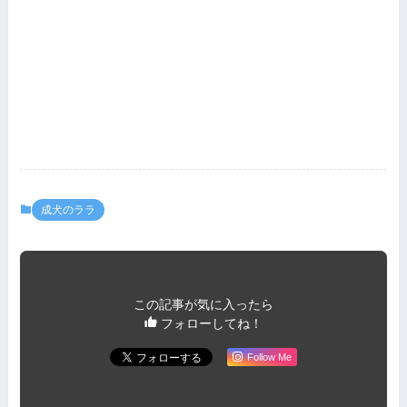
成犬のララ
この記事が気に入ったら
フォローしてね！
Follow Me