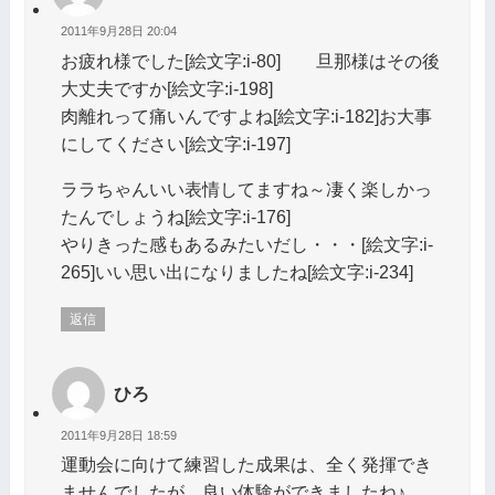
2011年9月28日 20:04
お疲れ様でした[絵文字:i-80] 旦那様はその後
大丈夫ですか[絵文字:i-198]
肉離れって痛いんですよね[絵文字:i-182]お大事
にしてください[絵文字:i-197]
ララちゃんいい表情してますね～凄く楽しかっ
たんでしょうね[絵文字:i-176]
やりきった感もあるみたいだし・・・[絵文字:i-
265]いい思い出になりましたね[絵文字:i-234]
返信
ひろ
2011年9月28日 18:59
運動会に向けて練習した成果は、全く発揮でき
ませんでしたが、良い体験ができましたね♪