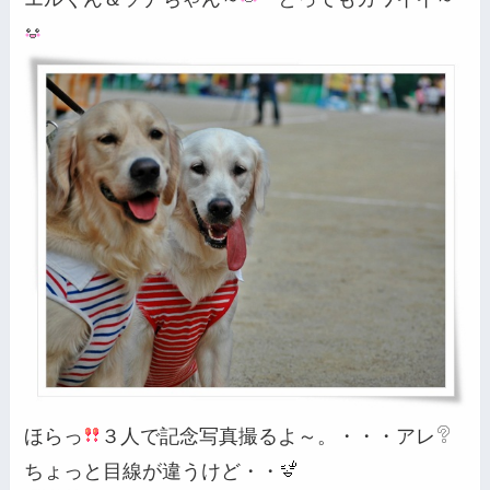
ほらっ
３人で記念写真撮るよ～。・・・アレ
ちょっと目線が違うけど・・