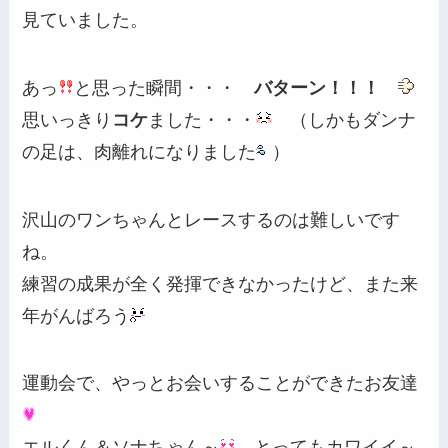
見ていました。
あっ
と思った瞬間・・・
バターン！！！
思いっきり
コケ
ました・・・
（しかもダンナ
の足は、肉離れになりました
）
沢山のワンちゃんとレースするのは難しいです
ね。
練習の成果が全く発揮できなかったけど、また来
年がんばろう
運動会で、やっとお会いすることができたお友達
エルくん＆ソナちゃん～
とってもカワイイ～