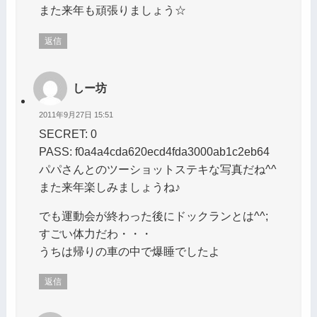
また来年も頑張りましょう☆
返信
しー坊
2011年9月27日 15:51
SECRET: 0
PASS: f0a4a4cda620ecd4fda3000ab1c2eb64
パパさんとのツーショットステキな写真だね^^
また来年楽しみましょうね♪
でも運動会が終わった後にドックランとは^^;
すごい体力だわ・・・
うちは帰りの車の中で爆睡でしたよ
返信