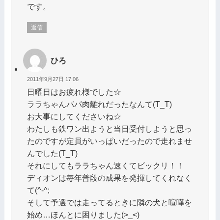
です。
返信
ひろ
2011年9月27日 17:06
日曜日はお疲れ様でした☆
ララちゃんパパ肉離れだったなんて(T_T)
お大事にしてくださいね☆
わたしも鉄ワン出ようと当日受付しようと思っ
たのですが定員がいっぱいだったので走れませ
んでした(T_T)
それにしてもララちゃん速くてビックリ！！
ディオンは毎年普段の成果を発揮してくれなく
て(^-^;
そして予選では走ってるときに隣の犬と喧嘩を
始め…ほんとに困りました(>_<)