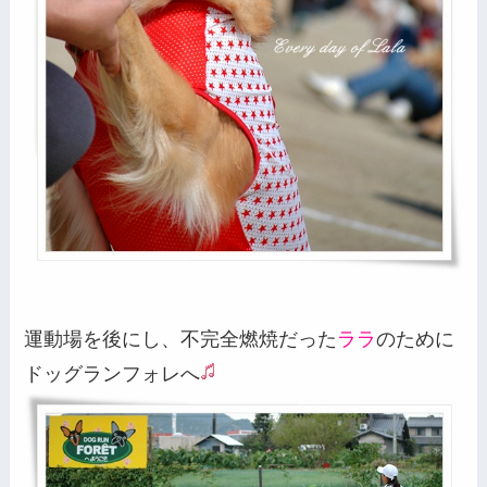
運動場を後にし、不完全燃焼だった
ララ
のために
ドッグランフォレへ