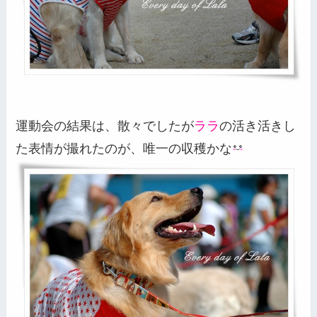
運動会の結果は、散々でしたが
ララ
の活き活きし
た表情が撮れたのが、唯一の収穫かな