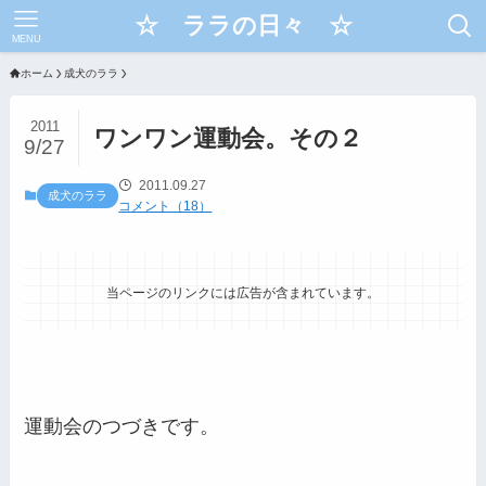
☆ ララの日々 ☆
MENU
ホーム
成犬のララ
2011
ワンワン運動会。その２
9/27
2011.09.27
成犬のララ
コメント（18）
当ページのリンクには広告が含まれています。
運動会のつづきです。