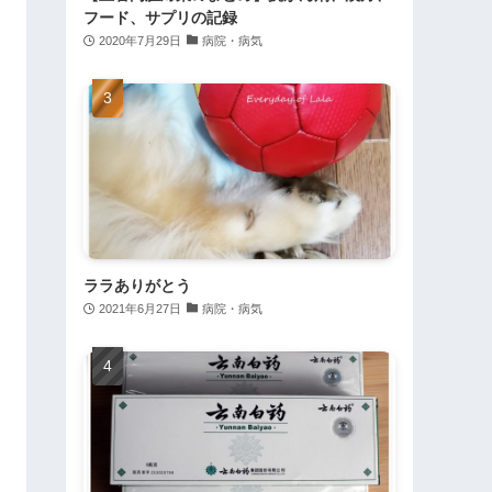
フード、サプリの記録
2020年7月29日
病院・病気
ララありがとう
2021年6月27日
病院・病気