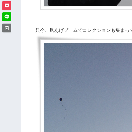
只今、凧あげブームでコレクションも集まっ