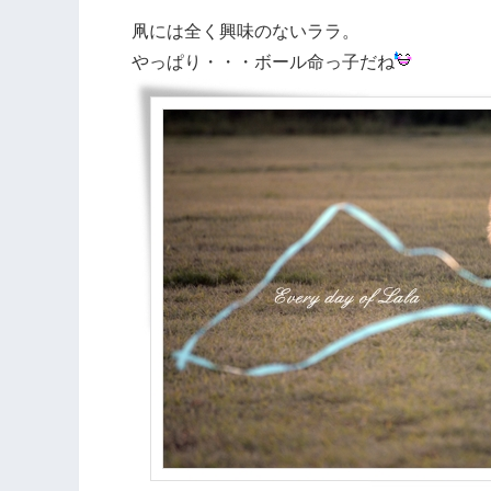
凧には全く興味のないララ。
やっぱり・・・ボール命っ子だね