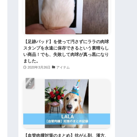
【足跡パッド】を使って汚さずにララの肉球
スタンプを永遠に保存できるという素晴らし
い商品！でも、失敗して肉球が真っ黒になり
ました。
2020年3月26日
アイテム
【血管肉腫対策のまとめ】抗がん剤、漢方、