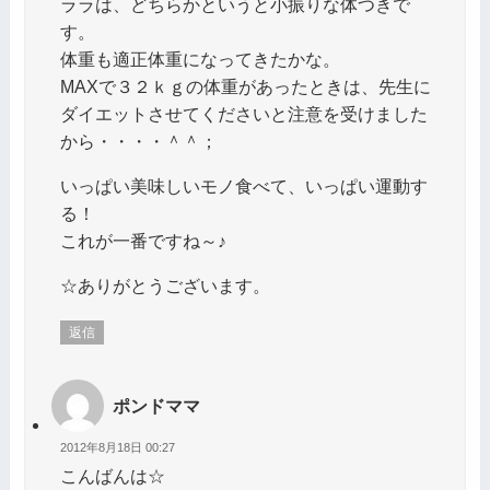
ララは、どちらかというと小振りな体つきで
す。
体重も適正体重になってきたかな。
MAXで３２ｋｇの体重があったときは、先生に
ダイエットさせてくださいと注意を受けました
から・・・・＾＾；
いっぱい美味しいモノ食べて、いっぱい運動す
る！
これが一番ですね～♪
☆ありがとうございます。
返信
ポンドママ
2012年8月18日 00:27
こんばんは☆