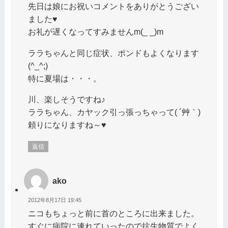
先日は娘にお祝いコメントをありがとうござい
ました♥
お礼が遅くなってすみませんm(_ _)m
ララちゃんと同じ症状、ポンドもよくなります
(^_^;)
特に夏場は・・・。
川、楽しそうですね♪
ララちゃん、カヤック引っ張っちゃって( ´艸｀)
頼りになりますね～♥
返信
ako
2012年8月17日 19:45
ニコもちょっと前に首のところに出来ました。
すぐに病院に連れていったので抗生物質でよく