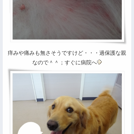
痒みや痛みも無さそうですけど・・・過保護な親
なので＾＾；すぐに病院へ