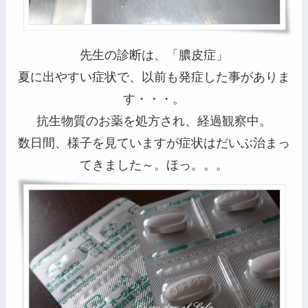
先生の診断は、「膿皮症」
夏に出やすい症状で、以前も発症した事がありま
す・・・。
抗生物質のお薬を処方され、経過観察中。
数日間、様子を見ていますが症状はだいぶ治まっ
てきました～。ほっ。。。