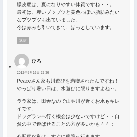
膿皮症は、夏になりやすい体質ですね・・。
最初は、赤いブツブツと黄色っぽい脂肪みたい
なブツブツも出ていました。
今は赤みも引いてきて、ほっとしています。
返信
ひろ
2012年8月16日 23:36
Peaceさん家も川遊びを満喫されたんですね！
やっぱり暑い日は、水遊びに限りますよね～。
ララ家は、田舎なので山や川が近くお水もキレ
イです。
ドッグランへ行く機会は少ないですけど・・自
然の中で遊ばせることの方が多いかも＾＾；
心配症な私は、すぐに病院へ行きます。