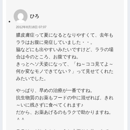
ひろ
2012年8月18日 07:07
膿皮膚症って夏になるとなりやすくて、去年も
ララはお腹に発症していました・・。
脇などにも出やすいみたいですけど、ララの場
合は今のところ、お腹ですね。
きっとヘソ天姿になって、「ね～ココ見てよ～
何か変なモノできてない？」って見せてくれた
みたいでした。
やっぱり、早めの治療が一番ですね。
抗生物質のお薬もフードの中に混ぜれば、きれ
～いに残さずに食べてくれます♪
だから、お薬あげるのもラクで助かりますね。
＾＾