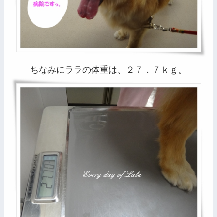
ちなみにララの体重は、２７．７ｋｇ。