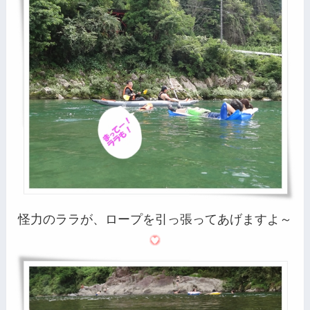
怪力のララが、ロープを引っ張ってあげますよ～