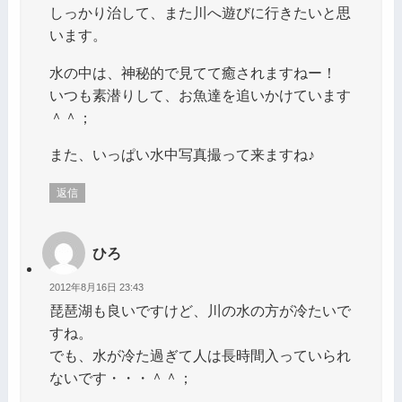
しっかり治して、また川へ遊びに行きたいと思
います。
水の中は、神秘的で見てて癒されますねー！
いつも素潜りして、お魚達を追いかけています
＾＾；
また、いっぱい水中写真撮って来ますね♪
返信
ひろ
2012年8月16日 23:43
琵琶湖も良いですけど、川の水の方が冷たいで
すね。
でも、水が冷た過ぎて人は長時間入っていられ
ないです・・・＾＾；