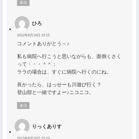
返信
ひろ
2012年8月16日 23:15
コメントありがとう～♪
私も病院へ行こうと思いながらも、面倒くさく
って・・・＾＾；
ララの場合は、すぐに病院へ行くのにね。
良かったら、はっせーも川遊び行く？
登山部と一緒ですよー♪ニコニコ。
返信
りっくありす
2012年8月16日 23:10