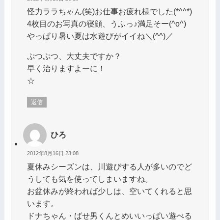
怪力ララちゃん(笑)お仕事お疲れ様でした(*^^*)
4枚目のお写真の寝顔、うふっ♪満足そー(^o^)
やっぱり暑い夏は水遊びがイイね＼(^^)／
ぷつぷつ、大丈夫ですか？
早く治りますよーに！
☆
返信
ひろ
2012年8月16日 23:08
夏休みシーズンは、川遊びする人が多いのでど
うしても気を使ってしまいますね。
お盆休みが終われば少しは、空いてくれると思
います。
ドナちゃん・ばせ男くんとめいいっぱい遊べる