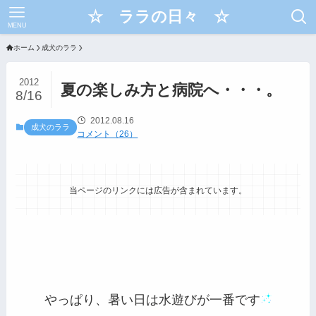
☆ ララの日々 ☆
MENU
ホーム
成犬のララ
2012
夏の楽しみ方と病院へ・・・。
8/16
2012.08.16
成犬のララ
コメント（26）
当ページのリンクには広告が含まれています。
やっぱり、暑い日は水遊びが一番です