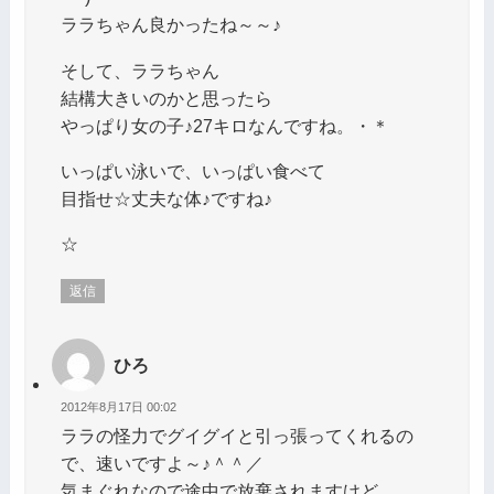
ララちゃん良かったね～～♪
そして、ララちゃん
結構大きいのかと思ったら
やっぱり女の子♪27キロなんですね。・＊
いっぱい泳いで、いっぱい食べて
目指せ☆丈夫な体♪ですね♪
☆
返信
ひろ
2012年8月17日 00:02
ララの怪力でグイグイと引っ張ってくれるの
で、速いですよ～♪＾＾／
気まぐれなので途中で放棄されますけど