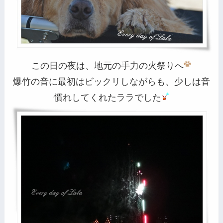
この日の夜は、地元の手力の火祭りへ
爆竹の音に最初はビックリしながらも、少しは音
慣れしてくれたララでした