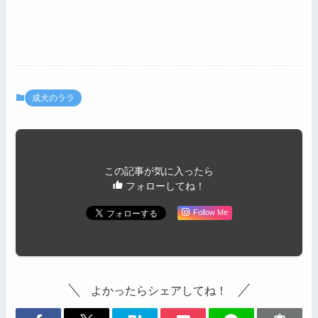
成犬のララ
この記事が気に入ったら
フォローしてね！
Follow Me
よかったらシェアしてね！