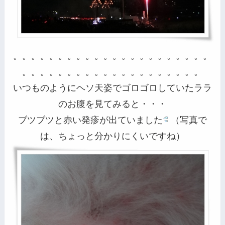
。。。。。。。。。。。。。。。。。。。。。。
。。。。。。。。。。。。。。。。。。。。
いつものようにヘソ天姿でゴロゴロしていたララ
のお腹を見てみると・・・
ブツブツと赤い発疹が出ていました
（写真で
は、ちょっと分かりにくいですね）