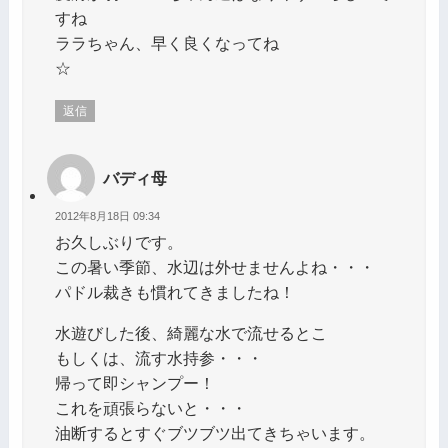
すね
ララちゃん、早く良くなってね
☆
返信
バディ母
2012年8月18日 09:34
お久しぶりです。
この暑い季節、水辺は外せませんよね・・・
パドル裁きも慣れてきましたね！
水遊びした後、綺麗な水で流せるとこ
もしくは、流す水持参・・・
帰って即シャンプー！
これを頑張らないと・・・
油断するとすぐブツブツ出てきちゃいます。