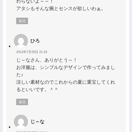
わらないよ～～！
アタシもそんな腕とセンスが欲しいわぁ。
返信
ひろ
2012年7月25日 21:19
じ～なさん、ありがとう～！
お洋服は、シンプルなデザインで作ってみまし
た♪
涼しい素材なのでこれからの夏に重宝してくれ
るといいです。＾＾
返信
じ～な