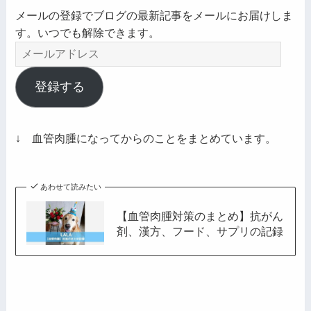
メールの登録でブログの最新記事をメールにお届けしま
す。いつでも解除できます。
メ
ー
ル
登録する
ア
ド
レ
↓ 血管肉腫になってからのことをまとめています。
ス
あわせて読みたい
【血管肉腫対策のまとめ】抗がん
剤、漢方、フード、サプリの記録