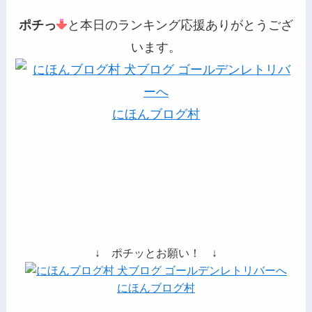
ポチっ
と本日のランキング応援ありがとうござ
います。
にほんブログ村
↓ ポチッとお願い！ ↓
にほんブログ村