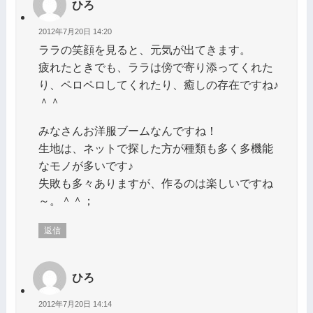
ひろ
2012年7月20日 14:20
ララの笑顔を見ると、元気が出てきます。
疲れたときでも、ララは傍で寄り添ってくれた
り、ペロペロしてくれたり、癒しの存在ですね♪
＾＾
みなさんお洋服ブームなんですね！
生地は、ネットで探した方が種類も多く多機能
なモノが多いです♪
失敗も多々ありますが、作るのは楽しいですね
～。＾＾；
返信
ひろ
2012年7月20日 14:14