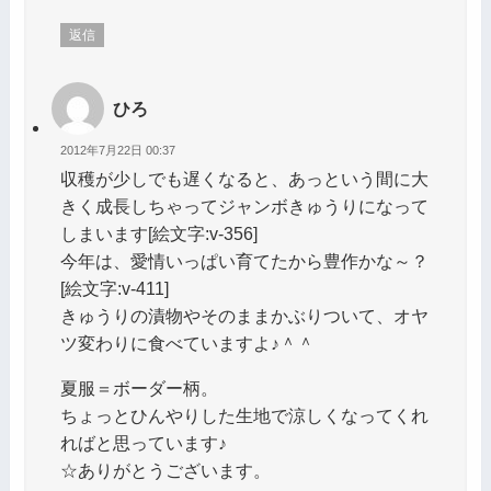
返信
ひろ
2012年7月22日 00:37
収穫が少しでも遅くなると、あっという間に大
きく成長しちゃってジャンボきゅうりになって
しまいます[絵文字:v-356]
今年は、愛情いっぱい育てたから豊作かな～？
[絵文字:v-411]
きゅうりの漬物やそのままかぶりついて、オヤ
ツ変わりに食べていますよ♪＾＾
夏服＝ボーダー柄。
ちょっとひんやりした生地で涼しくなってくれ
ればと思っています♪
☆ありがとうございます。