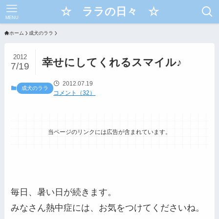
☆ ララの日々 ☆
MENU
ホーム
成犬のララ
2012
幸せにしてくれるスマイル♪
7/19
2012.07.19
成犬のララ
コメント（32）
当ページのリンクには広告が含まれています。
毎日、暑い日が続きます。
みなさん熱中症には、お気をつけてくださいね。