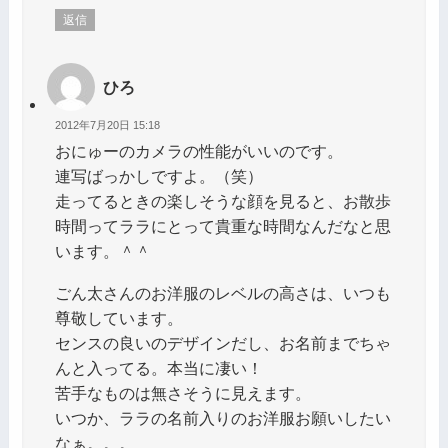
返信
ひろ
2012年7月20日 15:18
おにゅーのカメラの性能がいいのです。
連写ばっかしですよ。（笑）
走ってるときの楽しそうな顔を見ると、お散歩
時間ってララにとって貴重な時間なんだなと思
います。＾＾
ごん太さんのお洋服のレベルの高さは、いつも
尊敬しています。
センスの良いのデザインだし、お名前までちゃ
んと入ってる。本当に凄い！
苦手なものは無さそうに見えます。
いつか、ララの名前入りのお洋服お願いしたい
なぁ。。。