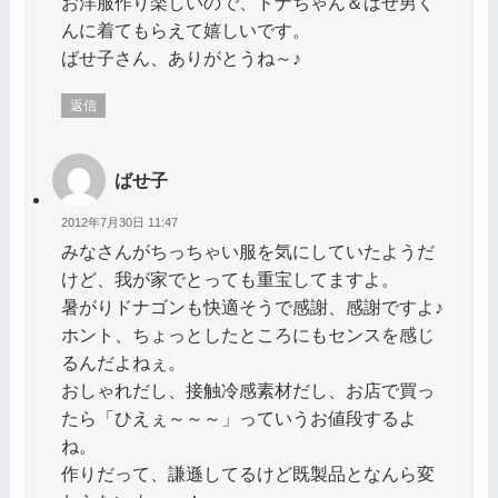
お洋服作り楽しいので、ドナちゃん＆ばせ男く
んに着てもらえて嬉しいです。
ばせ子さん、ありがとうね～♪
返信
ばせ子
2012年7月30日 11:47
みなさんがちっちゃい服を気にしていたようだ
けど、我が家でとっても重宝してますよ。
暑がりドナゴンも快適そうで感謝、感謝ですよ♪
ホント、ちょっとしたところにもセンスを感じ
るんだよねぇ。
おしゃれだし、接触冷感素材だし、お店で買っ
たら「ひえぇ～～～」っていうお値段するよ
ね。
作りだって、謙遜してるけど既製品となんら変