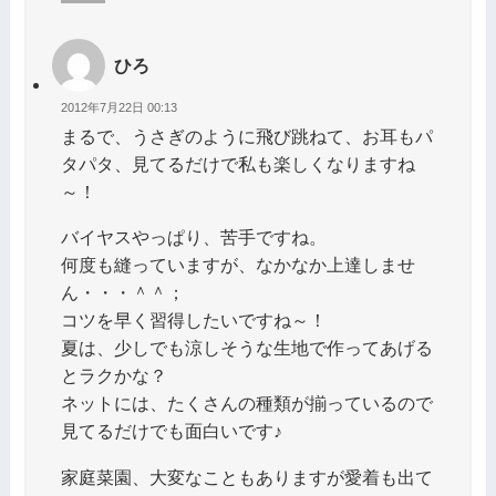
ひろ
2012年7月22日 00:13
まるで、うさぎのように飛び跳ねて、お耳もパ
タパタ、見てるだけで私も楽しくなりますね
～！
バイヤスやっぱり、苦手ですね。
何度も縫っていますが、なかなか上達しませ
ん・・・＾＾；
コツを早く習得したいですね～！
夏は、少しでも涼しそうな生地で作ってあげる
とラクかな？
ネットには、たくさんの種類が揃っているので
見てるだけでも面白いです♪
家庭菜園、大変なこともありますが愛着も出て