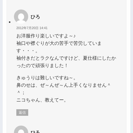
ひろ
2012年7月20日 14:41
お洋服作り楽しいですよ～♪
袖口や襟ぐりが大の苦手で苦労していま
す・・・。
袖付きだとラクなんですけど、夏仕様にしたか
ったので頑張りました！
きゅうりは難しいですね～。
鼻のせは、ぜ～んぜ～ん上手くなりません＾
＾；
ニコちゃん、教えてー。
返信
ひろ