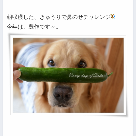
朝収穫した、きゅうりで鼻のせチャレンジ
今年は、豊作です～。