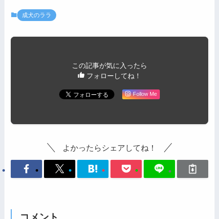
成犬のララ
この記事が気に入ったら
フォローしてね！
Follow Me
よかったらシェアしてね！
コメント