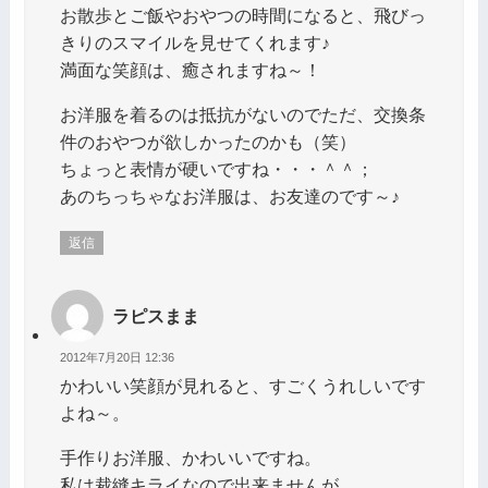
お散歩とご飯やおやつの時間になると、飛びっ
きりのスマイルを見せてくれます♪
満面な笑顔は、癒されますね～！
お洋服を着るのは抵抗がないのでただ、交換条
件のおやつが欲しかったのかも（笑）
ちょっと表情が硬いですね・・・＾＾；
あのちっちゃなお洋服は、お友達のです～♪
返信
ラピスまま
2012年7月20日 12:36
かわいい笑顔が見れると、すごくうれしいです
よね～。
手作りお洋服、かわいいですね。
私は裁縫キライなので出来ませんが