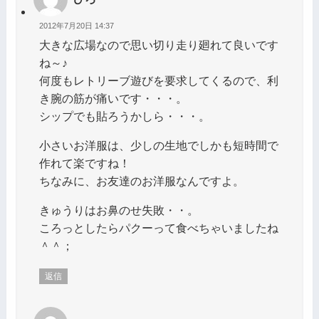
2012年7月20日 14:37
大きな広場なので思い切り走り廻れて良いです
ね～♪
何度もレトリーブ遊びを要求してくるので、利
き腕の筋が痛いです・・・。
シップでも貼ろうかしら・・・。
小さいお洋服は、少しの生地でしかも短時間で
作れて楽ですね！
ちなみに、お友達のお洋服なんですよ。
きゅうりはお鼻のせ失敗・・。
ころっとしたらパクーって食べちゃいましたね
＾＾；
返信