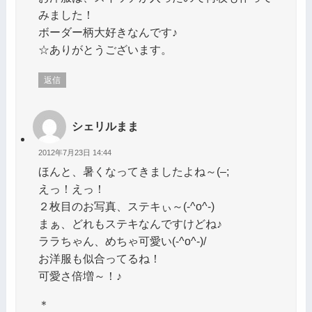
みました！
ボーダー柄大好きなんです♪
☆ありがとうございます。
返信
シェリルまま
2012年7月23日 14:44
ほんと、暑くなってきましたよね～(–;
えっ！えっ！
２枚目のお写真、ステキぃ～(-^o^-)
まぁ、どれもステキなんですけどね♪
ララちゃん、めちゃ可愛い(-^o^-)/
お洋服も似合ってるね！
可愛さ倍増～！♪
＊