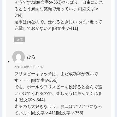
そうですね[絵文字:v-363]やっぱり、自由に走れ
るともう満面な笑顔で走っています[絵文字:v-
344]
週末は雨なので、走れるときにいっぱい走って
充電しておかないと[絵文字:v-411]
返信
ひろ
2011年10月21日 14:49
フリスビーキャッチは、まだ成功率が低いで
す・・・[絵文字:v-356]
でも、ボールやフリスビーを投げると喜んで追
いかけてくれるので、楽しそうに遊んでくれま
す[絵文字:v-344]
走るのも大好きなララ、お口はアワアワになっ
ています[絵文字:v-411][絵文字:v-356]