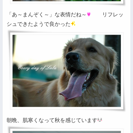
「あ～まんぞく～」な表情だね～
リフレッ
シュできたようで良かった
朝晩、肌寒くなって秋を感じています