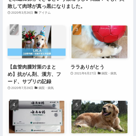
敗して肉球が真っ黒になりました。
2020年3月26日
アイテム
【血管肉腫対策のまと
ララありがとう
め】抗がん剤、漢方、フ
2021年6月27日
病院・病気
ード、サプリの記録
2020年7月29日
病院・病気