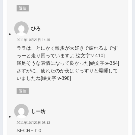
返信
ひろ
2011年10月21日 14:45
ララは、とにかく散歩が大好きで疲れるまでず
っーと走り回っていますよ[絵文字:v-410]
満足そうな表情になって良かった[絵文字:v-354]
さすがに、疲れたのか夜はぐっすりと爆睡して
いましたね[絵文字:v-398]
返信
しー坊
2011年10月21日 06:13
SECRET: 0