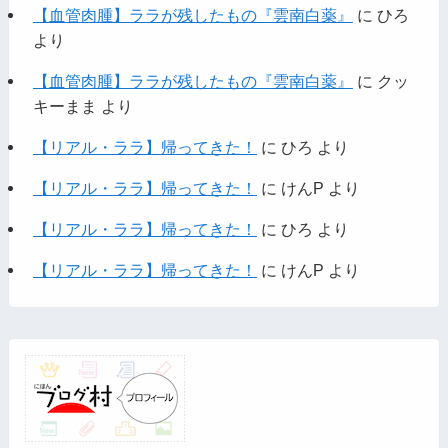
【血管肉腫】ララが残したもの『雲南白薬』
に
ひろ
より
【血管肉腫】ララが残したもの『雲南白薬』
に
クッ
キーまま
より
【リアル・ララ】帰ってきた！
に
ひろ
より
【リアル・ララ】帰ってきた！
に
けんP
より
【リアル・ララ】帰ってきた！
に
ひろ
より
【リアル・ララ】帰ってきた！
に
けんP
より