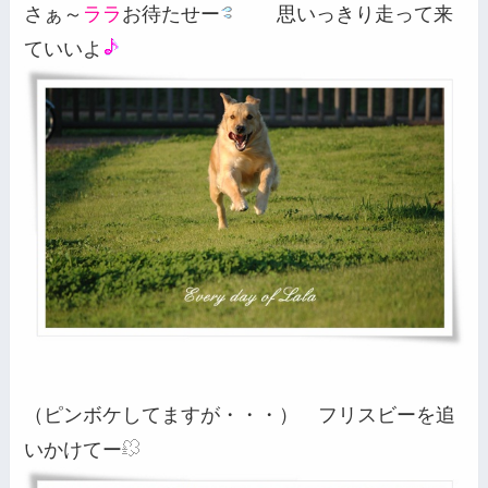
さぁ～
ララ
お待たせー
思いっきり走って来
ていいよ
（ピンボケしてますが・・・） フリスビーを追
いかけてー