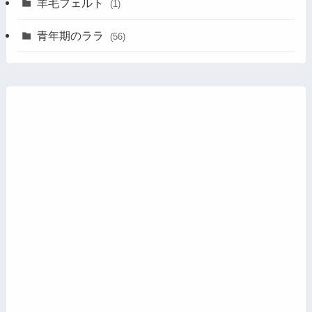
羊毛フェルト
(1)
青年期のララ
(56)