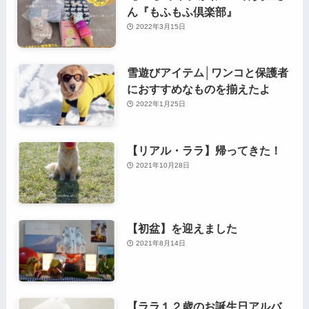
ん『もふもふ倶楽部』
2022年3月15日
雪遊びアイテム│ワンコと保護者
におすすめなものを揃えたよ
2022年1月25日
【リアル・ララ】帰ってきた！
2021年10月28日
【初盆】を迎えました
2021年8月14日
【ララ１２歳のお誕生日アルバ