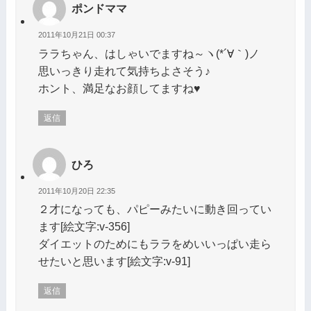
ポンドママ
2011年10月21日 00:37
ララちゃん、はしゃいでますね～ヽ(*´∀｀)ノ
思いっきり走れて気持ちよさそう♪
ホント、満足なお顔してますね♥
返信
ひろ
2011年10月20日 22:35
２才になっても、パピーみたいに動き回ってい
ます[絵文字:v-356]
ダイエットのためにもララをめいいっぱい走ら
せたいと思います[絵文字:v-91]
返信