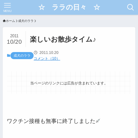
☆ ララの日々 ☆
MENU
ホーム
成犬のララ
2011
楽しいお散歩タイム♪
10/20
2011.10.20
成犬のララ
コメント（10）
当ページのリンクには広告が含まれています。
ワクチン接種も無事に終了しました