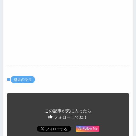
成犬のララ
この記事が気に入ったら
フォローしてね！
Follow Me