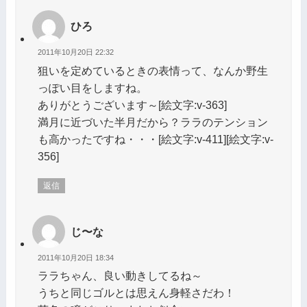
ひろ
2011年10月20日 22:32
狙いを定めているときの表情って、なんか野生
っぽい目をしますね。
ありがとうございます～[絵文字:v-363]
満月に近づいた半月だから？ララのテンション
も高かったですね・・・[絵文字:v-411][絵文字:v-
356]
返信
じ〜な
2011年10月20日 18:34
ララちゃん、良い動きしてるね～
うちと同じゴルとは思えん身軽さだわ！