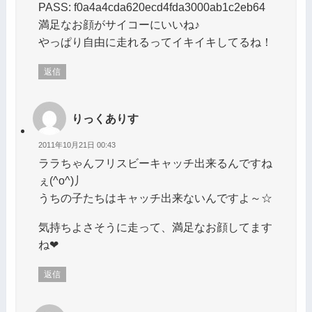
PASS: f0a4a4cda620ecd4fda3000ab1c2eb64
満足なお顔がサイコーにいいね♪
やっぱり自由に走れるってイキイキしてるね！
返信
りっくありす
2011年10月21日 00:43
ララちゃんフリスビーキャッチ出来るんですね
ぇ(^o^)丿
うちの子たちはキャッチ出来ないんですよ～☆
気持ちよさそうに走って、満足なお顔してます
ね❤
返信