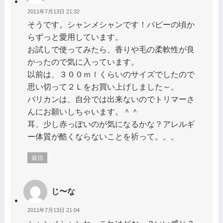
2011年7月13日 21:32
そうです。シャンメシャンです！パピーの頃か
らずっと愛用しています。
お試しで使ってみたら、香りや毛の柔軟性が良
かったので気に入っています。
以前は、３００ｍｌくらいのサイズでしたので
思い切って２Ｌをお買い上げしました～。
バリカンは、自分では出来ないのでトリマーさ
んにお願いしちゃいます。＾＾
耳、少し赤っぽいのが気になるかな？アレルギ
ー体質が酷くならないことを祈って。。。
返信
じ〜な
2011年7月13日 21:04