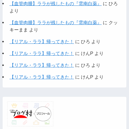
【血管肉腫】ララが残したもの『雲南白薬』
に
ひろ
より
【血管肉腫】ララが残したもの『雲南白薬』
に
クッ
キーまま
より
【リアル・ララ】帰ってきた！
に
ひろ
より
【リアル・ララ】帰ってきた！
に
けんP
より
【リアル・ララ】帰ってきた！
に
ひろ
より
【リアル・ララ】帰ってきた！
に
けんP
より