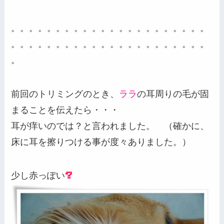
。。。。。。。。。。。。。。。。。。。。。。
。。。。。。。。。。。。。。。。。。。。。。
。
前回のトリミングのとき、
ララ
の耳周りの毛が固
まることを伝えたら・・・
耳が痒いのでは？と言われました。 （確かに、
床に耳を擦りつける事が度々ありました。）
少し赤っぽい