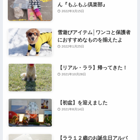
ん『もふもふ倶楽部』
2022年3月15日
雪遊びアイテム│ワンコと保護者
におすすめなものを揃えたよ
2022年1月25日
【リアル・ララ】帰ってきた！
2021年10月28日
【初盆】を迎えました
2021年8月14日
【ララ１２歳のお誕生日アルバ