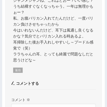
シャンメシャンね、これはどおー？いい感じ？
うち結構すぐなくなっちゃう。一年は無理かも
ぉー？
私、お腹バリカン入れてたんだけど、一度バリ
カン負けさせちゃったから
今はいれないんだけど、耳下は風通し良くなる
かな？気分でとバリカン入れる時あるよ。
耳掃除した後お手入れしやすいし～プードル感
覚で（笑）
ララちゃんの耳、とっても綺麗で問題なしだと
思うけどな～
返信
コメントする
コメント
※