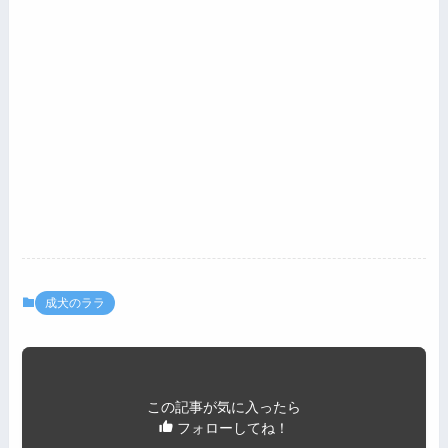
成犬のララ
この記事が気に入ったら
フォローしてね！