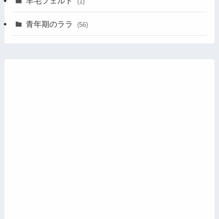
羊毛フェルト
(1)
青年期のララ
(56)