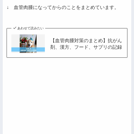
レ
↓ 血管肉腫になってからのことをまとめています。
ス
あわせて読みたい
【血管肉腫対策のまとめ】抗がん
剤、漢方、フード、サプリの記録