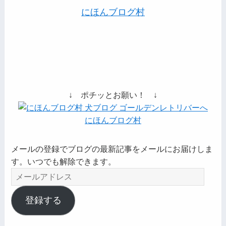
にほんブログ村
↓ ポチッとお願い！ ↓
にほんブログ村
メールの登録でブログの最新記事をメールにお届けしま
す。いつでも解除できます。
メ
ー
ル
登録する
ア
ド