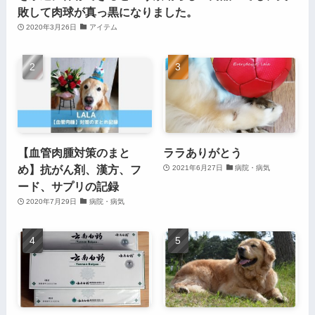
敗して肉球が真っ黒になりました。
2020年3月26日
アイテム
【血管肉腫対策のまと
ララありがとう
め】抗がん剤、漢方、フ
2021年6月27日
病院・病気
ード、サプリの記録
2020年7月29日
病院・病気