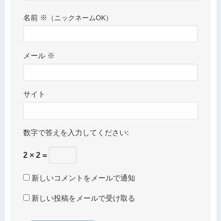
名前
※
メール
※
サイト
数字で答えを入力してください:
2 × 2 =
新しいコメントをメールで通知
新しい投稿をメールで受け取る