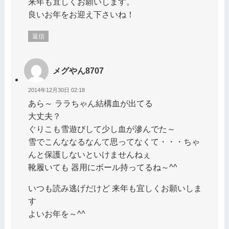
来年も宜しくお願いします。
良いお年をお迎え下さいね！
返信
メグやん8707
2014年12月30日 02:18
あら～ ララちゃん結構血が出てる
大丈夫？
ぐりこも雪遊びして少し血が滲んでた～
雪でこんななるなんて思ってなくて・・・ちゃ
んと保護しないといけませんねぇ
靴履いても 器用にボール持ってるね～^^
いつも読み逃げだけど 来年も宜しくお願いしま
す
よいお年を～^^