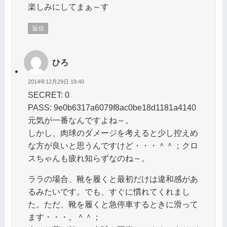
楽しみにしてまぁ～す
返信
ひろ
2014年12月29日 19:40
SECRET: 0
PASS: 9e0b6317a6079f8ac0be18d1181a4140
元気が一番なんですよね～。
しかし、肉球のダメージを考えると少し控えめ
な方が良いと思うんですけど・・・＾＾；クロ
スちゃんも疲れ知らずなのね～。
ララの場合、靴を履くと最初だけは違和感があ
るみたいです。でも、すぐに慣れてくれまし
た。ただ、靴を履くと急停車するときに滑って
ます・・・。＾＾；