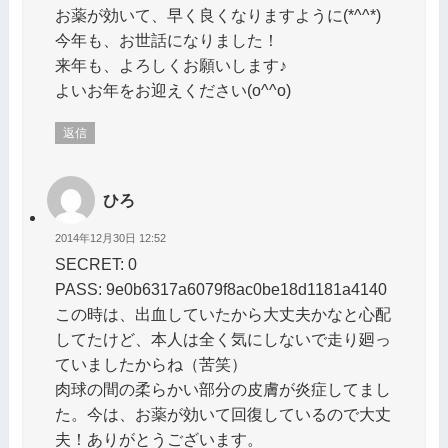
お薬が効いて、早く良くなりますように(*^^*)
今年も、お世話になりました！
来年も、よろしくお願いします♪
よいお年をお迎えください(o^^o)
返信
ひろ
2014年12月30日 12:52
SECRET: 0
PASS: 9e0b6317a6079f8ac0be18d1181a4140
この時は、出血していたから大丈夫かなと心配
してたけど、本人は全く気にしないで走り廻っ
ていましたからね（苦笑）
肉球の間の柔らかい部分の皮膚が炎症してまし
た。今は、お薬が効いて回復しているので大丈
夫！ありがとうございます。