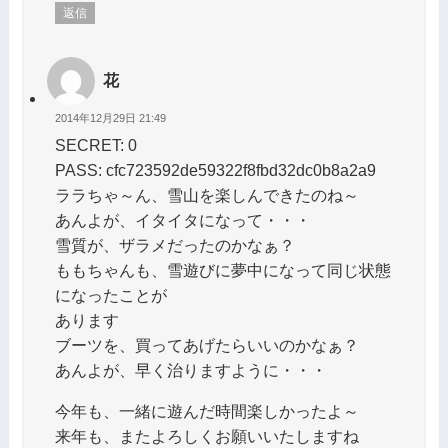
返信
花
2014年12月29日 21:49
SECRET: 0
PASS: cfc723592de59322f8fbd32dc0b8a2a9
ララちゃ～ん、雪山を楽しんできたのね～
あんよが、イタイタになって・・・
雪質が、ザラメだったのかなぁ？
ももちゃんも、雪遊びに夢中になって同じ状態
になったことが
あります
ブーツを、買ってあげたらいいのかなぁ？
あんよが、早く治りますように・・・
今年も、一緒に遊んだ時間楽しかったよ～
来年も、またよろしくお願いいたしますね