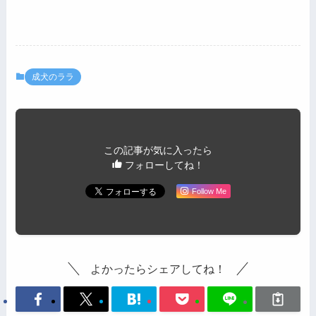
成犬のララ
この記事が気に入ったら
フォローしてね！
Follow Me
よかったらシェアしてね！