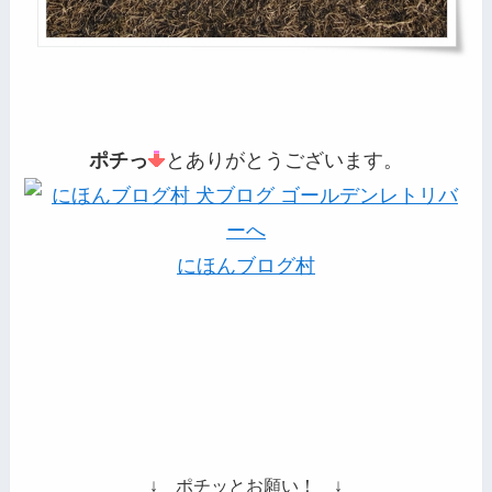
ポチっ
とありがとうございます。
にほんブログ村
↓ ポチッとお願い！ ↓