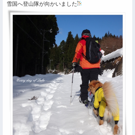
雪国へ登山隊が向かいました