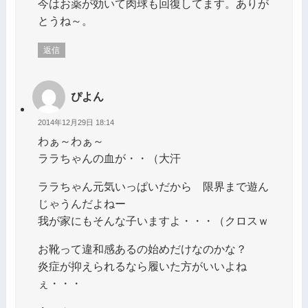
今はお薬が効いて肉球も回復してます。ありが
とうね～。
返信
ぴよん
2014年12月29日 18:14
わぁ～わぁ～
ララちゃんの血が・・（大汗
ララちゃん元気いっぱいだから 限界まで遊ん
じゃうんだよねー
我が家にもそんな子いますよ・・・（クロスｗ
お靴って違和感あるの始めだけなのかな？
炎症が抑えられるなら履いた方がいいよね
ぇ・・・