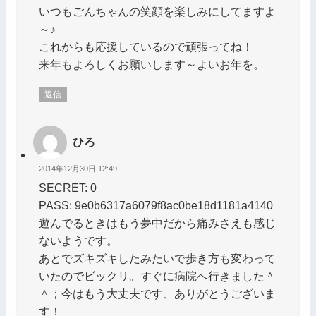
いつもごんちゃんの笑顔を楽しみにしてますよ
～♪
これからも応援しているので頑張ってね！
来年もよろしくお願いします～よいお年を。
返信
ひろ
2014年12月30日 12:49
SECRET: 0
PASS: 9e0b6317a6079f8ac0be18d1181a4140
遊んでるときはもう夢中だから痛みさえも感じ
ないようです。
あとでズキズキしたみたいで歩き方も変わって
いたのでビックリ。すぐに病院へ行きました＾
＾；今はもう大丈夫です、ありがとうございま
す！