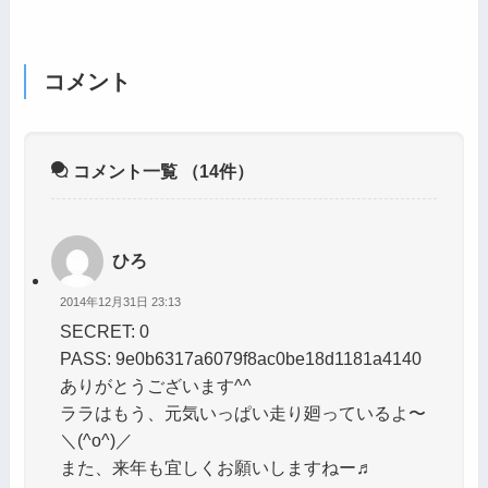
コメント
コメント一覧
（14件）
ひろ
2014年12月31日 23:13
SECRET: 0
PASS: 9e0b6317a6079f8ac0be18d1181a4140
ありがとうございます^^
ララはもう、元気いっぱい走り廻っているよ〜
＼(^o^)／
また、来年も宜しくお願いしますねー♬