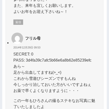
また、来年も宜しくお願いします。
よいお年をお迎え下さいね～！
返信
フリル母
2014年12月29日 09:53
SECRET: 0
PASS: 3d4fa39c7afc5b66e6a8b62e85239efc
あら～
足から出血してますね(>_<)
これから雪遊びシーズンですもんね
今しっかり治しておいた方がいいですよねぇ
お薬で早くよくなりますように・・・
この一年もひろさんの撮るステキなお写真に魅
了いたしましたよ