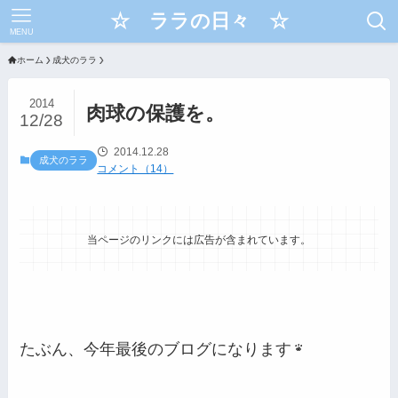
☆ ララの日々 ☆
MENU
ホーム
成犬のララ
2014
肉球の保護を。
12/28
2014.12.28
成犬のララ
コメント（14）
当ページのリンクには広告が含まれています。
たぶん、今年最後のブログになります