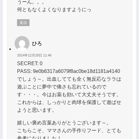
うーん。。。
何ともなくよくなりますようにっ
返信
ひろ
2014年12月29日 11:46
SECRET: 0
PASS: 9e0b6317a6079f8ac0be18d1181a4140
でしょう～。出血してても全く無反応なララは
遊ぶことに夢中で痛さも忘れているので
す・・・。今はお薬も効いて大丈夫そうです。
これからは、しっかりと肉球を保護して遊ばせ
ようと思います。
嬉しい褒め言葉ありがとうございます～。
こちらこそ、ママさんの手作りフード、とても
参考になりました！