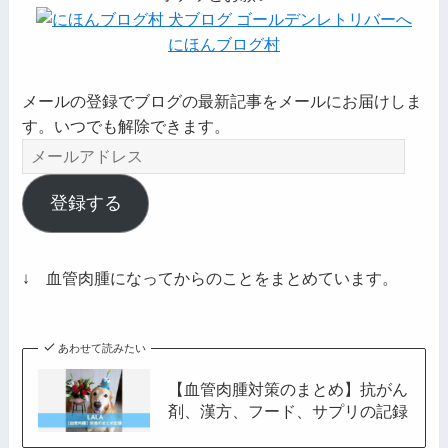
にほんブログ村
メールの登録でブログの最新記事をメールにお届けしま
す。いつでも解除できます。
メ
ー
ル
登録する
ア
ド
レ
↓ 血管肉腫になってからのことをまとめています。
ス
あわせて読みたい
【血管肉腫対策のまとめ】抗がん
剤、漢方、フード、サプリの記録