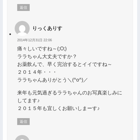
返信
りっくありす
2014年12月31日 22:06
痛々しいですね～(;O;)
ララちゃん大丈夫ですか？
お薬飲んで、早く完治するとイイですね～
２０１４年・・・
ララちゃんありがとう＼(^o^)／
来年も元気過ぎるララちゃんのお写真楽しみに
してます♪
２０１５年も宜しくお願いしまーす♪
返信