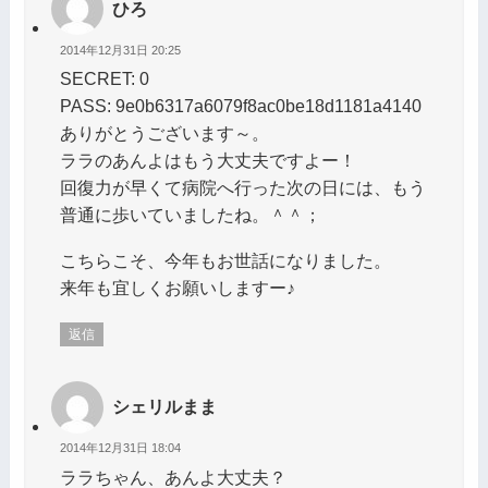
ひろ
2014年12月31日 20:25
SECRET: 0
PASS: 9e0b6317a6079f8ac0be18d1181a4140
ありがとうございます～。
ララのあんよはもう大丈夫ですよー！
回復力が早くて病院へ行った次の日には、もう
普通に歩いていましたね。＾＾；
こちらこそ、今年もお世話になりました。
来年も宜しくお願いしますー♪
返信
シェリルまま
2014年12月31日 18:04
ララちゃん、あんよ大丈夫？