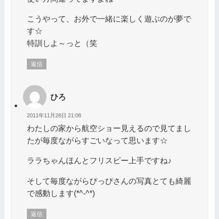
こうやって、お外で一緒に楽しく遊ぶのが夢で
す☆
特訓しよ～っと（笑
返信
ひろ
2011年11月28日 21:08
わたしの家から航空ショー見えるので見てまし
たが毎度ながらすごいなって思います☆
ララちゃんほんとフリスビー上手ですね♪
そして毎度ながらぴっぴさんの写真とても綺麗
で感動します(*^-^*)
返信