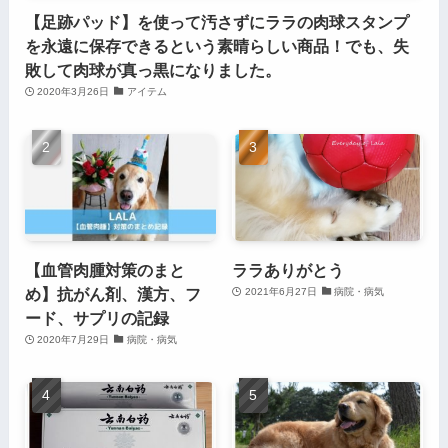
【足跡パッド】を使って汚さずにララの肉球スタンプ
を永遠に保存できるという素晴らしい商品！でも、失
敗して肉球が真っ黒になりました。
2020年3月26日
アイテム
【血管肉腫対策のまと
ララありがとう
め】抗がん剤、漢方、フ
2021年6月27日
病院・病気
ード、サプリの記録
2020年7月29日
病院・病気