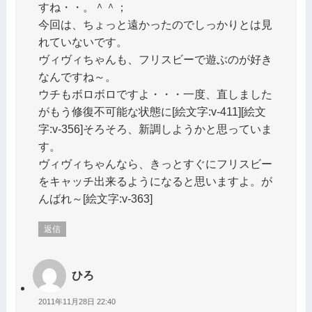
すね・・。＾＾；
今回は、ちょっと遠かったのでしっかりとは見
れていないです。
ヴィヴィちゃんも、フリスビーで遊ぶのが好き
なんですね～。
ウチもボロボロですよ・・・一度、直しました
がもう修復不可能な状態に[絵文字:v-411][絵文
字:v-356]そろそろ、新調しようかと思っていま
す。
ヴィヴィちゃんなら、きっとすぐにフリスビー
をキャッチ出来るようになると思いますよ。が
んばれ～[絵文字:v-363]
返信
ひろ
2011年11月28日 22:40