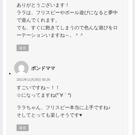
ありがとうございます！
ララは、フリスビーやボール遊びになると夢中
で遊んでくれます。
でも、すぐに飽きてしまうので色んな遊びをロ
ーテーションいますね～。＾＾
返信
ポンドママ
2011年11月29日 00:26
すごいですね～！！
☆になってますね(*´∀｀*)
ララちゃん、フリスビー本当に上手ですね♪
そしてとっても楽しそうです♥
返信