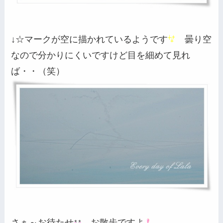
↓
☆マークが空に描かれているようです
曇り空
なので分かりにくいですけど目を細めて見れ
ば・・（笑）
さぁ～お待たせ
お散歩ですよ