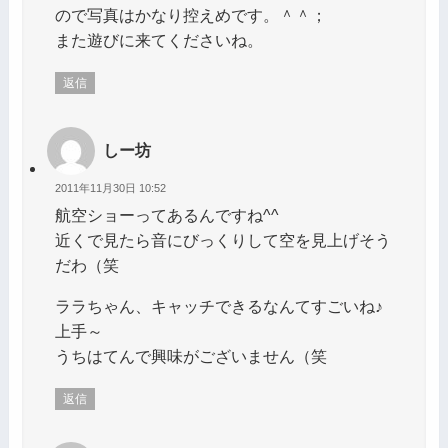
ので写真はかなり控えめです。＾＾；
また遊びに来てくださいね。
返信
しー坊
2011年11月30日 10:52
航空ショーってあるんですね^^
近くで見たら音にびっくりして空を見上げそう
だわ（笑
ララちゃん、キャッチできるなんてすごいね♪
上手～
うちはてんで興味がございません（笑
返信