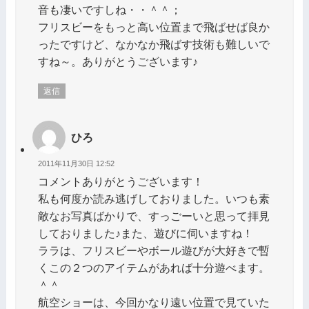
音も凄いですしね・・＾＾；
フリスビーをもっと高い位置まで飛ばせば良か
ったですけど、なかなか飛ばす技術も難しいで
すね～。ありがとうございます♪
返信
ひろ
2011年11月30日 12:52
コメントありがとうございます！
私も何度か読み逃げしておりました。いつも素
敵なお写真ばかりで、すっごーいと思って拝見
しておりました♪また、遊びに伺いますね！
ララは、フリスビーやボール遊びが大好きで暫
くこの２つのアイテムがあれば十分遊べます。
＾＾
航空ショーは、今回かなり遠い位置で見ていた