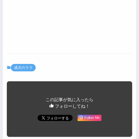
成犬のララ
この記事が気に入ったら
フォローしてね！
Follow Me