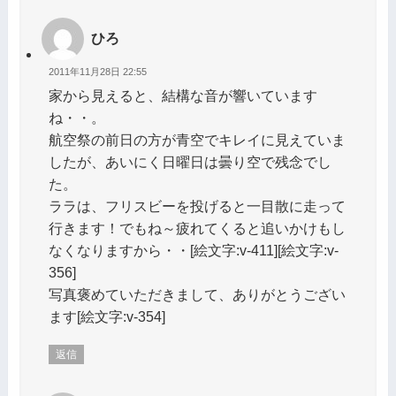
ひろ
2011年11月28日 22:55
家から見えると、結構な音が響いています
ね・・。
航空祭の前日の方が青空でキレイに見えていま
したが、あいにく日曜日は曇り空で残念でし
た。
ララは、フリスビーを投げると一目散に走って
行きます！でもね～疲れてくると追いかけもし
なくなりますから・・[絵文字:v-411][絵文字:v-
356]
写真褒めていただきまして、ありがとうござい
ます[絵文字:v-354]
返信