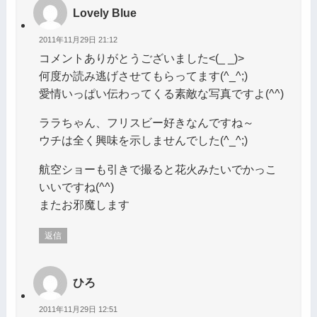
Lovely Blue
2011年11月29日 21:12
コメントありがとうございました<(_ _)>
何度か読み逃げさせてもらってます(^_^;)
愛情いっぱい伝わってくる素敵な写真ですよ(^^)
ララちゃん、フリスビー好きなんですね～
ウチは全く興味を示しませんでした(^_^;)
航空ショーも引きで撮ると花火みたいでかっこ
いいですね(^^)
またお邪魔します
返信
ひろ
2011年11月29日 12:51