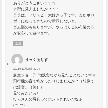
ありがとうございます☆
☆型に見えましたか？＾＾
ララは、フリスビー大好きっ子です。またボロ
ボロになってきたので新調しないと。
ゴム製のもありますが、やっぱりこの布製の方
が安心して遊べます。
返信
りっくありす
2011年11月28日 22:34
航空ショー(^_^;)残念ながら見たことないです☆
飛行機の音で怖がったりしませんか？（想像で
は爆音…（笑））
見てみたいゎ♪
ひろさんの写真ってホントきれいだなぁ
(*^_^*)